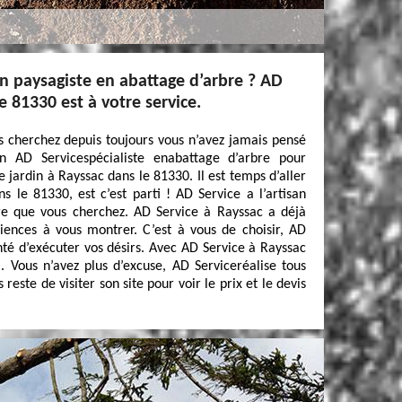
n paysagiste en abattage d’arbre ? AD
e 81330 est à votre service.
s cherchez depuis toujours vous n’avez jamais pensé
 AD Servicespécialiste enabattage d’arbre pour
e jardin à Rayssac dans le 81330. Il est temps d’aller
s le 81330, est c’est parti ! AD Service a l’artisan
re que vous cherchez. AD Service à Rayssac a déjà
iences à vous montrer. C’est à vous de choisir, AD
nté d’exécuter vos désirs. Avec AD Service à Rayssac
. Vous n’avez plus d’excuse, AD Serviceréalise tous
 reste de visiter son site pour voir le prix et le devis