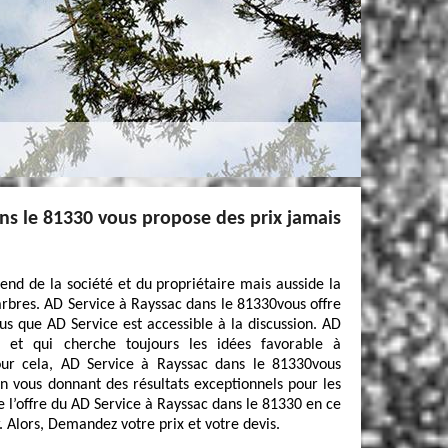
ns le 81330 vous propose des prix jamais
end de la société et du propriétaire mais ausside la
arbres. AD Service à Rayssac dans le 81330vous offre
us que AD Service est accessible à la discussion. AD
l et qui cherche toujours les idées favorable à
our cela, AD Service à Rayssac dans le 81330vous
n vous donnant des résultats exceptionnels pour les
de l’offre du AD Service à Rayssac dans le 81330 en ce
 Alors, Demandez votre prix et votre devis.