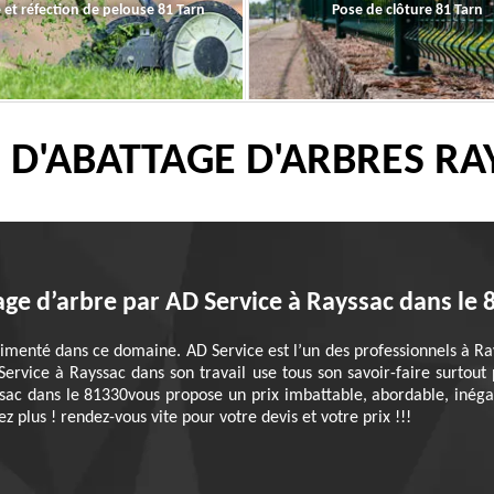
 et réfection de pelouse 81 Tarn
Pose de clôture 81 Tarn
 D'ABATTAGE D'ARBRES RA
age d’arbre par AD Service à Rayssac dans le 
érimenté dans ce domaine. AD Service est l’un des professionnels à R
ervice à Rayssac dans son travail use tous son savoir-faire surtout 
ac dans le 81330vous propose un prix imbattable, abordable, inégalé
z plus ! rendez-vous vite pour votre devis et votre prix !!!