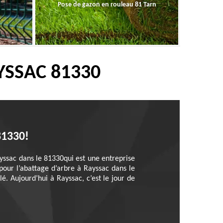
Pose de gazon en rouleau 81 Tarn
YSSAC 81330
81330!
ayssac dans le 81330qui est une entreprise
pour l’abattage d’arbre à Rayssac dans le
. Aujourd’hui à Rayssac, c’est le jour de