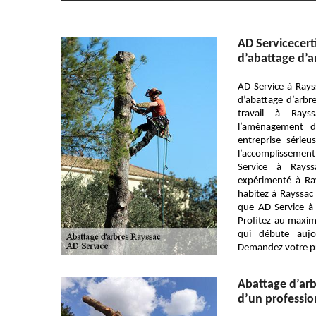
AD Servicecert
d’abattage d’a
AD Service à Rays
d’abattage d’arbre
travail à Ray
l’aménagement de
entreprise série
l’accomplisseme
Service à Rays
expérimenté à Ra
habitez à Rayssac
que AD Service à 
Profitez au maxim
qui débute aujo
Demandez votre pri
Abattage d’ar
d’un professi