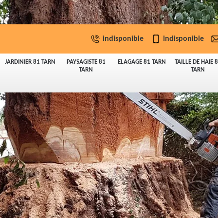
indisponible
indisponible
JARDINIER 81 TARN
PAYSAGISTE 81
ELAGAGE 81 TARN
TAILLE DE HAIE 
TARN
TARN