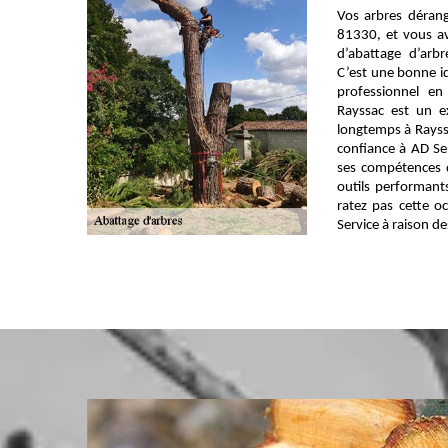
Vos arbres dérang
81330, et vous av
d’abattage d’ar
C’est une bonne i
professionnel en
Rayssac est un e
longtemps à Rayss
confiance à AD Se
ses compétences d
outils performants
ratez pas cette o
Service à raison de