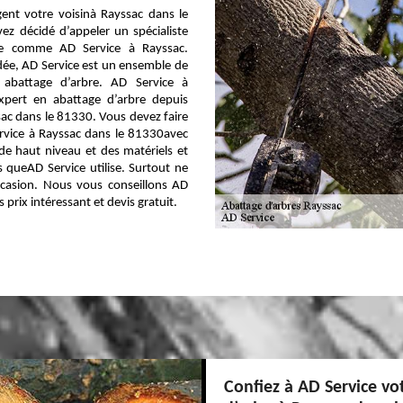
ent votre voisinà Rayssac dans le
ez décidé d’appeler un spécialiste
bre comme AD Service à Rayssac.
dée, AD Service est un ensemble de
 abattage d’arbre. AD Service à
xpert en abattage d’arbre depuis
ac dans le 81330. Vous devez faire
rvice à Rayssac dans le 81330avec
e haut niveau et des matériels et
 queAD Service utilise. Surtout ne
ccasion. Nous vous conseillons AD
s prix intéressant et devis gratuit.
Confiez à AD Service vo