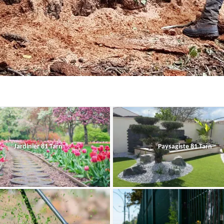
Jardinier 81 Tarn
Paysagiste 81 Tarn