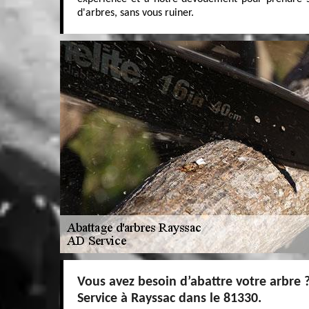
d'arbres, sans vous ruiner.
Vous avez besoin d’abattre votre arbre ?
Service à Rayssac dans le 81330.