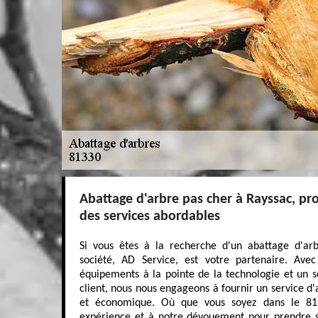
Abattage d'arbre pas cher à Rayssac, pr
des services abordables
Si vous êtes à la recherche d'un abattage d'ar
société, AD Service, est votre partenaire. Ave
équipements à la pointe de la technologie et un so
client, nous nous engageons à fournir un service d'
et économique. Où que vous soyez dans le 813
expérience et à notre dévouement pour prendre s