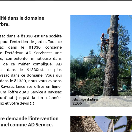
ifié dans le domaine
rbre.
sac dans le 81330 est une société
pour l’entretien de jardin. Tous ce
ssac dans le 81330 concerne
 l’extérieur. AD Serviceest une
use, compétente, minutieuse dans
nt de ce métier compliqué. AD
sac dans le 81330est le plus
yssac dans ce domaine. Vous qui
 dans le 81330, nous vous avisons
Rayssac lance ses offres en ligne.
um l’offre duAD Service à Rayssac
urd’hui jusqu’à la fin d’année.
x et votre devis !!!
bre demande l’intervention
onnel comme AD Service.