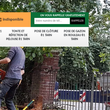
ON VOUS RAPPELLE GRATUITEMENT
indisponible
81
TONTE ET
POSE DE CLÔTURE
POSE DE GAZON
RÉFECTION DE
81 TARN
EN ROULEAU 81
PELOUSE 81 TARN
TARN