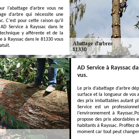
ur l’abattage d’arbre vous ne
age d’arbre qui nécessite une
. C’est pour cette raison qu’il
 AD Service à Rayssac dans le
technique y afférente et de la
ce à Rayssac dans le 81330 vous
atuit.
AD Service à Rayssac da
vus.
Le prix d’abattage d’arbre dép
surface et la longueur de vos 
des prix imbattables autant pl
Service est un professionne
l’environnement à Rayssac.P
propose des prix abordables e
habitants à Rayssac. Profitez 
moment car tout peut changer.