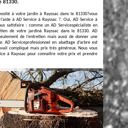
e 81330.
osité à votre jardin à Rayssac dans le 81330?vous
’aide à AD Service à Rayssac ?. Oui, AD Service à
us satisfaire : comme un AD Servicespécialiste en
etien de votre jardinà Rayssac dans le 81330. AD
seulement de l’entretien mais aussi de donner une
r. AD Serviceprofessionnel en abattage d’arbre est
ravail compliqué mais prix très généreux. Nous vous
ice à Rayssac pour connaître votre prix et prendre