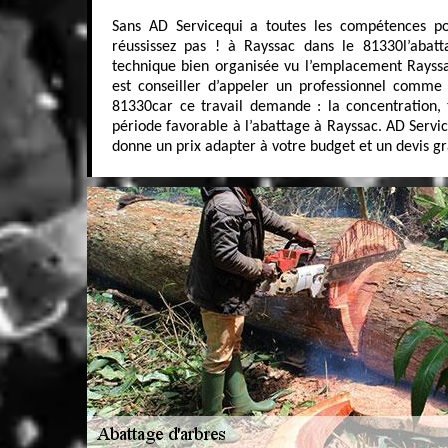
Sans AD Servicequi a toutes les compétences po
réussissez pas ! à Rayssac dans le 81330l’abatt
technique bien organisée vu l’emplacement Rayssac
est conseiller d’appeler un professionnel comme
81330car ce travail demande : la concentration, 
période favorable à l’abattage à Rayssac. AD Servi
donne un prix adapter à votre budget et un devis gr