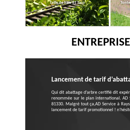
Taille de haie 81 Tarn
Tonte
ENTREPRISE
Lancement de tarif d’abatt
Qui dit abattage d’arbre certifié dit exp
renommée sur le plan international. AD S
81330. Malgré tout ça,AD Service à Rayss
lancement de tarif promotionnel ! n’hésite