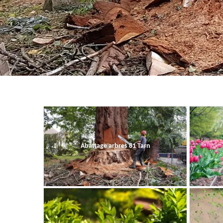
Abattage arbres 81 Tarn