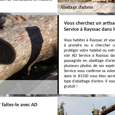
Vous cherchez un artisa
Service à Rayssac dans l
Vous habitez à Rayssac et vou
à prendre ou à chercher un
protéger votre habitat ou votr
voir AD Service à Rayssac dan
paysagiste en abattage d’arb
plusieurs photos de ses expér
Service vous confirme sa volo
dans le 81330 vous êtes servi
type d’abattage d’arbre. Il vous
gratuit !
 faites-le avec AD