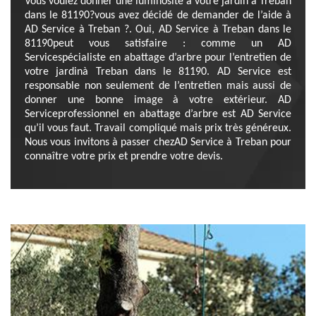
Vous voulez donner une luminosité à votre jardin à Treban
dans le 81190?vous avez décidé de demander de l’aide à
AD Service à Treban ?. Oui, AD Service à Treban dans le
81190peut vous satisfaire : comme un AD
Servicespécialiste en abattage d’arbre pour l’entretien de
votre jardinà Treban dans le 81190. AD Service est
responsable non seulement de l’entretien mais aussi de
donner une bonne image à votre extérieur. AD
Serviceprofessionnel en abattage d’arbre est AD Service
qu’il vous faut. Travail compliqué mais prix très généreux.
Nous vous invitons à passer chezAD Service à Treban pour
connaître votre prix et prendre votre devis.