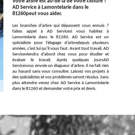
Votre arbre est au-de là de votre clôture ?
AD Service à Lamontelarie dans le
81260peut vous aider.
Les branches d’arbre qui dépassent vous ennuis ?
faites appel à AD Servicesi vous habitez à
Lamontelarie dans le 81260. AD Service est un
spécialiste pour l’élagage d’arbredepuis plusieurs
années, c’est lui qu’il vous faut. Avant tout travail, AD
Serviceviendra d’abord chez vous pour étudier et
évaluer le travail. Après quelques joursAD
Servicevous envoie un élagueur d’arbre. Il ne fait rien
au hasard sans vous consulter. Laissez vos projets à
des spécialistes et vos problèmes seront résolus. Sans
plus attendre venez chez AD Service à Lamontelarie
dans le 81260 et demander votre prix et devis.