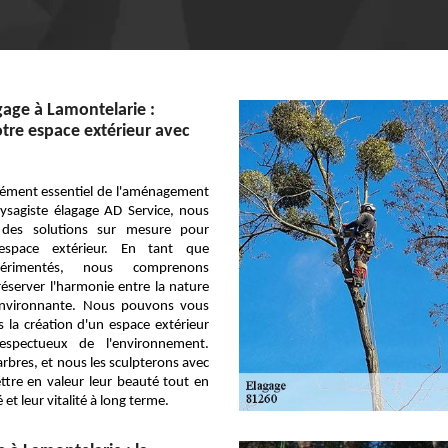
gage à Lamontelarie :
tre espace extérieur avec
élément essentiel de l'aménagement
ysagiste élagage AD Service, nous
des solutions sur mesure pour
espace extérieur. En tant que
périmentés, nous comprenons
éserver l'harmonie entre la nature
e environnante. Nous pouvons vous
la création d'un espace extérieur
respectueux de l'environnement.
rbres, et nous les sculpterons avec
ttre en valeur leur beauté tout en
 et leur vitalité à long terme.