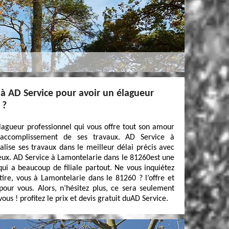
 à AD Service pour avoir un élagueur
 ?
lagueur professionnel qui vous offre tout son amour
’accomplissement de ses travaux. AD Service à
lise ses travaux dans le meilleur délai précis avec
eux. AD Service à Lamontelarie dans le 81260est une
i a beaucoup de filiale partout. Ne vous inquiétez
tire, vous à Lamontelarie dans le 81260 ? l’offre et
our vous. Alors, n’hésitez plus, ce sera seulement
ous ! profitez le prix et devis gratuit duAD Service.