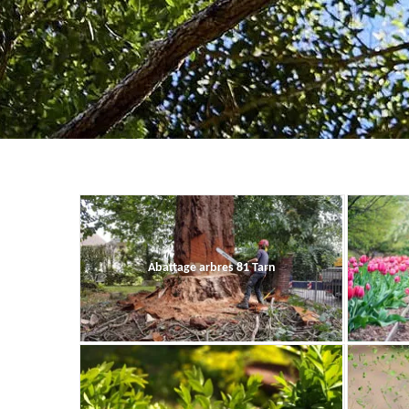
Abattage arbres 81 Tarn