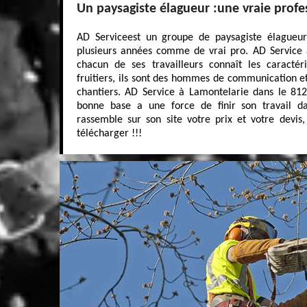
Un paysagiste élagueur :une vraie profe
AD Serviceest un groupe de paysagiste élagueur
plusieurs années comme de vrai pro. AD Service 
chacun de ses travailleurs connaît les caractér
fruitiers, ils sont des hommes de communication et 
chantiers. AD Service à Lamontelarie dans le 81
bonne base a une force de finir son travail da
rassemble sur son site votre prix et votre devis,
télécharger !!!