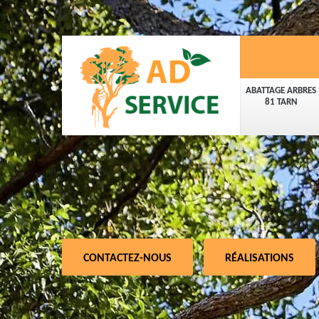
ABATTAGE ARBRES
81 TARN
CONTACTEZ-NOUS
RÉALISATIONS