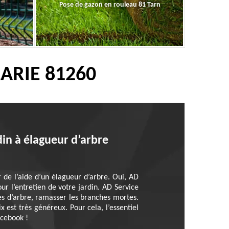
Pose de gazon en rouleau 81 Tarn
ARIE 81260
din à élagueur d’arbre
r de l’aide d’un élagueur d’arbre. Oui, AD
r l’entretien de votre jardin. AD Service
es d’arbre, ramasser les branches mortes.
x est très généreux. Pour cela, l’essentiel
acebook !