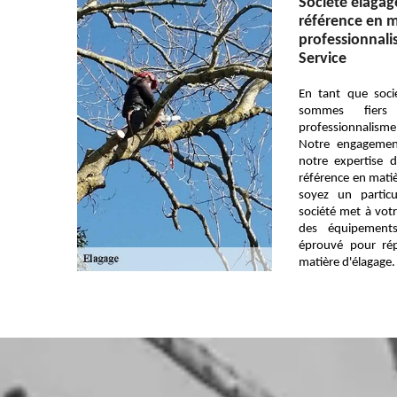
Société élagage
référence en m
professionnali
Service
En tant que soci
sommes fiers
professionnalisme 
Notre engagement
notre expertise 
référence en matiè
soyez un particu
société met à votr
des équipements
éprouvé pour ré
matière d'élagage.