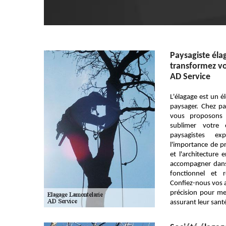
Paysagiste éla
transformez vo
AD Service
L'élagage est un 
paysager. Chez pa
vous proposons 
sublimer votre 
paysagistes ex
l'importance de pr
et l'architectur
accompagner dans 
fonctionnel et 
Confiez-nous vos a
précision pour me
assurant leur santé