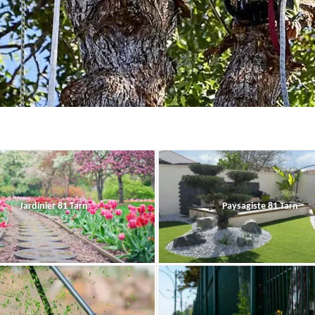
Jardinier 81 Tarn
Paysagiste 81 Tarn