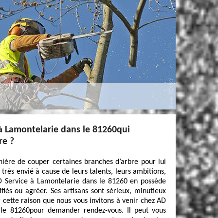
à Lamontelarie dans le 81260qui
re ?
ière de couper certaines branches d’arbre pour lui
 très envié à cause de leurs talents, leurs ambitions,
D Service à Lamontelarie dans le 81260 en possède
ifiés ou agréer. Ses artisans sont sérieux, minutieux
ur cette raison que nous vous invitons à venir chez AD
 le 81260pour demander rendez-vous. Il peut vous