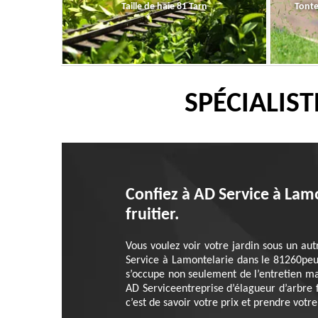
Taille de haie 81 Tarn
Tonte
SPÉCIALIS
Confiez à AD Service à Lamo
fruitier.
Vous voulez voir votre jardin sous un aut
Service à Lamontelarie dans le 81260peut
s’occupe non seulement de l’entretien ma
AD Serviceentreprise d’élagueur d’arbre fr
c’est de savoir votre prix et prendre votr