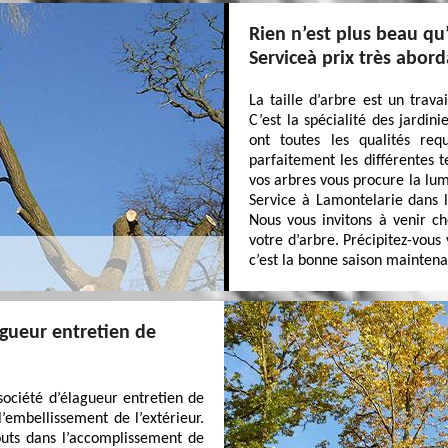
Rien n’est plus beau qu
Serviceà prix très abord
La taille d’arbre est un travai
C’est la spécialité des jardin
ont toutes les qualités req
parfaitement les différentes t
vos arbres vous procure la lum
Service à Lamontelarie dans le
Nous vous invitons à venir ch
votre d’arbre. Précipitez-vous
c’est la bonne saison maintenan
agueur entretien de
ociété d’élagueur entretien de
’embellissement de l’extérieur.
outs dans l’accomplissement de