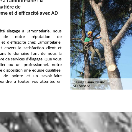
 à Lamontelarie : la
atière de
sme et d'efficacité avec AD
été élagage à Lamontelarie, nous
 de notre réputation de
et d’efficacité chez Lamontelarie.
 envers la satisfaction client et
dans le domaine font de nous la
re de services d'élagage. Que vous
lier ou un professionnel, notre
e disposition une équipe qualifiée,
 de pointe et un savoir-faire
pondre à toutes vos attentes en