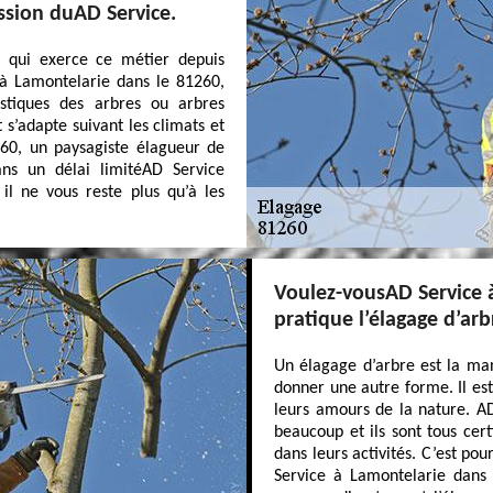
ssion duAD Service.
 qui exerce ce métier depuis
à Lamontelarie dans le 81260,
istiques des arbres ou arbres
s’adapte suivant les climats et
260, un paysagiste élagueur de
ns un délai limitéAD Service
 il ne vous reste plus qu’à les
Voulez-vousAD Service 
pratique l’élagage d’arb
Un élagage d’arbre est la man
donner une autre forme. Il est
leurs amours de la nature. A
beaucoup et ils sont tous cert
dans leurs activités. C’est po
Service à Lamontelarie dans