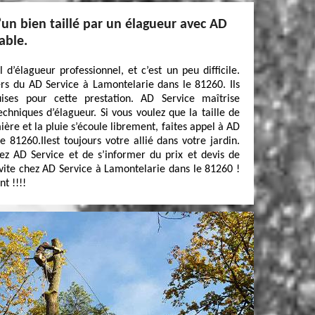
’un bien taillé par un élagueur avec AD
able.
l d’élagueur professionnel, et c’est un peu difficile.
iers du AD Service à Lamontelarie dans le 81260. Ils
uises pour cette prestation. AD Service maîtrise
echniques d’élagueur. Si vous voulez que la taille de
ière et la pluie s’écoule librement, faites appel à AD
 81260.Ilest toujours votre allié dans votre jardin.
ez AD Service et de s’informer du prix et devis de
 vite chez AD Service à Lamontelarie dans le 81260 !
t !!!!