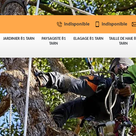
indisponible
indisponible
JARDINIER 81 TARN
PAYSAGISTE 81
ELAGAGE 81 TARN
TAILLE DE HAIE 
TARN
TARN