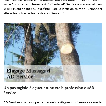
haie, pelouse, bassin aquatique,…le but c’est pour un environnement
saine ! profitez au pleinement l’offre du AD Service à Massaguel dans
le 81110qui débute aujourd’hui jusqu’à la fin de ce mois. Demandez
vite votre prix et votre devis gratuitement !!!
Un paysagiste élagueur :une vraie profession duAD
Service.
AD Serviceest un groupe de paysagiste élagueur qui exerce ce métier