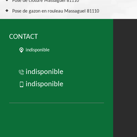
Pose de clôture Massaguel 81110
Pose de gazon en rouleau Massaguel 81110
CONTACT
indisponible
indisponible
indisponible