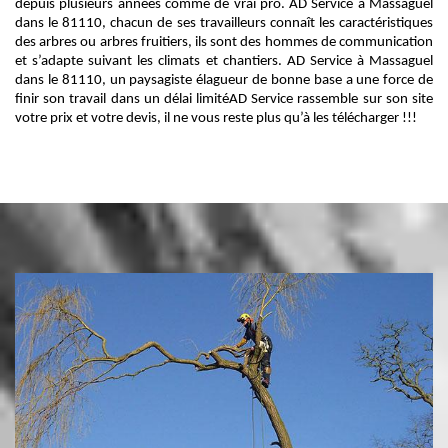
depuis plusieurs années comme de vrai pro. AD Service à Massaguel
dans le 81110, chacun de ses travailleurs connaît les caractéristiques
des arbres ou arbres fruitiers, ils sont des hommes de communication
et s’adapte suivant les climats et chantiers. AD Service à Massaguel
dans le 81110, un paysagiste élagueur de bonne base a une force de
finir son travail dans un délai limitéAD Service rassemble sur son site
votre prix et votre devis, il ne vous reste plus qu’à les télécharger !!!