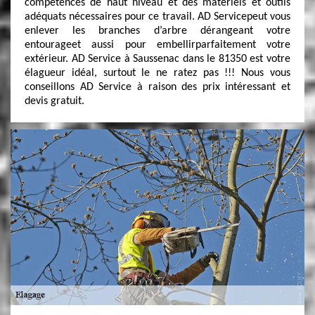
compétences de haut niveau et des matériels et outils
adéquats nécessaires pour ce travail. AD Servicepeut vous
enlever les branches d’arbre dérangeant votre
entourageet aussi pour embellirparfaitement votre
extérieur. AD Service à Saussenac dans le 81350 est votre
élagueur idéal, surtout le ne ratez pas !!! Nous vous
conseillons AD Service à raison des prix intéressant et
devis gratuit.