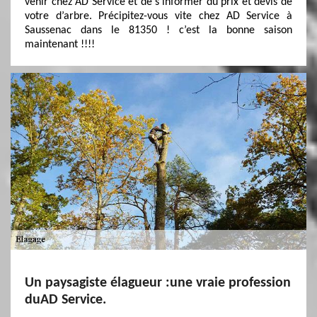
venir chez AD Service et de s’informer du prix et devis de
votre d’arbre. Précipitez-vous vite chez AD Service à
Saussenac dans le 81350 ! c’est la bonne saison
maintenant !!!!
Un paysagiste élagueur :une vraie profession
duAD Service.