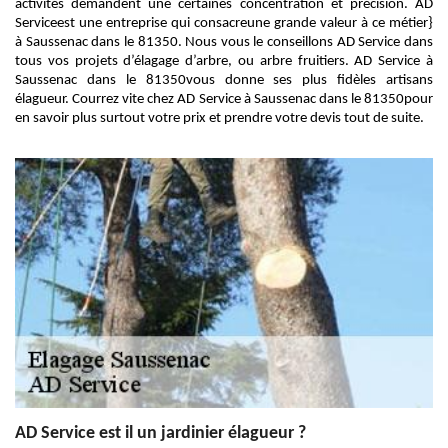
activités demandent une certaines concentration et précision. AD
Serviceest une entreprise qui consacreune grande valeur à ce métier}
à Saussenac dans le 81350. Nous vous le conseillons AD Service dans
tous vos projets d’élagage d’arbre, ou arbre fruitiers. AD Service à
Saussenac dans le 81350vous donne ses plus fidèles artisans
élagueur. Courrez vite chez AD Service à Saussenac dans le 81350pour
en savoir plus surtout votre prix et prendre votre devis tout de suite.
AD Service est il un jardinier élagueur ?