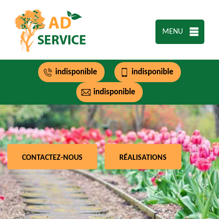
MENU
indisponible
indisponible
indisponible
CONTACTEZ-NOUS
RÉALISATIONS