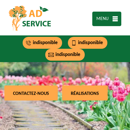
MENU
indisponible
indisponible
indisponible
CONTACTEZ-NOUS
RÉALISATIONS