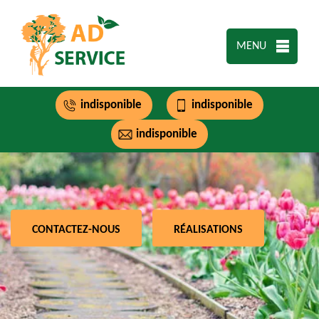
MENU
indisponible
indisponible
indisponible
CONTACTEZ-NOUS
RÉALISATIONS