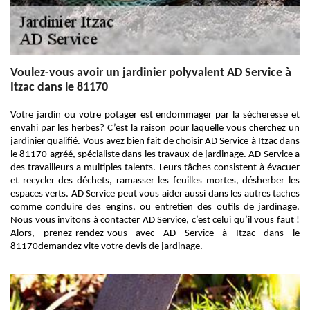
Voulez-vous avoir un jardinier polyvalent AD Service à
Itzac dans le 81170
Votre jardin ou votre potager est endommager par la sécheresse et
envahi par les herbes? C’est la raison pour laquelle vous cherchez un
jardinier qualifié. Vous avez bien fait de choisir AD Service à Itzac dans
le 81170 agréé, spécialiste dans les travaux de jardinage. AD Service a
des travailleurs a multiples talents. Leurs tâches consistent à évacuer
et recycler des déchets, ramasser les feuilles mortes, désherber les
espaces verts. AD Service peut vous aider aussi dans les autres taches
comme conduire des engins, ou entretien des outils de jardinage.
Nous vous invitons à contacter AD Service, c’est celui qu’il vous faut !
Alors, prenez-rendez-vous avec AD Service à Itzac dans le
81170demandez vite votre devis de jardinage.