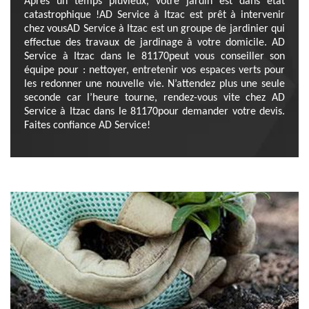
Après un temps pluvieux, votre jardin est dans état
catastrophique !AD Service à Itzac est prêt à intervenir
chez vousAD Service à Itzac est un groupe de jardinier qui
effectue des travaux de jardinage à votre domicile. AD
Service à Itzac dans le 81170peut vous conseiller son
équipe pour : nettoyer, entretenir vos espaces verts pour
les redonner une nouvelle vie. N’attendez plus une seule
seconde car l’heure tourne, rendez-vous vite chez AD
Service à Itzac dans le 81170pour demander votre devis.
Faites confiance AD Service!