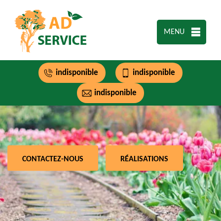
MENU
indisponible
indisponible
indisponible
CONTACTEZ-NOUS
RÉALISATIONS