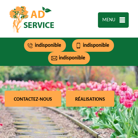
MENU
indisponible
indisponible
indisponible
CONTACTEZ-NOUS
RÉALISATIONS