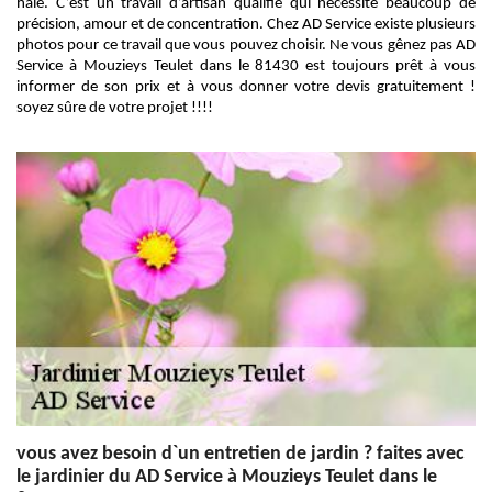
haie. C’est un travail d’artisan qualifié qui nécessite beaucoup de
précision, amour et de concentration. Chez AD Service existe plusieurs
photos pour ce travail que vous pouvez choisir. Ne vous gênez pas AD
Service à Mouzieys Teulet dans le 81430 est toujours prêt à vous
informer de son prix et à vous donner votre devis gratuitement !
soyez sûre de votre projet !!!!
vous avez besoin d`un entretien de jardin ? faites avec
le jardinier du AD Service à Mouzieys Teulet dans le