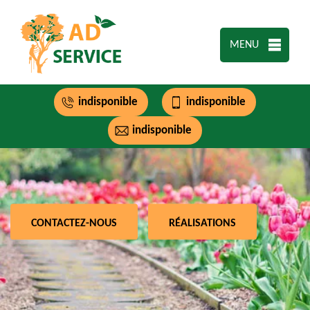
MENU
indisponible
indisponible
indisponible
CONTACTEZ-NOUS
RÉALISATIONS