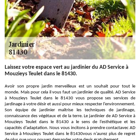
Laissez votre espace vert au jardinier du AD Service à
Mouzieys Teulet dans le 81430.
Avoir son propre jardin merveilleux est un souhait pour tout le
monde. Mais pour cela il vous faut un jardinier de qualité. AD Service
à Mouzieys Teulet dans le 81430 vous propose ses services de
jardinage à votre désir et aussi pour mieux respecter l’environnement.
Son équipe de jardinier maîtrise les techniques de jardinage,
connaissance des végétaux et de la terre. Le jardinier de AD Service à
Mouzieys Teulet dans le 81430 a le sens de l’esthétique et les
capacités d’adaptation. Nous vous incitons à prendre contactavec AD
Service à Mouzieys Teulet dans le 81430vous n’aurez plus de regret
de plus que vous pouvez demander votre devis gratuitement.