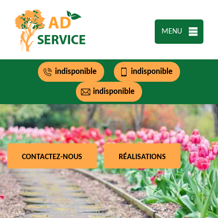
MENU
indisponible
indisponible
indisponible
CONTACTEZ-NOUS
RÉALISATIONS