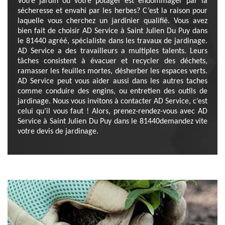
Votre jardin ou votre potager est endommager par la
sécheresse et envahi par les herbes? C’est la raison pour
laquelle vous cherchez un jardinier qualifié. Vous avez
bien fait de choisir AD Service à Saint Julien Du Puy dans
le 81440 agréé, spécialiste dans les travaux de jardinage.
AD Service a des travailleurs a multiples talents. Leurs
tâches consistent à évacuer et recycler des déchets,
ramasser les feuilles mortes, désherber les espaces verts.
AD Service peut vous aider aussi dans les autres taches
comme conduire des engins, ou entretien des outils de
jardinage. Nous vous invitons à contacter AD Service, c’est
celui qu’il vous faut ! Alors, prenez-rendez-vous avec AD
Service à Saint Julien Du Puy dans le 81440demandez vite
votre devis de jardinage.