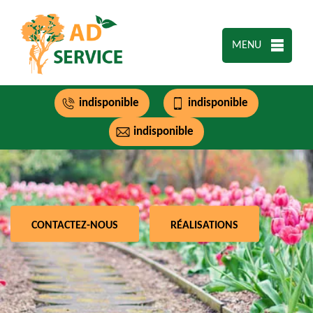
MENU
indisponible
indisponible
indisponible
CONTACTEZ-NOUS
RÉALISATIONS