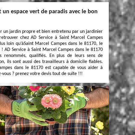
t un espace vert de paradis avec le bon
ir un jardin propre et bien entretenu par un jardinier
 retrouver chez AD Service à Saint Marcel Campes
lus loin qu’àSaint Marcel Campes dans le 81170, le
s ! AD Service à Saint Marcel Campes dans le 81170
rs renommés, qualifiés. En plus de leurs sens de
, ils sont aussi des travailleurs à domicile fiables.
ampes dans le 81170 est capable de vous aider à
vous ? prenez votre devis tout de suite !!!