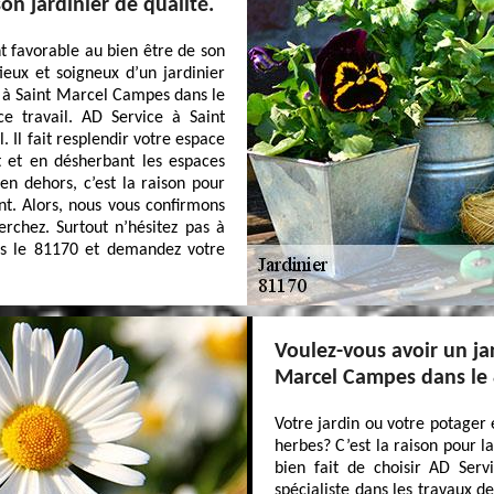
on jardinier de qualité.
 favorable au bien être de son
eux et soigneux d’un jardinier
ce à Saint Marcel Campes dans le
ce travail. AD Service à Saint
. Il fait resplendir votre espace
t et en désherbant les espaces
en dehors, c’est la raison pour
nt. Alors, nous vous confirmons
rchez. Surtout n’hésitez pas à
s le 81170 et demandez votre
Voulez-vous avoir un ja
Marcel Campes dans le
Votre jardin ou votre potager
herbes? C’est la raison pour l
bien fait de choisir AD Ser
spécialiste dans les travaux d