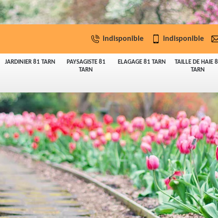
indisponible
indisponible
JARDINIER 81 TARN
PAYSAGISTE 81
ELAGAGE 81 TARN
TAILLE DE HAIE 
TARN
TARN