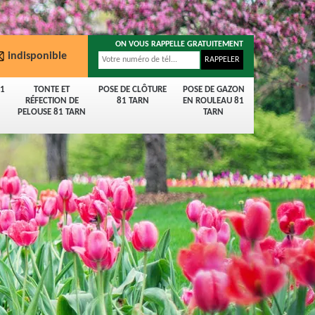
ON VOUS RAPPELLE GRATUITEMENT
indisponible
81
TONTE ET
POSE DE CLÔTURE
POSE DE GAZON
RÉFECTION DE
81 TARN
EN ROULEAU 81
PELOUSE 81 TARN
TARN