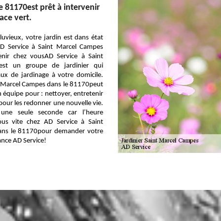
 81170est prêt à intervenir
ace vert.
uvieux, votre jardin est dans état
AD Service à Saint Marcel Campes
venir chez vousAD Service à Saint
st un groupe de jardinier qui
aux de jardinage à votre domicile.
t Marcel Campes dans le 81170peut
n équipe pour : nettoyer, entretenir
pour les redonner une nouvelle vie.
 une seule seconde car l’heure
ous vite chez AD Service à Saint
ans le 81170pour demander votre
iance AD Service!