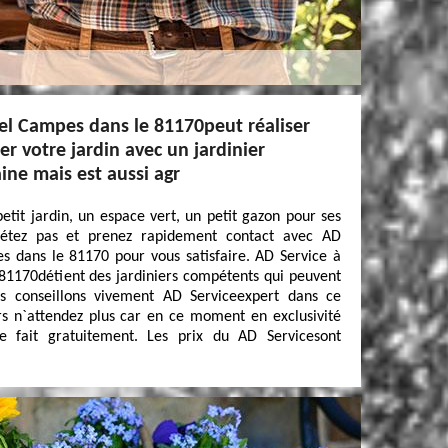
el Campes dans le 81170peut réaliser
r votre jardin avec un jardinier
ine mais est aussi agr
etit jardin, un espace vert, un petit gazon pour ses
uiétez pas et prenez rapidement contact avec AD
s dans le 81170 pour vous satisfaire. AD Service à
81170détient des jardiniers compétents qui peuvent
us conseillons vivement AD Serviceexpert dans ce
s n`attendez plus car en ce moment en exclusivité
e fait gratuitement. Les prix du AD Servicesont