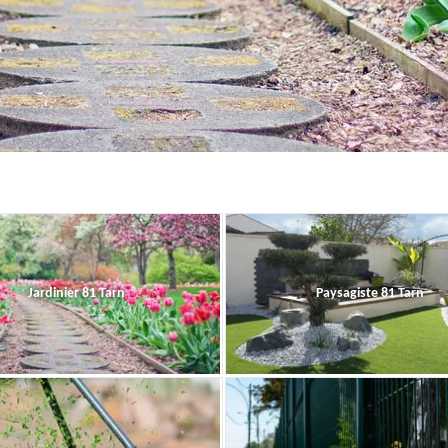
Jardinier 81 Tarn
Paysagiste 81 Tarn