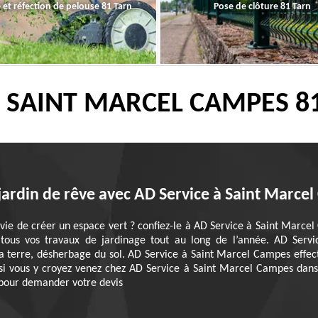
 et réfection de pelouse 81 Tarn
Pose de clôture 81 Tarn
R SAINT MARCEL CAMPES 81
jardin de rêve avec AD Service à Saint Marce
nvie de créer un espace vert ? confiez-le à AD Service à Saint Marce
 tous vos travaux de jardinage tout au long de l’année. AD Ser
la terre, désherbage du sol. AD Service à Saint Marcel Campes effect
, si vous y croyez venez chez AD Service à Saint Marcel Campes dans
 pour demander votre devis