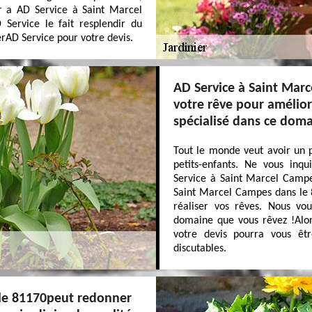
er a AD Service à Saint Marcel
Service le fait resplendir du
erAD Service pour votre devis.
AD Service à Saint Marc
votre rêve pour améliore
spécialisé dans ce doma
Tout le monde veut avoir un p
petits-enfants. Ne vous inq
Service à Saint Marcel Campe
Saint Marcel Campes dans le 
réaliser vos rêves. Nous vo
domaine que vous rêvez !Alor
votre devis pourra vous êtr
discutables.
 le 81170peut redonner