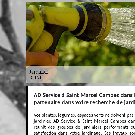
AD Service à Saint Marcel Campes dans 
partenaire dans votre recherche de jardi
Vos plantes, légumes, espaces verts ne doivent pas 
jardinier. AD Service à Saint Marcel Campes dan
réunit des groupes de jardiniers performants q
satisfaction dans votre jardinage. Ses travaux so