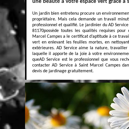
une beauté a votre espace vert grâce à s
Un jardin bien entretenu procure un environnement
propriétaire. Mais cela demande un travail minuti
professionnel et qualifié. Le jardinier du AD Servi
81170possède toutes les qualités requises pour 
Marcel Campes a le certificat d’aptitude à ce travail
vert en enlevant les feuilles mortes, en nettoyan
extérieures. AD Service aime la nature, travailler 
laquelle il apporte de la joie à votre environneme
queAD Service est le professionnel que vous reche
contacter AD Service à Saint Marcel Campes dan
devis de jardinage gratuitement.