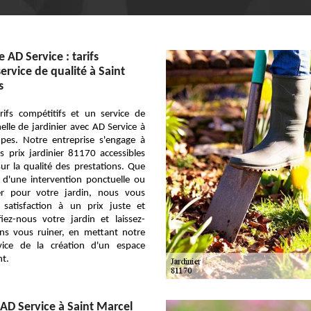
e AD Service : tarifs
service de qualité à Saint
s
rifs compétitifs et un service de
elle de jardinier avec AD Service à
pes. Notre entreprise s'engage à
 prix jardinier 81170 accessibles
r la qualité des prestations. Que
 d'une intervention ponctuelle ou
ier pour votre jardin, nous vous
 satisfaction à un prix juste et
iez-nous votre jardin et laissez-
ans vous ruiner, en mettant notre
vice de la création d'un espace
nt.
 AD Service à Saint Marcel