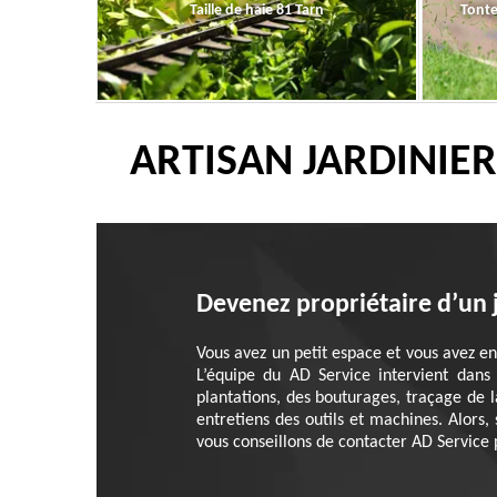
Taille de haie 81 Tarn
Tonte
ARTISAN JARDINIE
Devenez propriétaire d’un 
Vous avez un petit espace et vous avez e
L’équipe du AD Service intervient dans
plantations, des bouturages, traçage de 
entretiens des outils et machines. Alors
vous conseillons de contacter AD Service