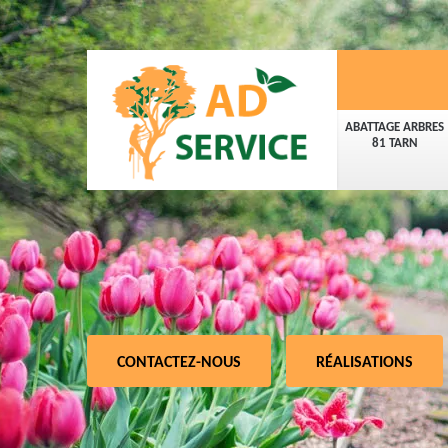
ABATTAGE ARBRES
81 TARN
CONTACTEZ-NOUS
RÉALISATIONS