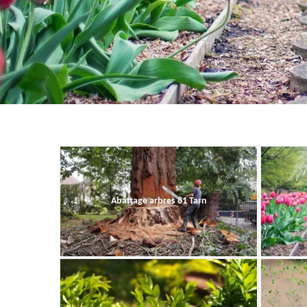
Abattage arbres 81 Tarn