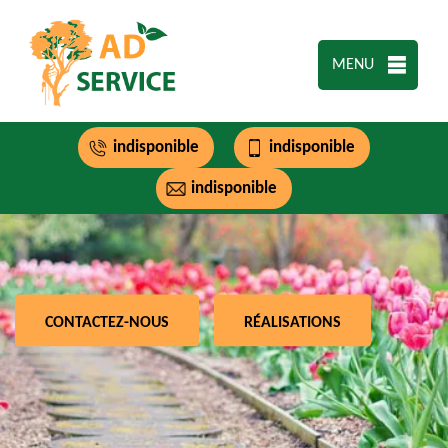
MENU
indisponible
indisponible
indisponible
CONTACTEZ-NOUS
RÉALISATIONS