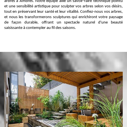
arbres à Ambres. Notre équipe allie un savoir-faire technique pointu
et une sensibilité artistique pour sculpter vos arbres selon vos désirs,
tout en préservant leur santé et leur vitalité. Confiez-nous vos arbres,
et nous les transformerons sculptures qui enrichiront votre paysage
de façon durable, offrant un spectacle naturel d'une beauté
saisissante à contempler au fil des saisons.