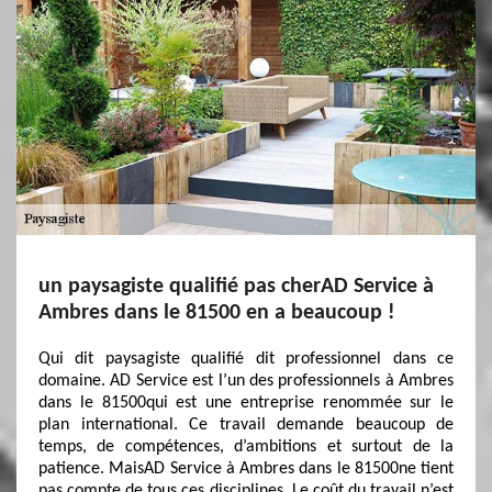
un paysagiste qualifié pas cherAD Service à
Ambres dans le 81500 en a beaucoup !
Qui dit paysagiste qualifié dit professionnel dans ce
domaine. AD Service est l’un des professionnels à Ambres
dans le 81500qui est une entreprise renommée sur le
plan international. Ce travail demande beaucoup de
temps, de compétences, d’ambitions et surtout de la
patience. MaisAD Service à Ambres dans le 81500ne tient
pas compte de tous ces disciplines. Le coût du travail n’est