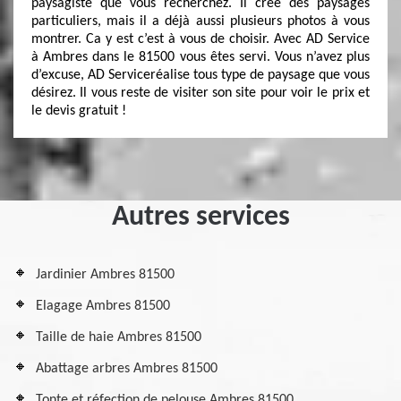
paysagiste que vous recherchez. Il créé des paysages
particuliers, mais il a déjà aussi plusieurs photos à vous
montrer. Ca y est c’est à vous de choisir. Avec AD Service
à Ambres dans le 81500 vous êtes servi. Vous n’avez plus
d’excuse, AD Serviceréalise tous type de paysage que vous
désirez. Il vous reste de visiter son site pour voir le prix et
le devis gratuit !
Autres services
Jardinier Ambres 81500
Elagage Ambres 81500
Taille de haie Ambres 81500
Abattage arbres Ambres 81500
Tonte et réfection de pelouse Ambres 81500