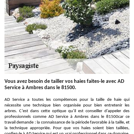
Vous avez besoin de tailler vos haies faites-le avec AD
Service à Ambres dans le 81500.
AD Service a toutes les compétences pour la taille de haie qui
nécessite une technique bien organisée pour bien entretenir les
arbres. C’est dans cette optique qu’il est conseiller d’appeler des
professionnels comme AD Service à Ambres dans le 81500car ce
travail demande : la connaissance de la période favorable à la taille, et
la technique appropriée. Pour que vos haies soient bien taillées,
confiez-le à AD Service qui est un vrai professionnel dans ce domaine.