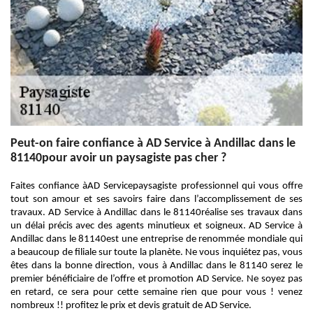
Peut-on faire confiance à AD Service à Andillac dans le
81140pour avoir un paysagiste pas cher ?
Faites confiance àAD Servicepaysagiste professionnel qui vous offre
tout son amour et ses savoirs faire dans l’accomplissement de ses
travaux. AD Service à Andillac dans le 81140réalise ses travaux dans
un délai précis avec des agents minutieux et soigneux. AD Service à
Andillac dans le 81140est une entreprise de renommée mondiale qui
a beaucoup de filiale sur toute la planète. Ne vous inquiétez pas, vous
êtes dans la bonne direction, vous à Andillac dans le 81140 serez le
premier bénéficiaire de l’offre et promotion AD Service. Ne soyez pas
en retard, ce sera pour cette semaine rien que pour vous ! venez
nombreux !! profitez le prix et devis gratuit de AD Service.