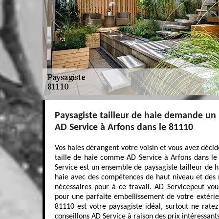
Paysagiste tailleur de haie demande u
AD Service à Arfons dans le 81110
Vos haies dérangent votre voisin et vous avez décid
taille de haie comme AD Service à Arfons dans le 
Service est un ensemble de paysagiste tailleur de ha
haie avec des compétences de haut niveau et des m
nécessaires pour à ce travail. AD Servicepeut vous
pour une parfaite embellissement de votre extérie
81110 est votre paysagiste idéal, surtout ne rate
conseillons AD Service à raison des prix intéressants