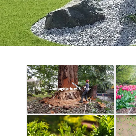
Abattage arbres 81 Tarn