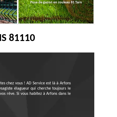
Pose de gazon en rouleau 81 Tarn
S 81110
es chez vous ! AD Service est là à Arfons
sagiste élagueur qui cherche toujours le
vos rêve. Si vous habitez à Arfons dans le