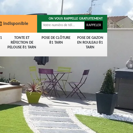
ON VOUS RAPPELLE GRATUITEMENT
indisponible
81
TONTE ET
POSE DE CLÔTURE
POSE DE GAZON
RÉFECTION DE
81 TARN
EN ROULEAU 81
PELOUSE 81 TARN
TARN