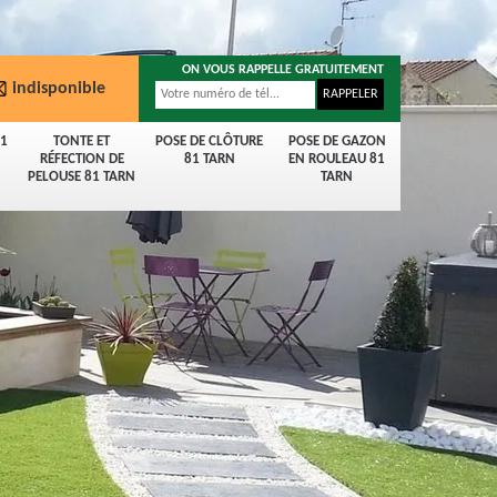
ON VOUS RAPPELLE GRATUITEMENT
indisponible
81
TONTE ET
POSE DE CLÔTURE
POSE DE GAZON
RÉFECTION DE
81 TARN
EN ROULEAU 81
PELOUSE 81 TARN
TARN