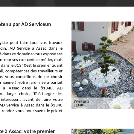
etenu par AD Serviceun
giste peut faire tous vos travaux
ardin. AD Service à Assac dans le
 dans ce domaine vous expose ses
entreprises exercent ce métier, mais
 dans le 81340est le premier quant
ail, compétences des travailleurs et
us vous conseillons de ne choisir
 gagne ! votre jardin sera parfait
e à Assac dans le 81340. AD
ne large choix, Téléchargez les
intéressent avant de faire votre
zAD Service à Assac dans le 81340
-rendez-vous pour savoir le prix et
te à Assac: votre premier