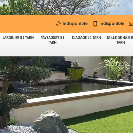
indisponible
indisponible
JARDINIER 81 TARN
PAYSAGISTE 81
ELAGAGE 81 TARN
TAILLE DE HAIE 
TARN
TARN