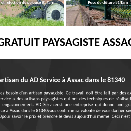
 et réfection de pelouse 81 Tarn
Pose de clôture 81 Tarn
GRATUIT PAYSAGISTE ASSA
 artisan du AD Service à Assac dans le 81340
z besoin d’un artisan paysagiste. Ce travail doit être fait par des a
ervice a des artisans paysagistes qui ont des techniques de réalisa
 et engazonnement. AD Serviceest une entreprise qui donne une gra
vice à Assac dans le 81340vous confirme sa volonté de vous donner ses 
0pour savoir le prix et prendre le devis aujourd’hui même. Ceci n’est