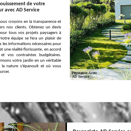
nouissement de votre
ur avec AD Service
nous croyons en la transparence et
ers nos clients. Obtenez un devis
 pour tous vos projets paysagers à
otre équipe se fera un plaisir de
s les informations nécessaires pour
et une réalité florissante, en accord
et vos contraintes budgétaires.
rmons votre jardin en un véritable
 la nature s'épanouit et où vous
urcer.