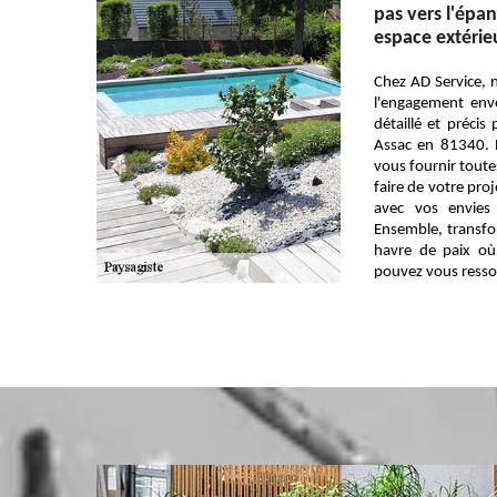
pas vers l'épa
espace extérie
Chez AD Service, 
l'engagement env
détaillé et précis
Assac en 81340. N
vous fournir toute
faire de votre proj
avec vos envies 
Ensemble, transfo
havre de paix où
pouvez vous resso