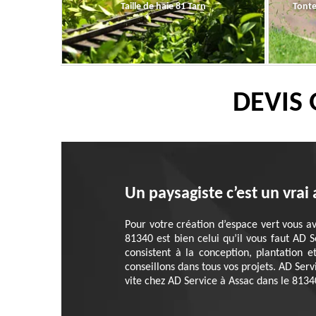
Taille de haie 81 Tarn
Tonte
DEVIS 
Un paysagiste c’est un vrai
Pour votre création d’espace vert vous ave
81340 est bien celui qu’il vous faut AD S
consistent à la conception, plantation
conseillons dans tous vos projets. AD Ser
vite chez AD Service à Assac dans le 8134