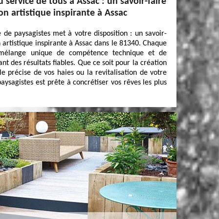
 service de tous à Assac : un savoir-faire
on artistique inspirante à Assac
 de paysagistes met à votre disposition : un savoir-
n artistique inspirante à Assac dans le 81340. Chaque
 mélange unique de compétence technique et de
ant des résultats fiables. Que ce soit pour la création
lle précise de vos haies ou la revitalisation de votre
aysagistes est prête à concrétiser vos rêves les plus