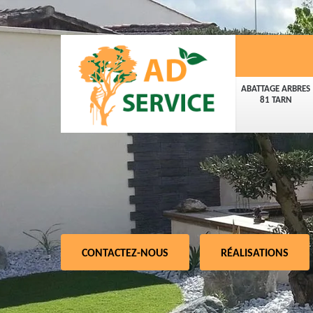
ABATTAGE ARBRES
81 TARN
CONTACTEZ-NOUS
RÉALISATIONS