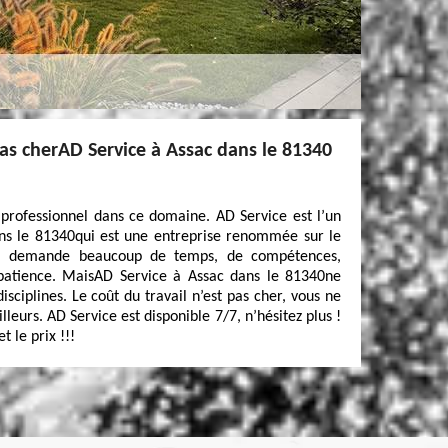
pas cherAD Service à Assac dans le 81340
t professionnel dans ce domaine. AD Service est l’un
ans le 81340qui est une entreprise renommée sur le
vail demande beaucoup de temps, de compétences,
 patience. MaisAD Service à Assac dans le 81340ne
isciplines. Le coût du travail n’est pas cher, vous ne
lleurs. AD Service est disponible 7/7, n’hésitez plus !
t le prix !!!