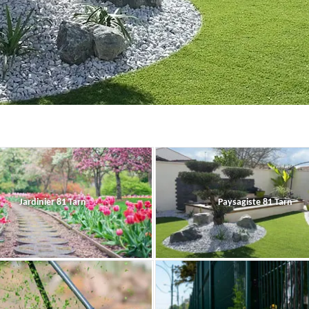
Jardinier 81 Tarn
Paysagiste 81 Tarn