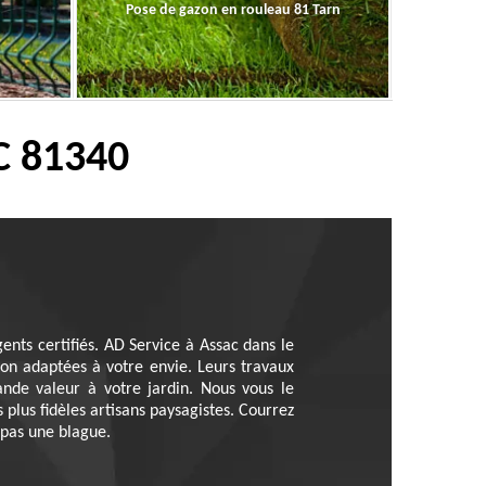
Pose de gazon en rouleau 81 Tarn
C 81340
gents certifiés. AD Service à Assac dans le
tion adaptées à votre envie. Leurs travaux
nde valeur à votre jardin. Nous vous le
plus fidèles artisans paysagistes. Courrez
 pas une blague.