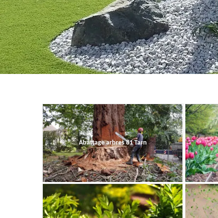
Abattage arbres 81 Tarn