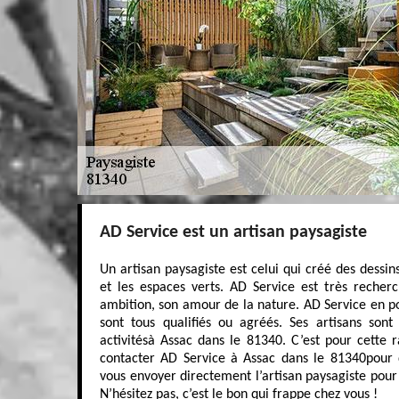
AD Service est un artisan paysagiste
Un artisan paysagiste est celui qui créé des dessin
et les espaces verts. AD Service est très recher
ambition, son amour de la nature. AD Service en po
sont tous qualifiés ou agréés. Ses artisans sont
activitésà Assac dans le 81340. C’est pour cette 
contacter AD Service à Assac dans le 81340pour 
vous envoyer directement l’artisan paysagiste pour 
N’hésitez pas, c’est le bon qui frappe chez vous !