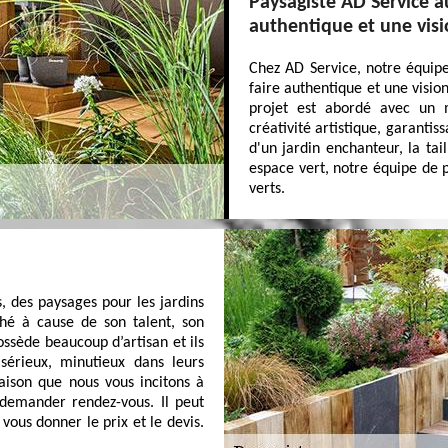
Paysagiste AD Service au
authentique et une visi
Chez AD Service, notre équipe
faire authentique et une visio
projet est abordé avec un
créativité artistique, garantiss
d'un jardin enchanteur, la tai
espace vert, notre équipe de p
verts.
s, des paysages pour les jardins
ché à cause de son talent, son
ssède beaucoup d’artisan et ils
 sérieux, minutieux dans leurs
raison que nous vous incitons à
demander rendez-vous. Il peut
vous donner le prix et le devis.