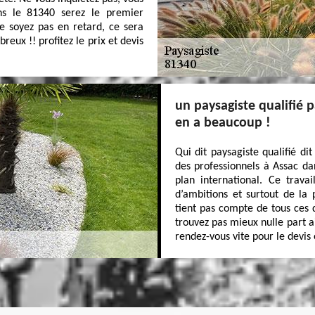
ns le 81340 serez le premier
Ne soyez pas en retard, ce sera
eux !! profitez le prix et devis
un paysagiste qualifié 
en a beaucoup !
Qui dit paysagiste qualifié di
des professionnels à Assac d
plan international. Ce tra
d’ambitions et surtout de la
tient pas compte de tous ces d
trouvez pas mieux nulle part ai
rendez-vous vite pour le devis e