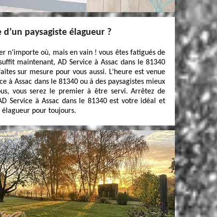
e d’un paysagiste élagueur ?
r n’importe où, mais en vain ! vous êtes fatigués de
 suffit maintenant, AD Service à Assac dans le 81340
faites sur mesure pour vous aussi. L’heure est venue
ice à Assac dans le 81340 ou à des paysagistes mieux
vous, vous serez le premier à être servi. Arrêtez de
AD Service à Assac dans le 81340 est votre idéal et
 élagueur pour toujours.