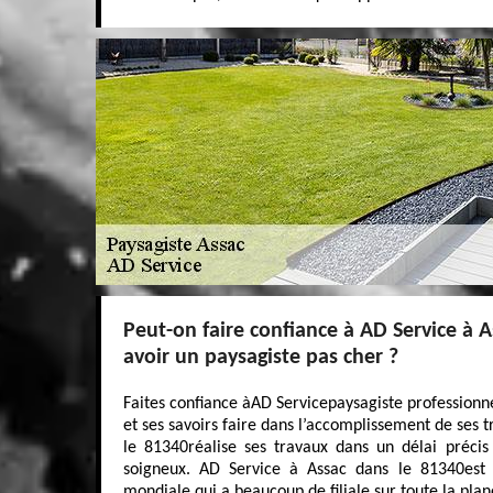
Peut-on faire confiance à AD Service à 
avoir un paysagiste pas cher ?
Faites confiance àAD Servicepaysagiste professionne
et ses savoirs faire dans l’accomplissement de ses 
le 81340réalise ses travaux dans un délai préci
soigneux. AD Service à Assac dans le 81340es
mondiale qui a beaucoup de filiale sur toute la plan