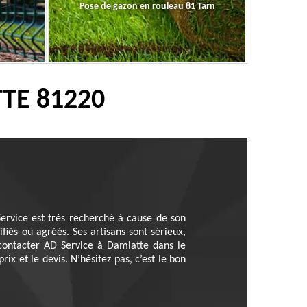
Pose de gazon en rouleau 81 Tarn
TE 81220
 Service est très recherché à cause de son
fiés ou agréés. Ses artisans sont sérieux,
 contacter AD Service à Damiatte dans le
x et le devis. N’hésitez pas, c’est le bon