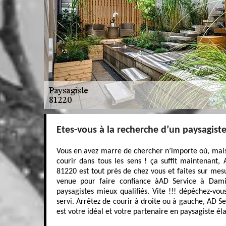
Etes-vous à la recherche d’un paysagist
Vous en avez marre de chercher n’importe où, mais 
courir dans tous les sens ! ça suffit maintenant,
81220 est tout près de chez vous et faites sur mesu
venue pour faire confiance àAD Service à Dam
paysagistes mieux qualifiés. Vite !!! dépêchez-vou
servi. Arrêtez de courir à droite ou à gauche, AD S
est votre idéal et votre partenaire en paysagiste él