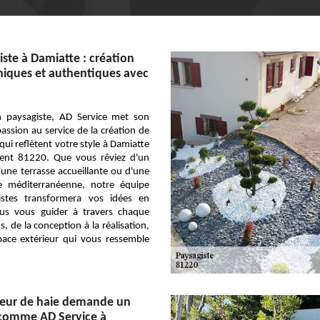
iste à Damiatte : création
niques et authentiques avec
an paysagiste, AD Service met son
passion au service de la création de
ui reflètent votre style à Damiatte
ent 81220. Que vous rêviez d'un
d'une terrasse accueillante ou d'une
e méditerranéenne, notre équipe
gistes transformera vos idées en
nous vous guider à travers chaque
, de la conception à la réalisation,
pace extérieur qui vous ressemble
lleur de haie demande un
 comme AD Service à