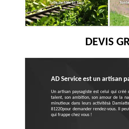
Taille de haie 81 Tarn
Tonte
DEVIS G
AD Service est un artisan p
Un artisan paysagiste est celui qui créé 
talent, son ambition, son amour de la nat
minutieux dans leurs activitésà Damiatt
81220pour demander rendez-vous. Il peut v
qui frappe chez vous !