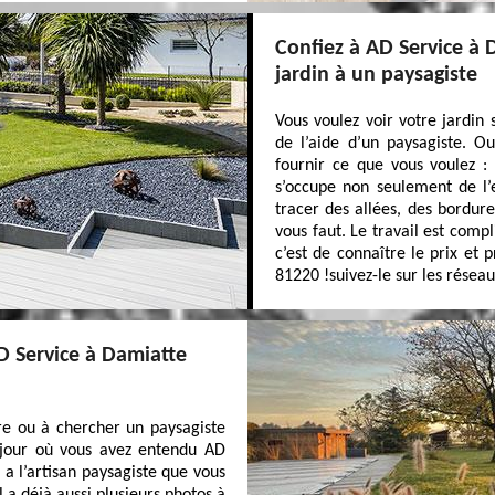
Confiez à AD Service à 
jardin à un paysagiste
Vous voulez voir votre jardin
de l’aide d’un paysagiste. O
fournir ce que vous voulez :
s’occupe non seulement de l’
tracer des allées, des bordure
vous faut. Le travail est compl
c’est de connaître le prix et
81220 !suivez-le sur les réseau
D Service à Damiatte
re ou à chercher un paysagiste
e jour où vous avez entendu AD
l a l’artisan paysagiste que vous