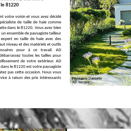
 le 81220
t votre voisin et vous avez décidé
pécialiste de taille de haie comme
atte dans le 81220. Vous avez bien
t un ensemble de paysagiste tailleur
 expert en taille de haie avec des
t niveau et des matériels et outils
essaires pour à ce travail. AD
ébarrassez toutes les tailles pour
llissement de votre extérieur. AD
 dans le 81220 est votre paysagiste
ratez pas cette occasion. Nous vous
vice à raison des prix intéressants