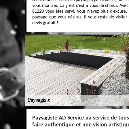
recherchez. Il créé des paysages particuliers, mais i
vous montrer. Ca y est c’est à vous de choisir. Ave
81220 vous êtes servi. Vous n’avez plus d’excuse,
paysage que vous désirez. Il vous reste de visiter 
devis gratuit !
Paysagiste AD Service au service de tous
faire authentique et une vision artistiq