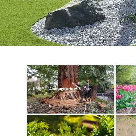
Abattage arbres 81 Tarn