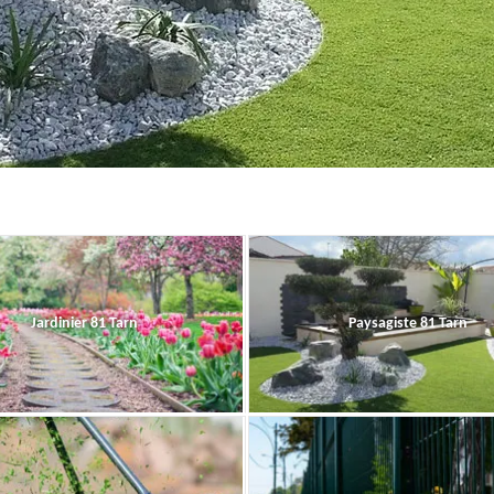
Jardinier 81 Tarn
Paysagiste 81 Tarn