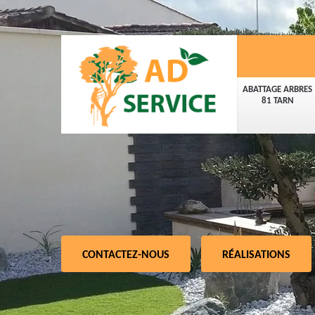
ABATTAGE ARBRES
81 TARN
CONTACTEZ-NOUS
RÉALISATIONS