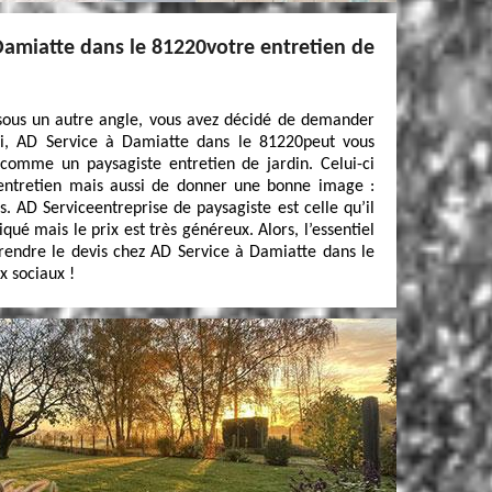
Damiatte dans le 81220votre entretien de
 sous un autre angle, vous avez décidé de demander
ui, AD Service à Damiatte dans le 81220peut vous
 comme un paysagiste entretien de jardin. Celui-ci
entretien mais aussi de donner une bonne image :
s. AD Serviceentreprise de paysagiste est celle qu’il
iqué mais le prix est très généreux. Alors, l’essentiel
 prendre le devis chez AD Service à Damiatte dans le
x sociaux !