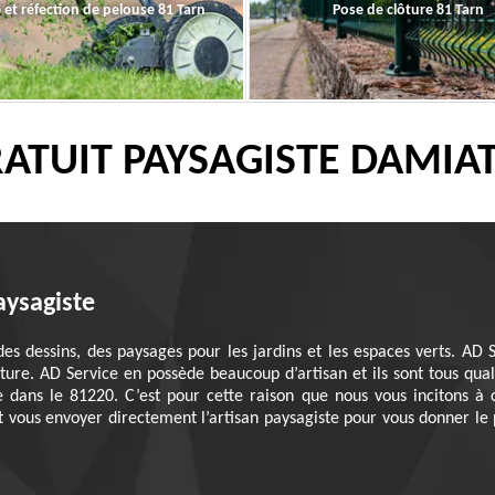
 et réfection de pelouse 81 Tarn
Pose de clôture 81 Tarn
RATUIT PAYSAGISTE DAMIAT
aysagiste
des dessins, des paysages pour les jardins et les espaces verts. AD
ure. AD Service en possède beaucoup d’artisan et ils sont tous quali
e dans le 81220. C’est pour cette raison que nous vous incitons à
ous envoyer directement l’artisan paysagiste pour vous donner le pri