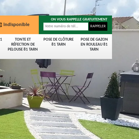
ON VOUS RAPPELLE GRATUITEMENT
indisponible
81
TONTE ET
POSE DE CLÔTURE
POSE DE GAZON
RÉFECTION DE
81 TARN
EN ROULEAU 81
PELOUSE 81 TARN
TARN