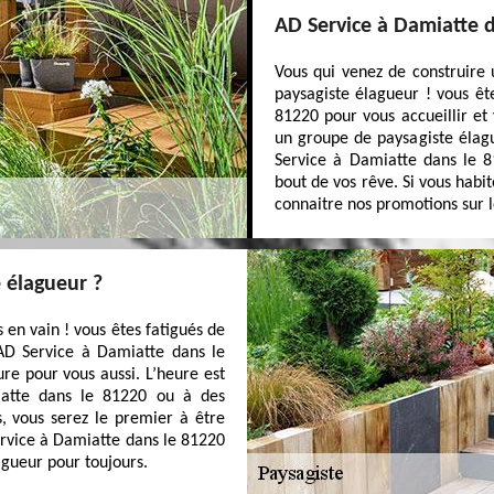
AD Service à Damiatte d
Vous qui venez de construire
paysagiste élagueur ! vous êt
81220 pour vous accueillir et
un groupe de paysagiste élagu
Service à Damiatte dans le 8
bout de vos rêve. Si vous hab
connaitre nos promotions sur le
e élagueur ?
en vain ! vous êtes fatigués de
 AD Service à Damiatte dans le
re pour vous aussi. L’heure est
iatte dans le 81220 ou à des
s, vous serez le premier à être
ervice à Damiatte dans le 81220
agueur pour toujours.