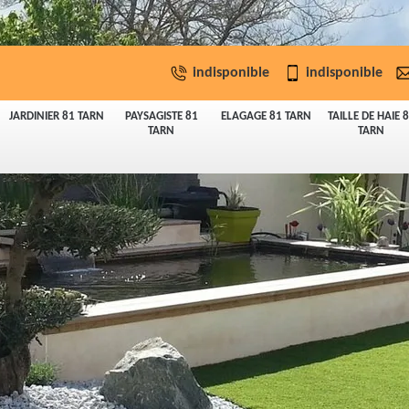
indisponible
indisponible
JARDINIER 81 TARN
PAYSAGISTE 81
ELAGAGE 81 TARN
TAILLE DE HAIE 
TARN
TARN