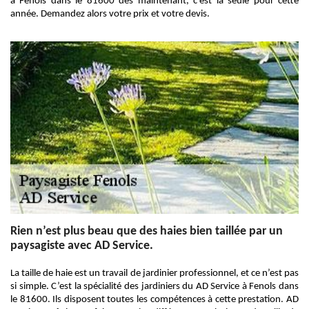
à Fenols dans le 81600 dès maintenant, c’est la seule pour cette
année. Demandez alors votre prix et votre devis.
Rien n’est plus beau que des haies bien taillée par un
paysagiste avec AD Service.
La taille de haie est un travail de jardinier professionnel, et ce n’est pas
si simple. C’est la spécialité des jardiniers du AD Service à Fenols dans
le 81600. Ils disposent toutes les compétences à cette prestation. AD