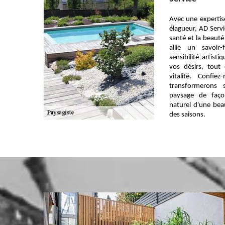
Avec une expertis
élagueur, AD Servi
santé et la beauté
allie un savoir
sensibilité artist
vos désirs, tout
vitalité. Confi
transformerons s
paysage de faço
naturel d'une beau
des saisons.