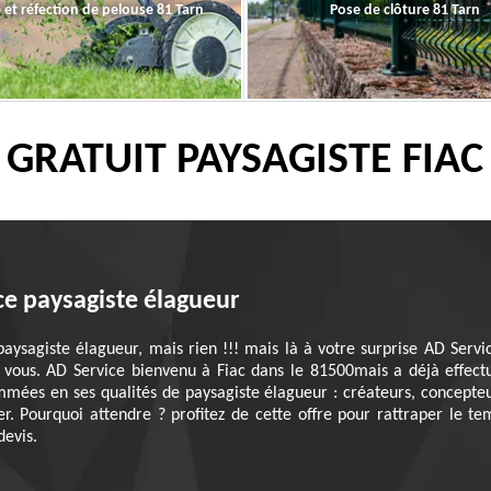
 et réfection de pelouse 81 Tarn
Pose de clôture 81 Tarn
 GRATUIT PAYSAGISTE FIAC
ce paysagiste élagueur
ysagiste élagueur, mais rien !!! mais là à votre surprise AD Servic
 vous. AD Service bienvenu à Fiac dans le 81500mais a déjà effect
mées en ses qualités de paysagiste élagueur : créateurs, concepteu
r. Pourquoi attendre ? profitez de cette offre pour rattraper le t
devis.