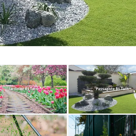
Jardinier 81 Tarn
Paysagiste 81 Tarn