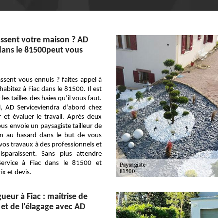
ssent votre maison ? AD
 dans le 81500peut vous
ssent vous ennuis ? faites appel à
habitez à Fiac dans le 81500. Il est
les tailles des haies qu’il vous faut.
l, AD Serviceviendra d’abord chez
 et évaluer le travail. Après deux
us envoie un paysagiste tailleur de
rien au hasard dans le but de vous
 vos travaux à des professionnels et
sparaissent. Sans plus attendre
ervice à Fiac dans le 81500 et
x et devis.
ueur à Fiac : maîtrise de
le et de l'élagage avec AD