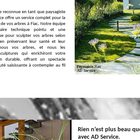
e reconnue en tant que paysagiste
ce offre un service complet pour la
 de vos arbres à Fiac. Notre équipe
-faire technique pointu et une
ique pour sculpter vos arbres selon
 en préservant leur santé et leur
ez-nous vos arbres, et nous les
culptures qui enrichiront votre
n durable, offrant un spectacle
té saisissante à contempler au fil
Rien n’est plus beau qu
avec AD Service.