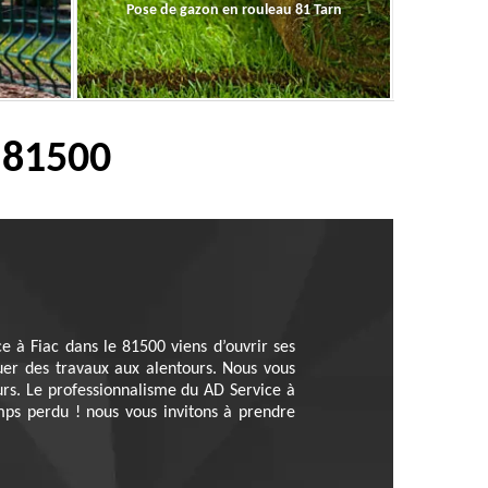
Pose de gazon en rouleau 81 Tarn
 81500
e à Fiac dans le 81500 viens d’ouvrir ses
uer des travaux aux alentours. Nous vous
rs. Le professionnalisme du AD Service à
emps perdu ! nous vous invitons à prendre