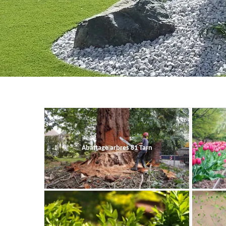
Abattage arbres 81 Tarn