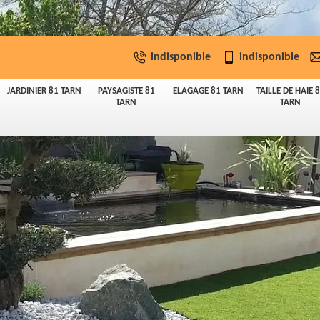
indisponible
indisponible
JARDINIER 81 TARN
PAYSAGISTE 81
ELAGAGE 81 TARN
TAILLE DE HAIE 
TARN
TARN