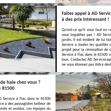
Faites appel à AD Servi
à des prix intéressant !
Qu’est-ce qu’il vous faut en 
vous inquiétez pas ! AD Serv
jardin. Il est évident de lui 
Service a toutes les qualités 
projet pour la rénovation de 
Service à Fiac dans le 81500 v
tous. Contactez AD Servicerap
ne vous étonnez pas Votre devis
 de haie chez vous ?
e 81500
AD Service à Fiac dans le 81500
ce a des paysagistes tailleur de
ents et assidus. Les équipes du