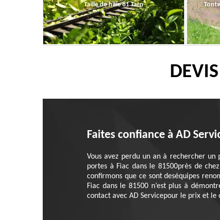
Taille de haie 81 Tarn
Tonte
DEVIS
Faites confiance à AD Servi
Vous avez perdu un an à rechercher un pa
portes à Fiac dans le 81500près de chez
confirmons que ce sont deséquipes renom
Fiac dans le 81500 n’est plus à démontre
contact avec AD Servicepour le prix et le 