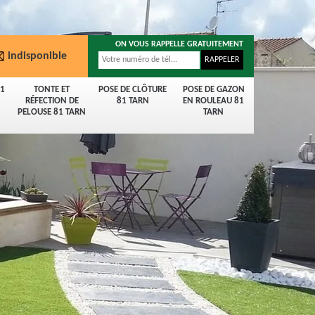
ON VOUS RAPPELLE GRATUITEMENT
indisponible
81
TONTE ET
POSE DE CLÔTURE
POSE DE GAZON
RÉFECTION DE
81 TARN
EN ROULEAU 81
PELOUSE 81 TARN
TARN