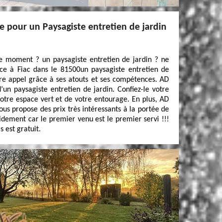
ce pour un Paysagiste entretien de jardin
ce moment ? un paysagiste entretien de jardin ? ne
ice à Fiac dans le 81500un paysagiste entretien de
faire appel grâce à ses atouts et ses compétences. AD
d’un paysagiste entretien de jardin. Confiez-le votre
votre espace vert et de votre entourage. En plus, AD
ous propose des prix très intéressants à la portée de
idement car le premier venu est le premier servi !!!
 est gratuit.