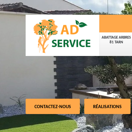
ABATTAGE ARBRES
81 TARN
CONTACTEZ-NOUS
RÉALISATIONS