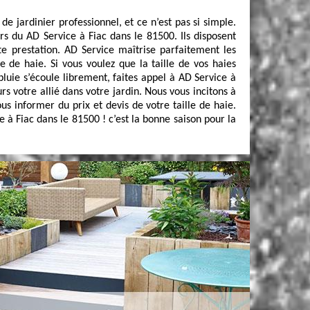
 de jardinier professionnel, et ce n’est pas si simple.
iers du AD Service à Fiac dans le 81500. Ils disposent
e prestation. AD Service maîtrise parfaitement les
le de haie. Si vous voulez que la taille de vos haies
pluie s’écoule librement, faites appel à AD Service à
urs votre allié dans votre jardin. Nous vous incitons à
us informer du prix et devis de votre taille de haie.
e à Fiac dans le 81500 ! c’est la bonne saison pour la