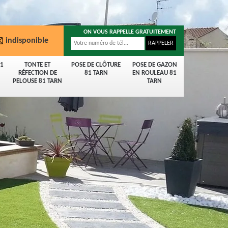
ON VOUS RAPPELLE GRATUITEMENT
indisponible
81
TONTE ET
POSE DE CLÔTURE
POSE DE GAZON
RÉFECTION DE
81 TARN
EN ROULEAU 81
PELOUSE 81 TARN
TARN