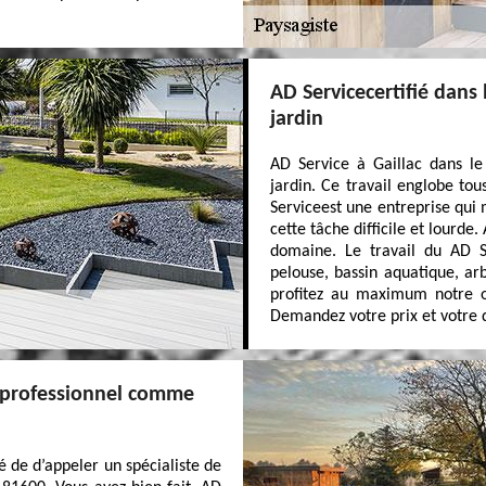
AD Servicecertifié dans
jardin
AD Service à Gaillac dans le
jardin. Ce travail englobe to
Serviceest une entreprise qui 
cette tâche difficile et lourde
domaine. Le travail du AD Se
pelouse, bassin aquatique, ar
profitez au maximum notre of
Demandez votre prix et votre d
n professionnel comme
é de d’appeler un spécialiste de