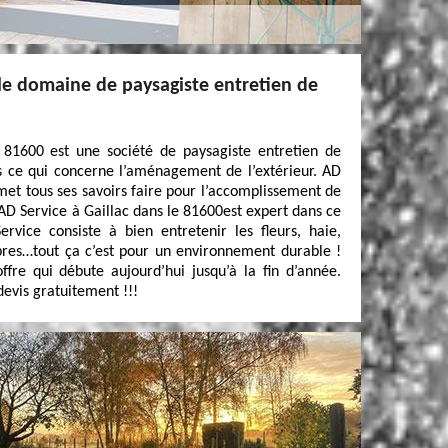
 le domaine de paysagiste entretien de
 81600 est une société de paysagiste entretien de
us ce qui concerne l’aménagement de l’extérieur. AD
met tous ses savoirs faire pour l’accomplissement de
. AD Service à Gaillac dans le 81600est expert dans ce
rvice consiste à bien entretenir les fleurs, haie,
bres…tout ça c’est pour un environnement durable !
fre qui débute aujourd’hui jusqu’à la fin d’année.
evis gratuitement !!!