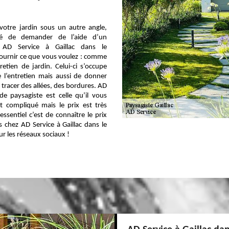
votre jardin sous un autre angle,
dé de demander de l’aide d’un
, AD Service à Gaillac dans le
ournir ce que vous voulez : comme
etien de jardin. Celui-ci s’occupe
 l’entretien mais aussi de donner
tracer des allées, des bordures. AD
de paysagiste est celle qu’il vous
st compliqué mais le prix est très
essentiel c’est de connaître le prix
s chez AD Service à Gaillac dans le
ur les réseaux sociaux !