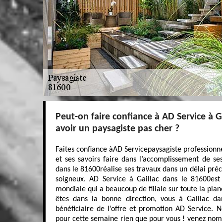
Peut-on faire confiance à AD Service à 
avoir un paysagiste pas cher ?
Faites confiance àAD Servicepaysagiste professionne
et ses savoirs faire dans l’accomplissement de se
dans le 81600réalise ses travaux dans un délai préc
soigneux. AD Service à Gaillac dans le 81600es
mondiale qui a beaucoup de filiale sur toute la plan
êtes dans la bonne direction, vous à Gaillac d
bénéficiaire de l’offre et promotion AD Service. 
pour cette semaine rien que pour vous ! venez nombr