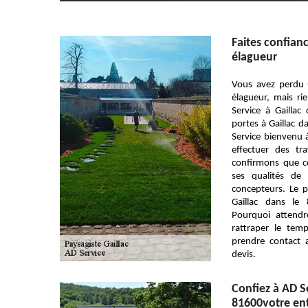
Faites confian
élagueur
Vous avez perdu 
élagueur, mais ri
Service à Gaillac
portes à Gaillac 
Service bienvenu 
effectuer des t
confirmons que 
ses qualités de 
concepteurs. Le 
Gaillac dans le
Pourquoi attendr
rattraper le tem
prendre contact 
devis.
Confiez à AD Se
81600votre ent