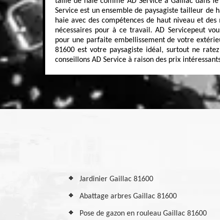
taille de haie comme AD Service à Gaillac dans le
Service est un ensemble de paysagiste tailleur de ha
haie avec des compétences de haut niveau et des m
nécessaires pour à ce travail. AD Servicepeut vous
pour une parfaite embellissement de votre extérieu
81600 est votre paysagiste idéal, surtout ne rate
conseillons AD Service à raison des prix intéressants
Jardinier Gaillac 81600
Abattage arbres Gaillac 81600
Pose de gazon en rouleau Gaillac 81600