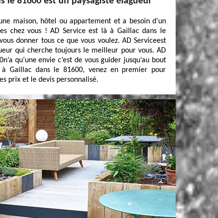
ns le 81600 est un paysagiste élagueur
 une maison, hôtel ou appartement et a besoin d’un
es chez vous ! AD Service est là à Gaillac dans le
 vous donner tous ce que vous voulez. AD Serviceest
eur qui cherche toujours le meilleur pour vous. AD
0n’a qu’une envie c’est de vous guider jusqu’au bout
z à Gaillac dans le 81600, venez en premier pour
s prix et le devis personnalisé.