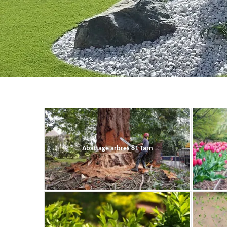
Abattage arbres 81 Tarn