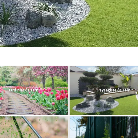
Jardinier 81 Tarn
Paysagiste 81 Tarn