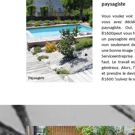
paysagiste
Vous voulez voir 
vous avez déci
paysagiste. Oui
81600peut vous f
un paysagiste entr
non seulement de
une bonne image : 
Serviceentreprise 
faut. Le travail e
généreux. Alors, l’
et prendre le devi
81600 !suivez-le s