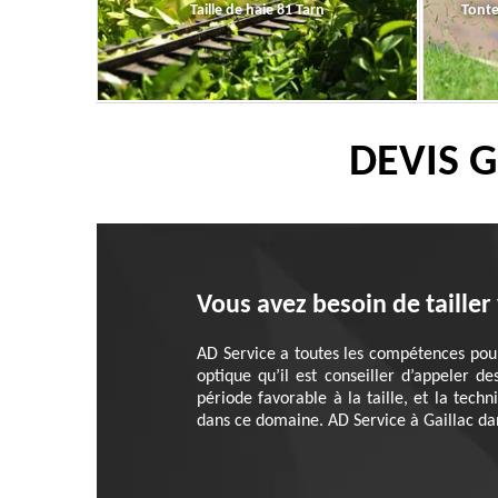
Taille de haie 81 Tarn
Tonte
DEVIS G
Vous avez besoin de tailler 
AD Service a toutes les compétences pour 
optique qu’il est conseiller d’appeler 
période favorable à la taille, et la tech
dans ce domaine. AD Service à Gaillac dan