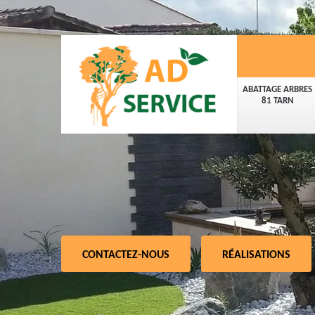
ABATTAGE ARBRES
81 TARN
CONTACTEZ-NOUS
RÉALISATIONS