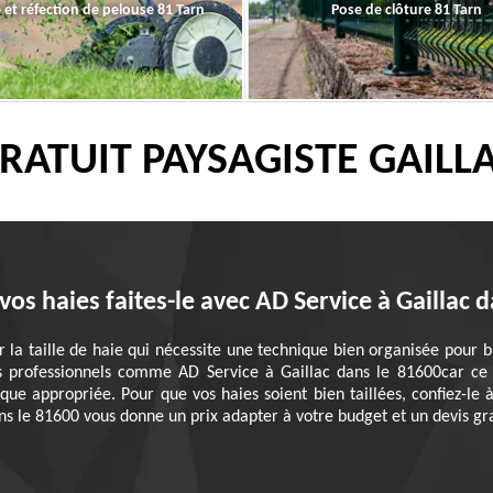
 et réfection de pelouse 81 Tarn
Pose de clôture 81 Tarn
RATUIT PAYSAGISTE GAILL
vos haies faites-le avec AD Service à Gaillac 
la taille de haie qui nécessite une technique bien organisée pour bi
des professionnels comme AD Service à Gaillac dans le 81600car ce
nique appropriée. Pour que vos haies soient bien taillées, confiez-le 
s le 81600 vous donne un prix adapter à votre budget et un devis gra