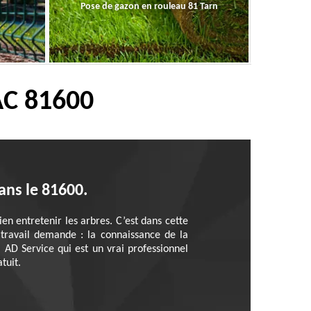
Pose de gazon en rouleau 81 Tarn
AC 81600
dans le 81600.
en entretenir les arbres. C’est dans cette
 travail demande : la connaissance de la
à AD Service qui est un vrai professionnel
tuit.