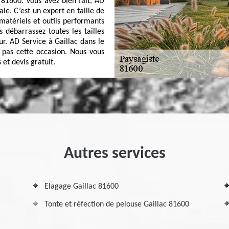
 81600. Vous avez bien fait, AD
ie. C’est un expert en taille de
atériels et outils performants
 débarrassez toutes les tailles
r. AD Service à Gaillac dans le
z pas cette occasion. Nous vous
 et devis gratuit.
Autres services
Elagage Gaillac 81600
Tonte et réfection de pelouse Gaillac 81600