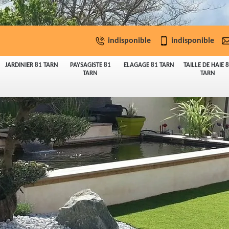
indisponible
indisponible
JARDINIER 81 TARN
PAYSAGISTE 81
ELAGAGE 81 TARN
TAILLE DE HAIE 
TARN
TARN