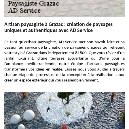
Artisan paysagiste à Grazac : création de paysages
uniques et authentiques avec AD Service
En tant qu'artisan paysagiste, AD Service met son savoir-faire et sa
passion au service de la création de paysages uniques qui reflètent
votre style à Grazac dans le département 81800. Que vous rêviez d'un
jardin luxuriant, d'une terrasse accueillante ou d'une cour à
l'ambiance méditerranéenne, notre équipe d'artisans paysagistes
transformera vos idées en réalité. Laissez-nous vous guider à travers
chaque étape du processus, de la conception à la réalisation, pour
créer un espace extérieur qui vous ressemble vraiment.