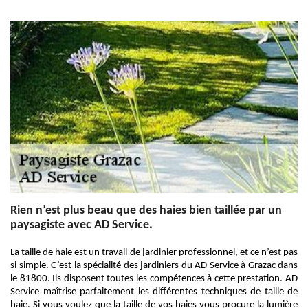
Rien n’est plus beau que des haies bien taillée par un
paysagiste avec AD Service.
La taille de haie est un travail de jardinier professionnel, et ce n’est pas
si simple. C’est la spécialité des jardiniers du AD Service à Grazac dans
le 81800. Ils disposent toutes les compétences à cette prestation. AD
Service maîtrise parfaitement les différentes techniques de taille de
haie. Si vous voulez que la taille de vos haies vous procure la lumière