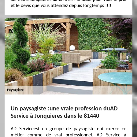
et le devis que vous attendez depuis longtemps !!!!
Un paysagiste :une vraie profession duAD
Service à Jonquieres dans le 81440
AD Serviceest un groupe de paysagiste qui exerce ce
métier comme de vrai professionnel. AD Service à