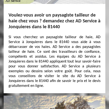
Voulez-vous avoir un paysagiste tailleur de
haie chez vous ? demandez chez AD Service à
Jonquieres dans le 81440
Si vous cherchez un paysagiste tailleur de haie, AD
Service à Jonquieres dans le 81440 vous aide à vous
débarrasser de vos haies. AD Service a des paysagistes
tailleur de haie. Ce sont des travailleurs de confiance,
compétents et assidus. Les équipes du AD Service à
Jonquieres dans le 81440 appliquent tout leur savoir-faire
pour vous donner satisfaction. AD Service a plusieurs
exemples ou dessins selon votre goût. Pour cela, nous
vous conseillons de visiter le site du AD Service à
Jonquieres dans le 81440 afin de savoir le prix et le devis
gratuitement en ligne.