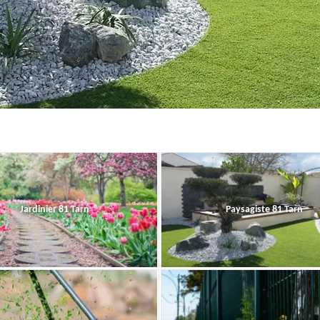
Jardinier 81 Tarn
Paysagiste 81 Tarn