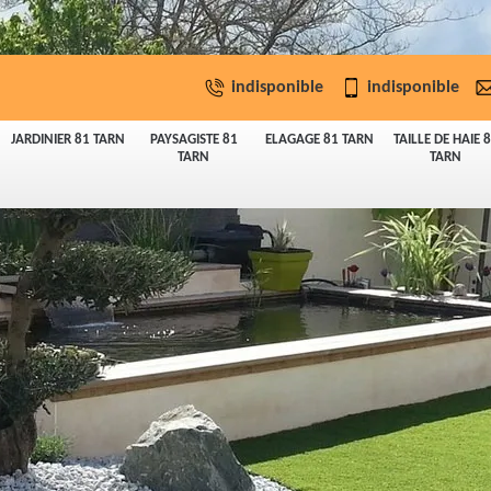
indisponible
indisponible
JARDINIER 81 TARN
PAYSAGISTE 81
ELAGAGE 81 TARN
TAILLE DE HAIE 
TARN
TARN