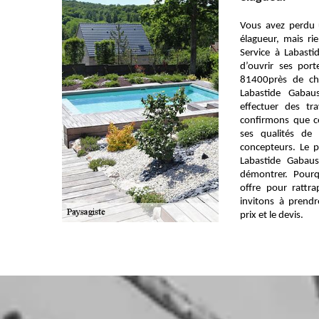
Vous avez perdu 
élagueur, mais ri
Service à Labast
d’ouvrir ses por
81400près de ch
Labastide Gaba
effectuer des t
confirmons que 
ses qualités de 
concepteurs. Le 
Labastide Gabau
démontrer. Pourq
offre pour rattr
invitons à prend
prix et le devis.