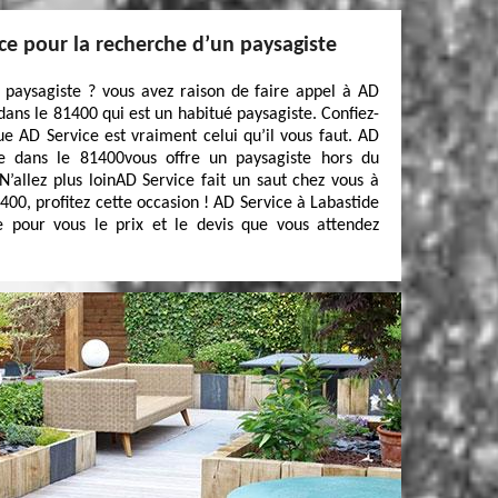
ce pour la recherche d’un paysagiste
 paysagiste ? vous avez raison de faire appel à AD
ans le 81400 qui est un habitué paysagiste. Confiez-
ue AD Service est vraiment celui qu’il vous faut. AD
e dans le 81400vous offre un paysagiste hors du
’allez plus loinAD Service fait un saut chez vous à
00, profitez cette occasion ! AD Service à Labastide
 pour vous le prix et le devis que vous attendez