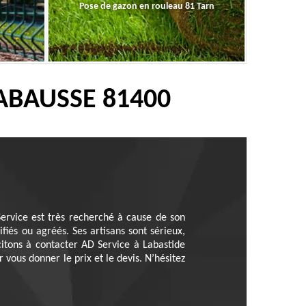
Pose de gazon en rouleau 81 Tarn
ABAUSSE 81400
 Service est très recherché à cause de son
fiés ou agréés. Ses artisans sont sérieux,
citons à contacter AD Service à Labastide
vous donner le prix et le devis. N’hésitez