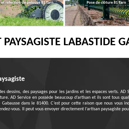
 et réfection de pelouse 81 Tarn
Pose de clôture 81 Tarn
T PAYSAGISTE LABASTIDE G
aysagiste
des dessins, des paysages pour les jardins et les espaces verts. AD
ure. AD Service en possède beaucoup d’artisan et ils sont tous quali
e Gabausse dans le 81400. C’est pour cette raison que nous vous in
z-vous. Il peut vous envoyer directement l’artisan paysagiste pour 