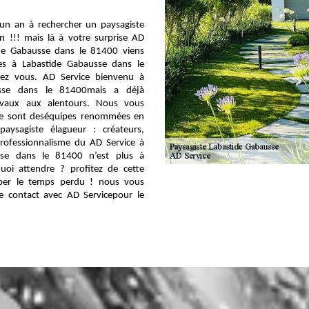
un an à rechercher un paysagiste
en !!! mais là à votre surprise AD
ide Gabausse dans le 81400 viens
tes à Labastide Gabausse dans le
ez vous. AD Service bienvenu à
usse dans le 81400mais a déjà
ravaux aux alentours. Nous vous
ce sont deséquipes renommées en
paysagiste élagueur : créateurs,
professionnalisme du AD Service à
sse dans le 81400 n’est plus à
uoi attendre ? profitez de cette
aper le temps perdu ! nous vous
re contact avec AD Servicepour le