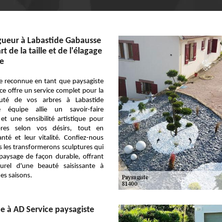
gueur à Labastide Gabausse
art de la taille et de l'élagage
ce
e reconnue en tant que paysagiste
ce offre un service complet pour la
uté de vos arbres à Labastide
 équipe allie un savoir-faire
et une sensibilité artistique pour
bres selon vos désirs, tout en
nté et leur vitalité. Confiez-nous
s les transformerons sculptures qui
 paysage de façon durable, offrant
urel d'une beauté saisissante à
des saisons.
ce à AD Service paysagiste