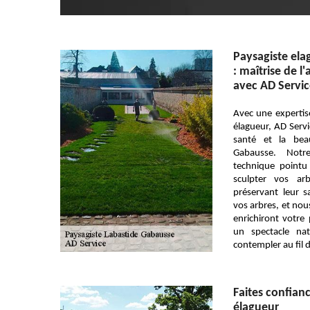
Paysagiste ela
: maîtrise de l'
avec AD Servi
Avec une expertis
élagueur, AD Servi
santé et la bea
Gabausse. Notre
technique pointu 
sculpter vos ar
préservant leur sa
vos arbres, et nou
enrichiront votre
un spectacle nat
contempler au fil 
Faites confian
élagueur