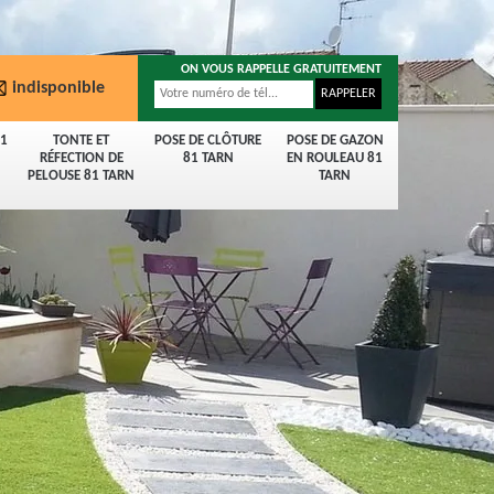
ON VOUS RAPPELLE GRATUITEMENT
indisponible
81
TONTE ET
POSE DE CLÔTURE
POSE DE GAZON
RÉFECTION DE
81 TARN
EN ROULEAU 81
PELOUSE 81 TARN
TARN