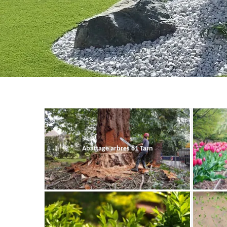
Abattage arbres 81 Tarn