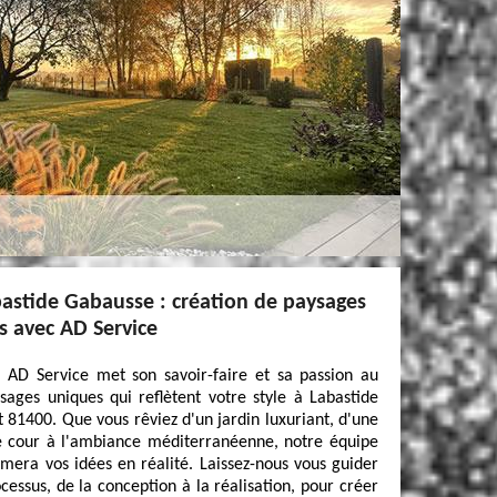
bastide Gabausse : création de paysages
s avec AD Service
, AD Service met son savoir-faire et sa passion au
sages uniques qui reflètent votre style à Labastide
81400. Que vous rêviez d'un jardin luxuriant, d'une
ne cour à l'ambiance méditerranéenne, notre équipe
rmera vos idées en réalité. Laissez-nous vous guider
essus, de la conception à la réalisation, pour créer