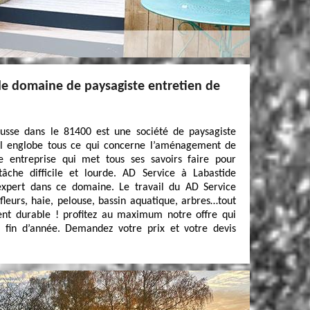
 le domaine de paysagiste entretien de
usse dans le 81400 est une société de paysagiste
ail englobe tous ce qui concerne l’aménagement de
ne entreprise qui met tous ses savoirs faire pour
âche difficile et lourde. AD Service à Labastide
xpert dans ce domaine. Le travail du AD Service
 fleurs, haie, pelouse, bassin aquatique, arbres…tout
nt durable ! profitez au maximum notre offre qui
a fin d’année. Demandez votre prix et votre devis