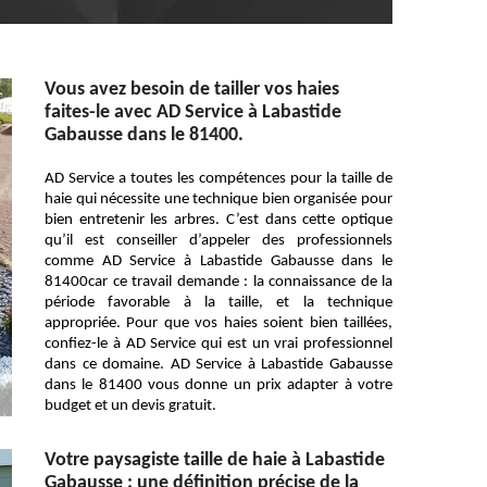
Vous avez besoin de tailler vos haies
faites-le avec AD Service à Labastide
Gabausse dans le 81400.
AD Service a toutes les compétences pour la taille de
haie qui nécessite une technique bien organisée pour
bien entretenir les arbres. C’est dans cette optique
qu’il est conseiller d’appeler des professionnels
comme AD Service à Labastide Gabausse dans le
81400car ce travail demande : la connaissance de la
période favorable à la taille, et la technique
appropriée. Pour que vos haies soient bien taillées,
confiez-le à AD Service qui est un vrai professionnel
dans ce domaine. AD Service à Labastide Gabausse
dans le 81400 vous donne un prix adapter à votre
budget et un devis gratuit.
Votre paysagiste taille de haie à Labastide
Gabausse : une définition précise de la