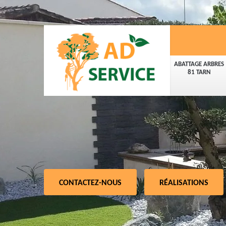
ABATTAGE ARBRES
81 TARN
CONTACTEZ-NOUS
RÉALISATIONS