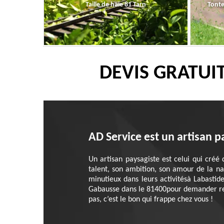
Taille de haie 81 Tarn
Tonte
DEVIS GRATUI
AD Service est un artisan p
Un artisan paysagiste est celui qui créé 
talent, son ambition, son amour de la nat
minutieux dans leurs activitésà Labastid
Gabausse dans le 81400pour demander rende
pas, c’est le bon qui frappe chez vous !