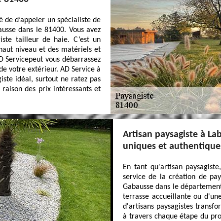
é de d’appeler un spécialiste de
ausse dans le 81400. Vous avez
ste tailleur de haie. C’est un
haut niveau et des matériels et
AD Servicepeut vous débarrassez
de votre extérieur. AD Service à
ste idéal, surtout ne ratez pas
raison des prix intéressants et
Artisan paysagiste à La
uniques et authentique
En tant qu'artisan paysagiste
service de la création de pay
Gabausse dans le département 
terrasse accueillante ou d'u
d'artisans paysagistes transfo
à travers chaque étape du proc