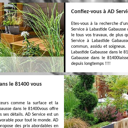
Confiez-vous à AD Servi
Etes-vous à la recherche d’un
Service à Labastide Gabausse d
le tous vos travaux, de plus q
Service à Labastide Gabauss
commun, assidu et soigneux. N
Labastide Gabausse dans le 814
Gabausse dans le 81400laisse
depuis longtemps !!!!
ans le 81400 vous
cteurs comme la surface et la
bausse dans le 81400vous offre
 ses détails. AD Service est un
avorable pour tout le monde. AD
propose des prix abordables en