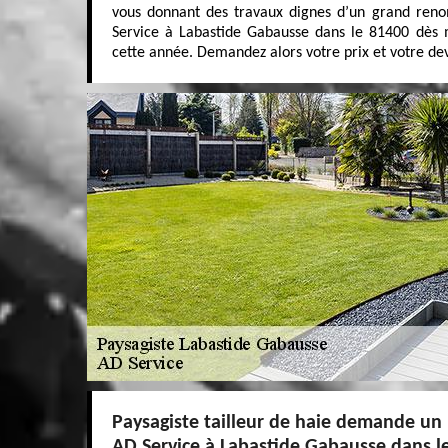
vous donnant des travaux dignes d’un grand reno
Service à Labastide Gabausse dans le 81400 dès m
cette année. Demandez alors votre prix et votre dev
Paysagiste tailleur de haie demande u
AD Service à Labastide Gabausse dans l