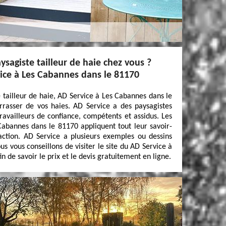
ysagiste tailleur de haie chez vous ?
ce à Les Cabannes dans le 81170
 tailleur de haie, AD Service à Les Cabannes dans le
rasser de vos haies. AD Service a des paysagistes
travailleurs de confiance, compétents et assidus. Les
abannes dans le 81170 appliquent tout leur savoir-
action. AD Service a plusieurs exemples ou dessins
us vous conseillons de visiter le site du AD Service à
 de savoir le prix et le devis gratuitement en ligne.