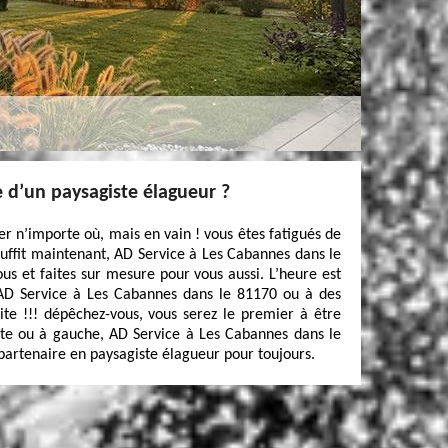
e d’un paysagiste élagueur ?
r n’importe où, mais en vain ! vous êtes fatigués de
 suffit maintenant, AD Service à Les Cabannes dans le
us et faites sur mesure pour vous aussi. L’heure est
AD Service à Les Cabannes dans le 81170 ou à des
Vite !!! dépêchez-vous, vous serez le premier à être
oite ou à gauche, AD Service à Les Cabannes dans le
 partenaire en paysagiste élagueur pour toujours.