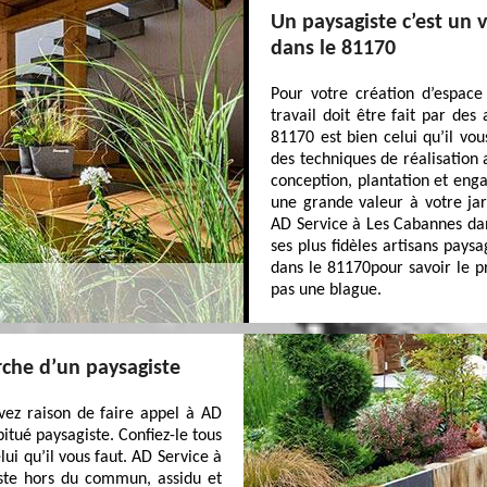
Un paysagiste c’est un 
dans le 81170
Pour votre création d’espace
travail doit être fait par des
81170 est bien celui qu’il vou
des techniques de réalisation 
conception, plantation et eng
une grande valeur à votre jar
AD Service à Les Cabannes da
ses plus fidèles artisans pays
dans le 81170pour savoir le p
pas une blague.
rche d’un paysagiste
vez raison de faire appel à AD
itué paysagiste. Confiez-le tous
ui qu’il vous faut. AD Service à
ste hors du commun, assidu et