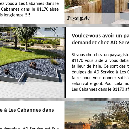
chez vous à Les Cabannes dans le
s Cabannes dans le 81170laisse
is longtemps !!!!
Voulez-vous avoir un pa
demandez chez AD Servi
Si vous cherchez un paysagiste
81170 vous aide à vous débar
tailleur de haie. Ce sont des 
équipes du AD Service à Les C
faire pour vous donner satisf
selon votre goût. Pour cela, no
Les Cabannes dans le 81170 afin
ce à Les Cabannes dans