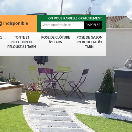
ON VOUS RAPPELLE GRATUITEMENT
indisponible
81
TONTE ET
POSE DE CLÔTURE
POSE DE GAZON
RÉFECTION DE
81 TARN
EN ROULEAU 81
PELOUSE 81 TARN
TARN