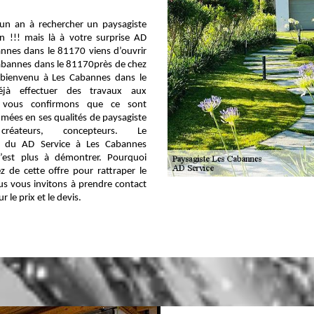
un an à rechercher un paysagiste
en !!! mais là à votre surprise AD
annes dans le 81170 viens d’ouvrir
Cabannes dans le 81170près de chez
 bienvenu à Les Cabannes dans le
jà effectuer des travaux aux
s vous confirmons que ce sont
ées en ses qualités de paysagiste
réateurs, concepteurs. Le
me du AD Service à Les Cabannes
’est plus à démontrer. Pourquoi
z de cette offre pour rattraper le
s vous invitons à prendre contact
 le prix et le devis.