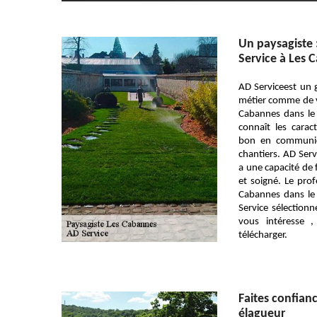
Un paysagiste 
Service à Les 
AD Serviceest un 
métier comme de vr
Cabannes dans le 
connaît les carac
bon en communica
chantiers. AD Ser
a une capacité de f
et soigné. Le pro
Cabannes dans le
Service sélectionne
vous intéresse ,
télécharger.
Faites confian
élagueur