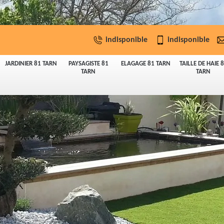
indisponible
indisponible
JARDINIER 81 TARN
PAYSAGISTE 81
ELAGAGE 81 TARN
TAILLE DE HAIE 
TARN
TARN