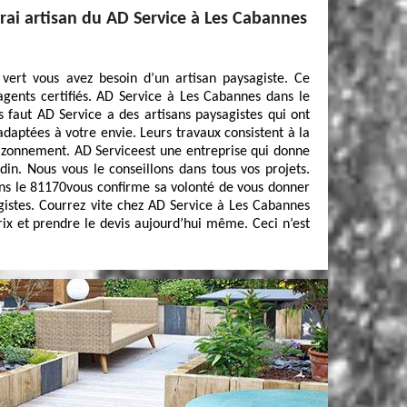
vrai artisan du AD Service à Les Cabannes
 vert vous avez besoin d’un artisan paysagiste. Ce
 agents certifiés. AD Service à Les Cabannes dans le
s faut AD Service a des artisans paysagistes qui ont
adaptées à votre envie. Leurs travaux consistent à la
azonnement. AD Serviceest une entreprise qui donne
din. Nous vous le conseillons dans tous vos projets.
ns le 81170vous confirme sa volonté de vous donner
agistes. Courrez vite chez AD Service à Les Cabannes
rix et prendre le devis aujourd’hui même. Ceci n’est