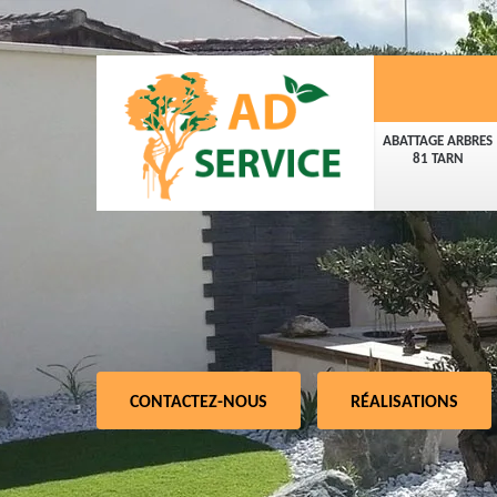
ABATTAGE ARBRES
81 TARN
CONTACTEZ-NOUS
RÉALISATIONS