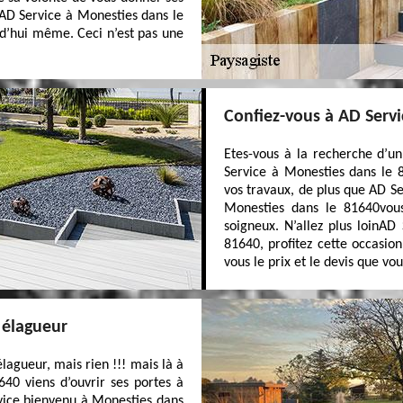
z AD Service à Monesties dans le
rd’hui même. Ceci n’est pas une
Confiez-vous à AD Servi
Etes-vous à la recherche d’un
Service à Monesties dans le 8
vos travaux, de plus que AD Se
Monesties dans le 81640vou
soigneux. N’allez plus loinAD
81640, profitez cette occasio
vous le prix et le devis que vo
 élagueur
agueur, mais rien !!! mais là à
40 viens d’ouvrir ses portes à
vice bienvenu à Monesties dans