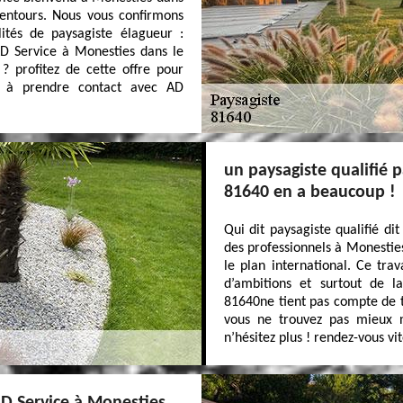
lentours. Nous vous confirmons
tés de paysagiste élagueur :
AD Service à Monesties dans le
? profitez de cette offre pour
s à prendre contact avec AD
un paysagiste qualifié 
81640 en a beaucoup !
Qui dit paysagiste qualifié di
des professionnels à Monestie
le plan international. Ce tr
d’ambitions et surtout de 
81640ne tient pas compte de to
vous ne trouvez pas mieux nu
n’hésitez plus ! rendez-vous vit