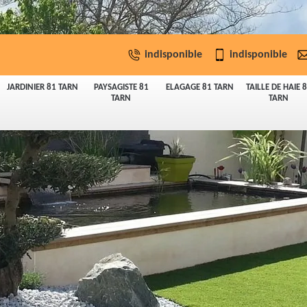
indisponible
indisponible
JARDINIER 81 TARN
PAYSAGISTE 81
ELAGAGE 81 TARN
TAILLE DE HAIE 
TARN
TARN