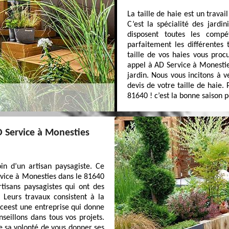
La taille de haie est un travail
C’est la spécialité des jardi
disposent toutes les compé
parfaitement les différentes 
taille de vos haies vous procu
appel à AD Service à Monesties
jardin. Nous vous incitons à 
devis de votre taille de haie.
81640 ! c’est la bonne saison po
D Service à Monesties
in d’un artisan paysagiste. Ce
Service à Monesties dans le 81640
rtisans paysagistes qui ont des
 Leurs travaux consistent à la
ceest une entreprise qui donne
seillons dans tous vos projets.
 sa volonté de vous donner ses