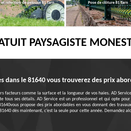
 et réfection de pelouse 81 Tarn
Pose de clôture 81 Tarn
ATUIT PAYSAGISTE MONEST
s dans le 81640 vous trouverez des prix abo
urs facteurs comme la surface et la longueur de vos haies. AD Servic
e tous ses détails. AD Service est un professionnel et qui opte pou
81640vous propose des prix abordables en vous donnant des travaux
 81640 dès maintenant, c’est la seule pour cette année. Demandez alor