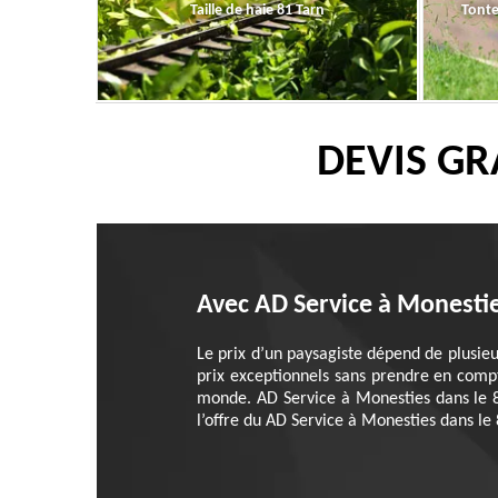
Taille de haie 81 Tarn
Tonte
DEVIS GR
Avec AD Service à Monestie
Le prix d’un paysagiste dépend de plusie
prix exceptionnels sans prendre en compt
monde. AD Service à Monesties dans le 
l’offre du AD Service à Monesties dans le