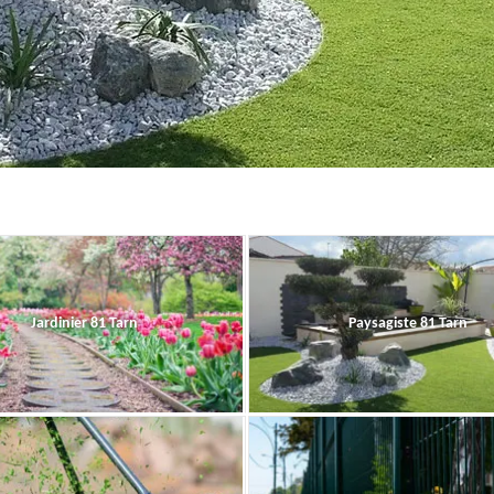
Jardinier 81 Tarn
Paysagiste 81 Tarn