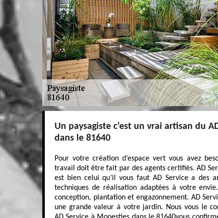
Un paysagiste c’est un vrai artisan du A
dans le 81640
Pour votre création d’espace vert vous avez beso
travail doit être fait par des agents certifiés. AD 
est bien celui qu’il vous faut AD Service a des a
techniques de réalisation adaptées à votre envie.
conception, plantation et engazonnement. AD Servi
une grande valeur à votre jardin. Nous vous le con
AD Service à Monesties dans le 81640vous confirme