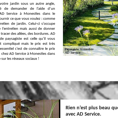
votre jardin sous un autre angle,
dé de demander de l’aide d’un
 AD Service à Monesties dans le
ournir ce que vous voulez : comme
etien de jardin. Celui-ci s’occupe
 l’entretien mais aussi de donner
tracer des allées, des bordures. AD
de paysagiste est celle qu’il vous
st compliqué mais le prix est très
essentiel c’est de connaître le prix
s chez AD Service à Monesties dans
 sur les réseaux sociaux !
Rien n’est plus beau qu
avec AD Service.