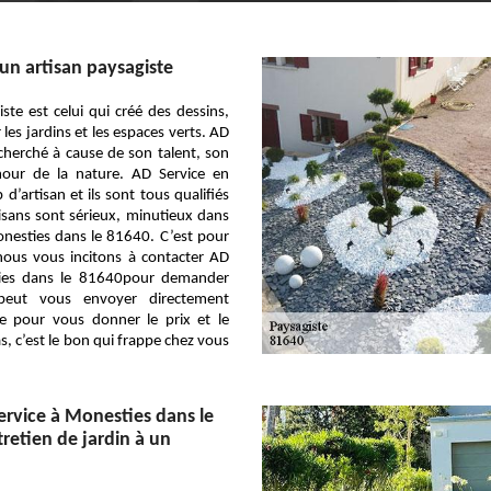
 un artisan paysagiste
ste est celui qui créé des dessins,
les jardins et les espaces verts. AD
echerché à cause de son talent, son
our de la nature. AD Service en
’artisan et ils sont tous qualifiés
isans sont sérieux, minutieux dans
onesties dans le 81640. C’est pour
nous vous incitons à contacter AD
ties dans le 81640pour demander
 peut vous envoyer directement
ste pour vous donner le prix et le
s, c’est le bon qui frappe chez vous
ervice à Monesties dans le
retien de jardin à un