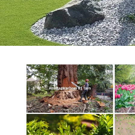
Abattage arbres 81 Tarn