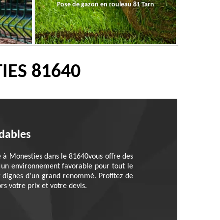
Pose de gazon en rouleau 81 Tarn
IES 81640
rdables
e à Monesties dans le 81640vous offre des
r un environnement favorable pour tout le
 dignes d’un grand renommé. Profitez de
s votre prix et votre devis.