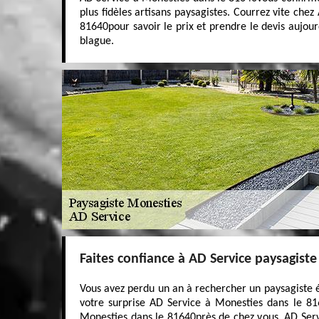
plus fidèles artisans paysagistes. Courrez vite che
81640pour savoir le prix et prendre le devis aujou
blague.
Faites confiance à AD Service paysagiste
Vous avez perdu un an à rechercher un paysagiste él
votre surprise AD Service à Monesties dans le 816
Monesties dans le 81640près de chez vous. AD Ser