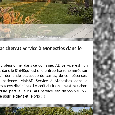
pas cherAD Service à Monesties dans le
t professionnel dans ce domaine. AD Service est l’un
s dans le 81640qui est une entreprise renommée sur
avail demande beaucoup de temps, de compétences,
la patience. MaisAD Service à Monesties dans le
us ces disciplines. Le coût du travail n’est pas cher,
lle part ailleurs. AD Service est disponible 7/7,
e pour le devis et le prix !!!