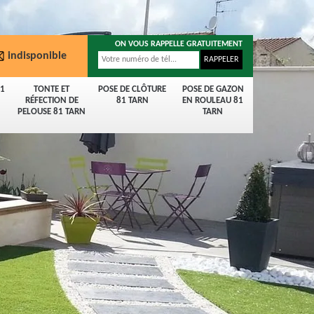
ON VOUS RAPPELLE GRATUITEMENT
indisponible
81
TONTE ET
POSE DE CLÔTURE
POSE DE GAZON
RÉFECTION DE
81 TARN
EN ROULEAU 81
PELOUSE 81 TARN
TARN