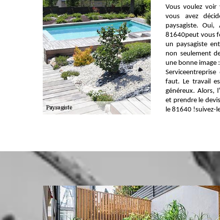
Vous voulez voir 
vous avez déci
paysagiste. Oui,
81640peut vous f
un paysagiste entr
non seulement de
une bonne image : 
Serviceentreprise 
faut. Le travail e
généreux. Alors, l’
et prendre le devi
le 81640 !suivez-le