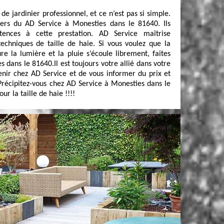
 de jardinier professionnel, et ce n’est pas si simple.
niers du AD Service à Monesties dans le 81640. Ils
tences à cette prestation. AD Service maîtrise
techniques de taille de haie. Si vous voulez que la
re la lumière et la pluie s’écoule librement, faites
 dans le 81640.Il est toujours votre allié dans votre
venir chez AD Service et de vous informer du prix et
 Précipitez-vous chez AD Service à Monesties dans le
ur la taille de haie !!!!