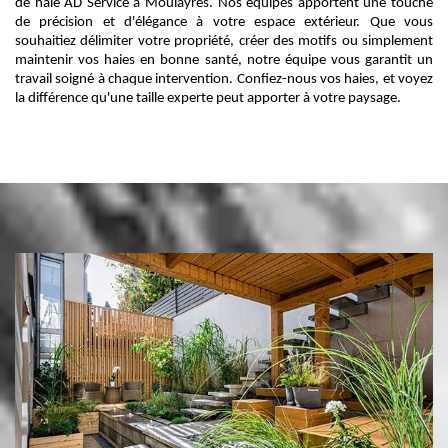
de haie AD Service à Moulayres. Nos équipes apportent une touche
de précision et d'élégance à votre espace extérieur. Que vous
souhaitiez délimiter votre propriété, créer des motifs ou simplement
maintenir vos haies en bonne santé, notre équipe vous garantit un
travail soigné à chaque intervention. Confiez-nous vos haies, et voyez
la différence qu'une taille experte peut apporter à votre paysage.