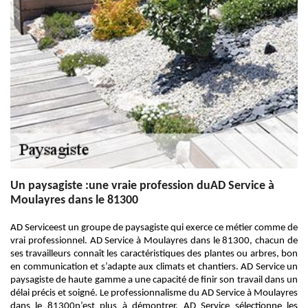
Un paysagiste :une vraie profession duAD Service à
Moulayres dans le 81300
AD Serviceest un groupe de paysagiste qui exerce ce métier comme de
vrai professionnel. AD Service à Moulayres dans le 81300, chacun de
ses travailleurs connaît les caractéristiques des plantes ou arbres, bon
en communication et s’adapte aux climats et chantiers. AD Service un
paysagiste de haute gamme a une capacité de finir son travail dans un
délai précis et soigné. Le professionnalisme du AD Service à Moulayres
dans le 81300n’est plus à démontrer. AD Service sélectionne les