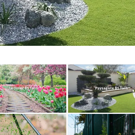
Jardinier 81 Tarn
Paysagiste 81 Tarn