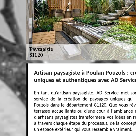
Artisan paysagiste à Poulan Pouzols : c
uniques et authentiques avec AD Servic
En tant qu'artisan paysagiste, AD Service met son
service de la création de paysages uniques qui 
Pouzols dans le département 81120. Que vous rêvie
terrasse accueillante ou d'une cour à l'ambiance
d'artisans paysagistes transformera vos idées en ré
à travers chaque étape du processus, de la concepti
un espace extérieur qui vous ressemble vraiment.