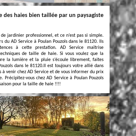
e des haies bien taillée par un paysagiste
 de jardinier professionnel, et ce n’est pas si simple.
iers du AD Service à Poulan Pouzols dans le 81120. Ils
tences à cette prestation. AD Service maîtrise
techniques de taille de haie. Si vous voulez que la
re la lumière et la pluie s’écoule librement, faites
uzols dans le 81120.Il est toujours votre allié dans
ns à venir chez AD Service et de vous informer du prix
ie. Précipitez-vous chez AD Service à Poulan Pouzols
aison pour la taille de haie !!!!