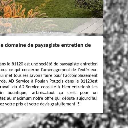
 le domaine de paysagiste entretien de
ans le 81120 est une société de paysagiste entretien
 tous ce qui concerne l’aménagement de l’extérieur.
ui met tous ses savoirs faire pour l’accomplissement
ourde. AD Service à Poulan Pouzols dans le 81120est
avail du AD Service consiste à bien entretenir les
ssin aquatique, arbres…tout ça c’est pour un
itez au maximum notre offre qui débute aujourd’hui
z votre prix et votre devis gratuitement !!!