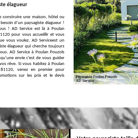
ste élagueur
e construire une maison, hôtel ou
besoin d’un paysagiste élagueur !
ous ! AD Service est là à Poulan
1120 pour vous accueillir et vous
ue vous voulez. AD Serviceest un
ste élagueur qui cherche toujours
vous. AD Service à Poulan Pouzols
qu’une envie c’est de vous guider
vos rêve. Si vous habitez à Poulan
 81120, venez en premier pour
omotions sur les prix et le devis