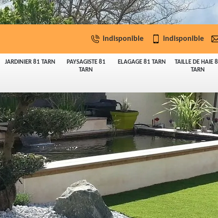
indisponible
indisponible
JARDINIER 81 TARN
PAYSAGISTE 81
ELAGAGE 81 TARN
TAILLE DE HAIE 
TARN
TARN