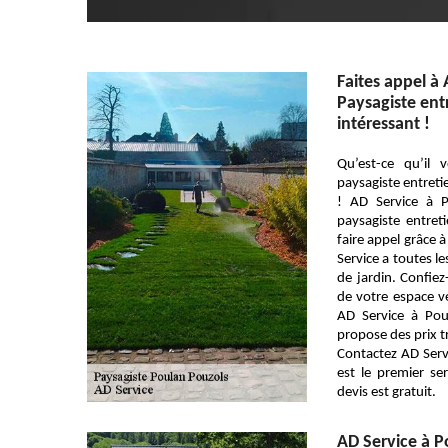
Faites appel à
Paysagiste entr
intéressant !
Qu’est-ce qu’i
paysagiste entreti
! AD Service à 
paysagiste entreti
faire appel grâce 
Service a toutes le
de jardin. Confiez
de votre espace ve
AD Service à Po
propose des prix tr
Contactez AD Serv
est le premier se
devis est gratuit.
AD Service à P