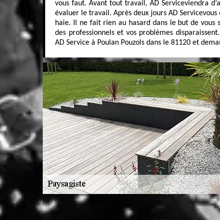
vous faut. Avant tout travail, AD Serviceviendra d’
évaluer le travail. Après deux jours AD Servicevous 
haie. Il ne fait rien au hasard dans le but de vous 
des professionnels et vos problèmes disparaissent
AD Service à Poulan Pouzols dans le 81120 et deman