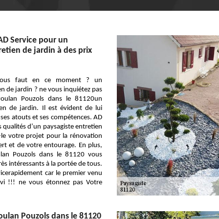
 AD Service pour un
etien de jardin à des prix
l vous faut en ce moment ? un
en de jardin ? ne vous inquiétez pas
Poulan Pouzols dans le 81120un
en de jardin. Il est évident de lui
à ses atouts et ses compétences. AD
s qualités d’un paysagiste entretien
-le votre projet pour la rénovation
rt et de votre entourage. En plus,
ulan Pouzols dans le 81120 vous
ès intéressants à la portée de tous.
icerapidement car le premier venu
rvi !!! ne vous étonnez pas Votre
oulan Pouzols dans le 81120