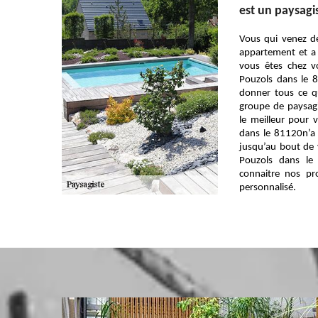
est un paysagi
Vous qui venez d
appartement et a 
vous êtes chez v
Pouzols dans le 8
donner tous ce q
groupe de paysagi
le meilleur pour 
dans le 81120n’a 
jusqu’au bout de 
Pouzols dans le
connaitre nos pr
personnalisé.