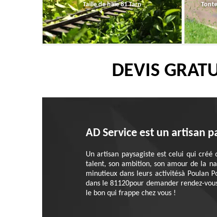
Taille de haie 81 Tarn
Tonte
DEVIS GRATU
AD Service est un artisan p
Un artisan paysagiste est celui qui créé 
talent, son ambition, son amour de la nat
minutieux dans leurs activitésà Poulan P
dans le 81120pour demander rendez-vous. I
le bon qui frappe chez vous !