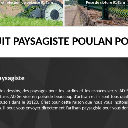
 et réfection de pelouse 81 Tarn
Pose de clôture 81 Tarn
IT PAYSAGISTE POULAN P
aysagiste
des dessins, des paysages pour les jardins et les espaces verts. AD
ure. AD Service en possède beaucoup d’artisan et ils sont tous quali
ouzols dans le 81120. C’est pour cette raison que nous vous inciton
l peut vous envoyer directement l’artisan paysagiste pour vous donner