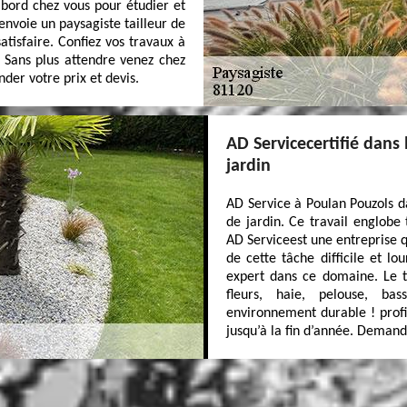
abord chez vous pour étudier et
envoie un paysagiste tailleur de
satisfaire. Confiez vos travaux à
. Sans plus attendre venez chez
der votre prix et devis.
AD Servicecertifié dans
jardin
AD Service à Poulan Pouzols d
de jardin. Ce travail englobe
AD Serviceest une entreprise q
de cette tâche difficile et l
expert dans ce domaine. Le tr
fleurs, haie, pelouse, ba
environnement durable ! prof
jusqu’à la fin d’année. Demande