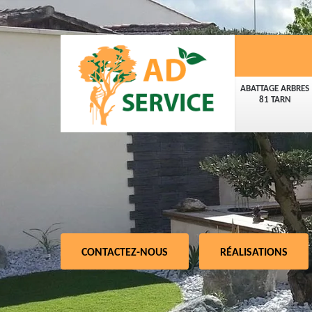
ABATTAGE ARBRES
81 TARN
CONTACTEZ-NOUS
RÉALISATIONS