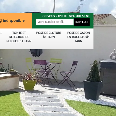
ON VOUS RAPPELLE GRATUITEMENT
indisponible
81
TONTE ET
POSE DE CLÔTURE
POSE DE GAZON
RÉFECTION DE
81 TARN
EN ROULEAU 81
PELOUSE 81 TARN
TARN