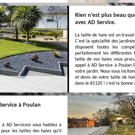
Rien n’est plus beau qu
avec AD Service.
La taille de haie est un travail
C’est la spécialité des jardin
disposent toutes les compé
parfaitement les différentes 
taille de vos haies vous procu
appel à AD Service à Poulan Po
votre jardin. Nous vous incito
et devis de votre taille de ha
dans le 81120 ! c’est la bonne s
Service à Poulan
l à AD Servicesi vous habitez à
pour les tailles des haies qu’il