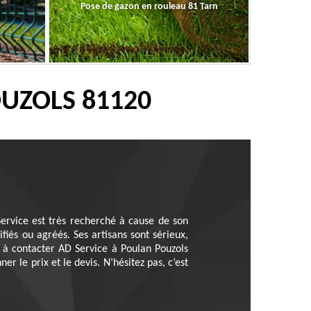
Pose de gazon en rouleau 81 Tarn
OUZOLS 81120
 Service est très recherché à cause de son
fiés ou agréés. Ses artisans sont sérieux,
s à contacter AD Service à Poulan Pouzols
 le prix et le devis. N’hésitez pas, c’est