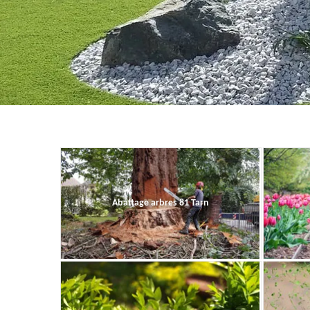
Abattage arbres 81 Tarn