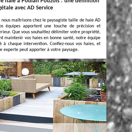
de haie à Poulan Pouzols : une définition
gétale avec AD Service
e nous maîtrisons chez le paysagiste taille de haie AD
os équipes apportent une touche de précision et
rieur. Que vous souhaitiez délimiter votre propriété,
t maintenir vos haies en bonne santé, notre équipe
né à chaque intervention. Confiez-nous vos haies, et
lle experte peut apporter à votre paysage.