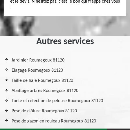
et le devis. N’hésitez pas, c’est le bon qui frappe chez vous
!
Autres services
Jardinier Roumegoux 81120
Elagage Roumegoux 81120
Taille de haie Roumegoux 81120
Abattage arbres Roumegoux 81120
Tonte et réfection de pelouse Roumegoux 81120
Pose de clôture Roumegoux 81120
Pose de gazon en rouleau Roumegoux 81120