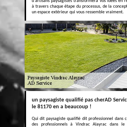
d'artisans paysagistes transformera vos idées en ré
à travers chaque étape du processus, de la concepti
un espace extérieur qui vous ressemble vraiment.
un paysagiste qualifié pas cherAD Servi
le 81170 en a beaucoup !
Qui dit paysagiste qualifié dit professionnel dans 
des professionnels à Vindrac Alayrac dans le