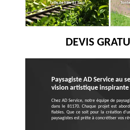
Taille de haie 81 Tarn
Tonte
DEVIS GRATU
Paysagiste AD Service au se
vision artistique inspirante
Chez AD Service, notre équipe de paysagis
dans le 81170. Chaque projet est abord
fiables. Que ce soit pour la création d'u
paysagistes est prête à concrétiser vos rêv