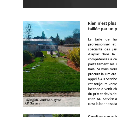
Rien n’est plu
taillée par un 
La taille de ha
professionnel, et
spécialité des j
Alayrac dans le 
compétences à cet
parfaitement les d
haie. Si vous voul
procure la lumière 
appel à AD Service
est toujours votre
incitons à venir c
du prix et devis de
chez AD Service 
c’est la bonne saiso