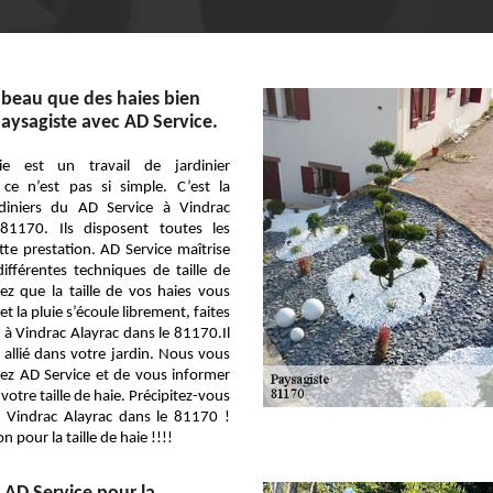
s beau que des haies bien
paysagiste avec AD Service.
ie est un travail de jardinier
 ce n’est pas si simple. C’est la
ardiniers du AD Service à Vindrac
81170. Ils disposent toutes les
te prestation. AD Service maîtrise
ifférentes techniques de taille de
ez que la taille de vos haies vous
et la pluie s’écoule librement, faites
 à Vindrac Alayrac dans le 81170.Il
 allié dans votre jardin. Nous vous
hez AD Service et de vous informer
 votre taille de haie. Précipitez-vous
à Vindrac Alayrac dans le 81170 !
n pour la taille de haie !!!!