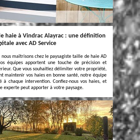
de haie à Vindrac Alayrac : une définition
gétale avec AD Service
e nous maîtrisons chez le paysagiste taille de haie AD
Nos équipes apportent une touche de précision et
rieur. Que vous souhaitiez délimiter votre propriété,
t maintenir vos haies en bonne santé, notre équipe
né à chaque intervention. Confiez-nous vos haies, et
lle experte peut apporter à votre paysage.