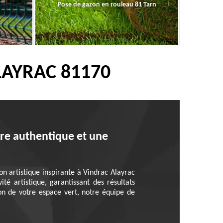
Pose de gazon en rouleau 81 Tarn
LAYRAC 81170
aire authentique et une
on artistique inspirante à Vindrac Alayrac
 artistique, garantissant des résultats
tion de votre espace vert, notre équipe de