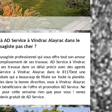
 à AD Service à Vindrac Alayrac dans le
agiste pas cher ?
ysagiste professionnel qui vous offre tout son amour
ccomplissement de ses travaux. AD Service à Vindrac
 ses travaux dans un délai précis avec des agents
Service à Vindrac Alayrac dans le 81170est une
le qui a beaucoup de filiale sur toute la planète.
tes dans la bonne direction, vous à Vindrac Alayrac
 bénéficiaire de l’offre et promotion AD Service. Ne
a pour cette semaine rien que pour vous ! venez
 devis gratuit de AD Service.