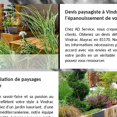
Devis paysagiste à Vind
l'épanouissement de vo
Chez AD Service, nous croyo
clients. Obtenez un devis dé
Vindrac Alayrac en 81170. Not
les informations nécessaires p
accord avec vos envies et vo
votre jardin en un véritable
pouvez vous ressourcer.
réation de paysages
e
 savoir-faire et sa passion au
eflètent votre style à Vindrac
z d'un jardin luxuriant, d'une
 méditerranéenne, notre équipe