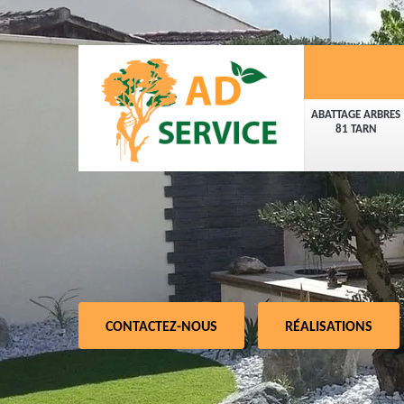
ABATTAGE ARBRES
81 TARN
CONTACTEZ-NOUS
RÉALISATIONS