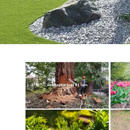
Abattage arbres 81 Tarn