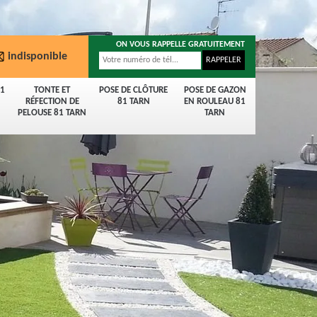
ON VOUS RAPPELLE GRATUITEMENT
indisponible
81
TONTE ET
POSE DE CLÔTURE
POSE DE GAZON
RÉFECTION DE
81 TARN
EN ROULEAU 81
PELOUSE 81 TARN
TARN