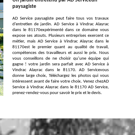
Un jardin entretenu par AD Serviceun
paysagiste
AD Service paysagiste peut faire tous vos travaux
d’entretien de jardin. AD Service à Vindrac Alayrac
dans le 81170expérimenté dans ce domaine vous
expose ses atouts. Plusieurs entreprises exercent ce
métier, mais AD Service à Vindrac Alayrac dans le
81170est le premier quant au qualité de travail,
compétences des travailleurs et aussi le prix. Nous
vous conseillons de ne choisir qu’une équipe qui
gagne ! votre jardin sera parfait avec AD Service à
Vindrac Alayrac dans le 81170. AD Servicevous
donne large choix, Téléchargez les photos qui vous
intéressent avant de faire votre choix. Venez chezAD
Service à Vindrac Alayrac dans le 81170 AD Service,
prenez-rendez-vous pour savoir le prix et le devis.