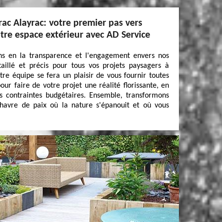
rac Alayrac: votre premier pas vers
tre espace extérieur avec AD Service
ns en la transparence et l'engagement envers nos
taillé et précis pour tous vos projets paysagers à
re équipe se fera un plaisir de vous fournir toutes
our faire de votre projet une réalité florissante, en
s contraintes budgétaires. Ensemble, transformons
 havre de paix où la nature s'épanouit et où vous