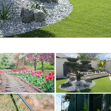
Jardinier 81 Tarn
Paysagiste 81 Tarn