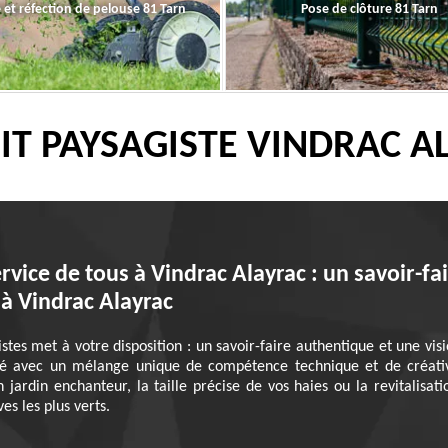
 et réfection de pelouse 81 Tarn
Pose de clôture 81 Tarn
IT PAYSAGISTE VINDRAC A
rvice de tous à Vindrac Alayrac : un savoir-f
 à Vindrac Alayrac
tes met à votre disposition : un savoir-faire authentique et une visi
é avec un mélange unique de compétence technique et de créativité
n jardin enchanteur, la taille précise de vos haies ou la revitalisa
es les plus verts.