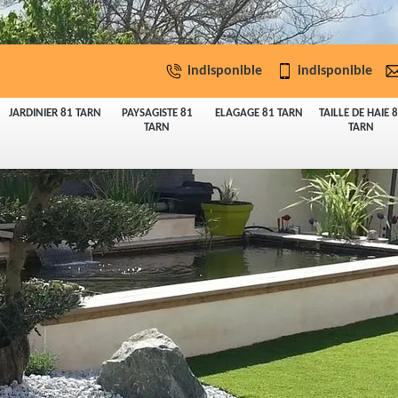
indisponible
indisponible
JARDINIER 81 TARN
PAYSAGISTE 81
ELAGAGE 81 TARN
TAILLE DE HAIE 
TARN
TARN