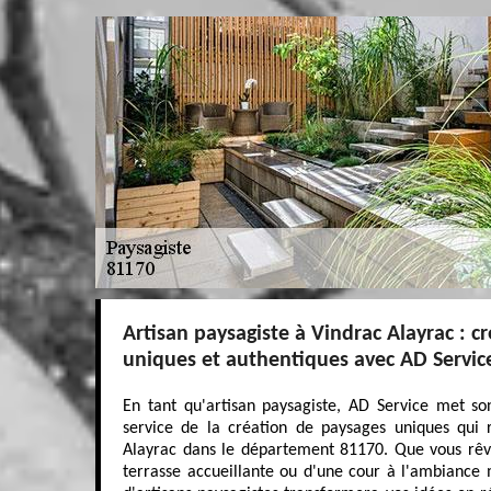
Artisan paysagiste à Vindrac Alayrac : c
uniques et authentiques avec AD Servic
En tant qu'artisan paysagiste, AD Service met son
service de la création de paysages uniques qui r
Alayrac dans le département 81170. Que vous rêvie
terrasse accueillante ou d'une cour à l'ambiance