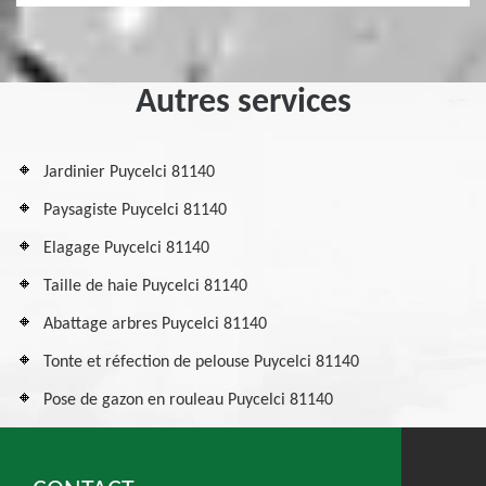
Autres services
Jardinier Puycelci 81140
Paysagiste Puycelci 81140
Elagage Puycelci 81140
Taille de haie Puycelci 81140
Abattage arbres Puycelci 81140
Tonte et réfection de pelouse Puycelci 81140
Pose de gazon en rouleau Puycelci 81140