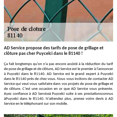
AD Service propose des tarifs de pose de grillage et
clôture pas cher Puycelci dans le 81140 !
Ça fait longtemps qu’on n’a pas encore assisté à la réduction du tarif
de pose de grillage et de clôture, AD Service est le premier à l’annoncer
à Puycelci dans le 81140. AD Service est le grand expert à Puycelci
dans le 81140 près de chez vous. Nous vous incitons de contacter AD
Service qui veut vous satisfaire dans vos projets de pose de grillage et
de clôture. C’est une occasion en or que AD Service vous présente.
Ayez confiance à AD Serviceà Puycelci suite à ses prestationsconnus
àPuycelci dans le 81140. N’attendez plus, prenez votre devis à AD
Service en le téléphonant sur son mobile.