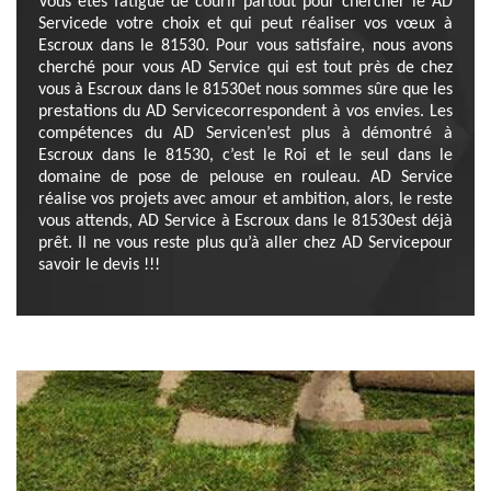
Vous êtes fatigué de courir partout pour chercher le AD
Servicede votre choix et qui peut réaliser vos vœux à
Escroux dans le 81530. Pour vous satisfaire, nous avons
cherché pour vous AD Service qui est tout près de chez
vous à Escroux dans le 81530et nous sommes sûre que les
prestations du AD Servicecorrespondent à vos envies. Les
compétences du AD Servicen’est plus à démontré à
Escroux dans le 81530, c’est le Roi et le seul dans le
domaine de pose de pelouse en rouleau. AD Service
réalise vos projets avec amour et ambition, alors, le reste
vous attends, AD Service à Escroux dans le 81530est déjà
prêt. Il ne vous reste plus qu’à aller chez AD Servicepour
savoir le devis !!!