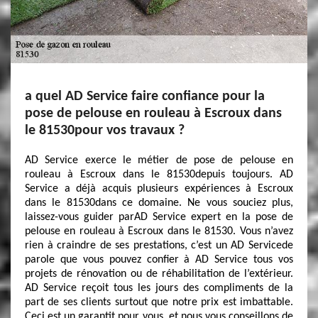
a quel AD Service faire confiance pour la
pose de pelouse en rouleau à Escroux dans
le 81530pour vos travaux ?
AD Service exerce le métier de pose de pelouse en
rouleau à Escroux dans le 81530depuis toujours. AD
Service a déjà acquis plusieurs expériences à Escroux
dans le 81530dans ce domaine. Ne vous souciez plus,
laissez-vous guider parAD Service expert en la pose de
pelouse en rouleau à Escroux dans le 81530. Vous n’avez
rien à craindre de ses prestations, c’est un AD Servicede
parole que vous pouvez confier à AD Service tous vos
projets de rénovation ou de réhabilitation de l’extérieur.
AD Service reçoit tous les jours des compliments de la
part de ses clients surtout que notre prix est imbattable.
Ceci est un garantit pour vous, et nous vous conseillons de