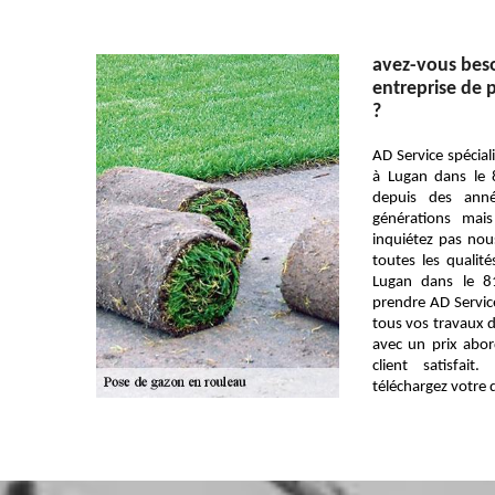
avez-vous bes
entreprise de 
?
AD Service spécial
à Lugan dans le 
depuis des anné
générations mai
inquiétez pas no
toutes les qualit
Lugan dans le 8
prendre AD Service
tous vos travaux 
avec un prix abord
client satisfai
téléchargez votre d