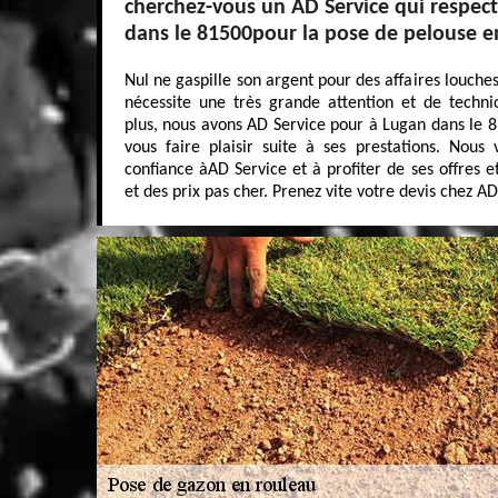
cherchez-vous un AD Service qui respecte
dans le 81500pour la pose de pelouse e
Nul ne gaspille son argent pour des affaires louche
nécessite une très grande attention et de techn
plus, nous avons AD Service pour à Lugan dans le 81
vous faire plaisir suite à ses prestations. Nous
confiance àAD Service et à profiter de ses offres e
et des prix pas cher. Prenez vite votre devis chez A