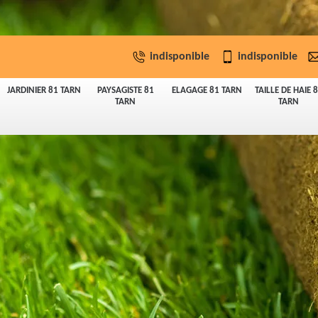
indisponible
indisponible
JARDINIER 81 TARN
PAYSAGISTE 81
ELAGAGE 81 TARN
TAILLE DE HAIE 
TARN
TARN