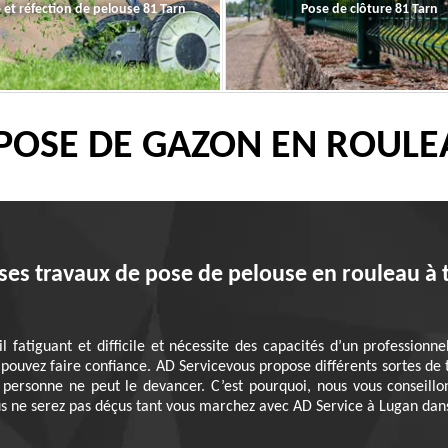
 et réfection de pelouse 81 Tarn
Pose de clôture 81 Tarn
 POSE DE GAZON EN ROULE
 ses travaux de pose de pelouse en rouleau à
l fatiguant et difficile et nécessite des capacités d’un professionn
pouvez faire confiance. AD Servicevous propose différents sortes de
personne ne peut le devancer. C’est pourquoi, nous vous conseillon
ous ne serez pas déçus tant vous marchez avec AD Service à Lugan dan