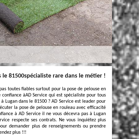
 le 81500spécialiste rare dans le métier !
 pas toutes fiables surtout pour la pose de pelouse en
 confiance àAD Service qui est spécialiste pour tous
 à Lugan dans le 81500 ? AD Service est leader pour
écuter la pose de pelouse en rouleau avec efficacité
onfiance à AD Service il ne vous décevra pas à Lugan
vice respecte ses contrats. Ne vous inquiétez plus
our demander plus de renseignements ou prendre
endez plus !!!