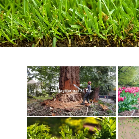
Abattage arbres 81 Tarn