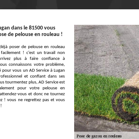
ugan dans le 81500 vous
ose de pelouse en rouleau !
déjà poser de pelouse en rouleau
 facilement ! c’est un travail non
rrivez plus à faire confiance à
nous connaissons votre problème,
é pour vous un AD Service à Lugan
ofessionnel et confiant dans ses
us tourmentez plus, AD Service est
alement pour votre pelouse en
`attendez-vous et donc ne tournez
ez ! vous ne regrettez pas et vous
!!