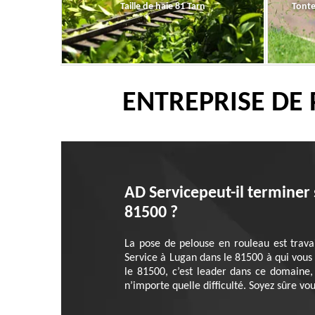
Taille de haie 81 Tarn
Tonte
ENTREPRISE DE
AD Servicepeut-il terminer
81500 ?
La pose de pelouse en rouleau est travai
Service à Lugan dans le 81500 à qui vous 
le 81500, c’est leader dans ce domaine, 
n’importe quelle difficulté. Soyez sûre v