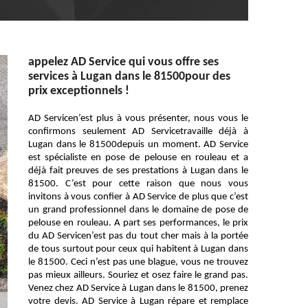
appelez AD Service qui vous offre ses
services à Lugan dans le 81500pour des
prix exceptionnels !
AD Servicen’est plus à vous présenter, nous vous le
confirmons seulement AD Servicetravaille déjà à
Lugan dans le 81500depuis un moment. AD Service
est spécialiste en pose de pelouse en rouleau et a
déjà fait preuves de ses prestations à Lugan dans le
81500. C’est pour cette raison que nous vous
invitons à vous confier à AD Service de plus que c’est
un grand professionnel dans le domaine de pose de
pelouse en rouleau. A part ses performances, le prix
du AD Servicen’est pas du tout cher mais à la portée
de tous surtout pour ceux qui habitent à Lugan dans
le 81500. Ceci n’est pas une blague, vous ne trouvez
pas mieux ailleurs. Souriez et osez faire le grand pas.
Venez chez AD Service à Lugan dans le 81500, prenez
votre devis. AD Service à Lugan répare et remplace