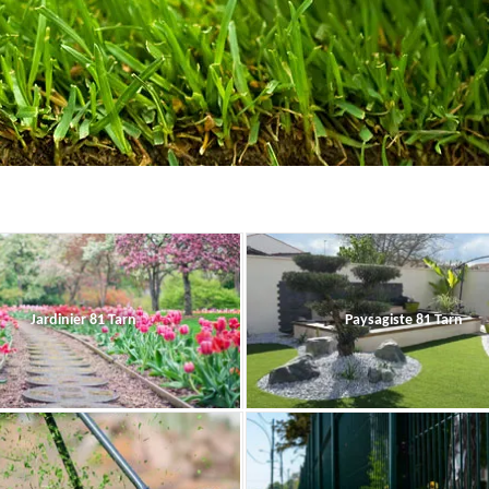
Jardinier 81 Tarn
Paysagiste 81 Tarn