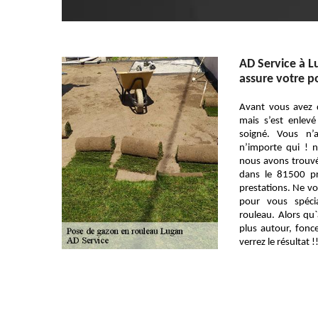
AD Service à L
assure votre p
Avant vous avez 
mais s’est enlevé
soigné. Vous n’a
n’importe qui ! 
nous avons trouv
dans le 81500 pr
prestations. Ne vo
pour vous spéci
rouleau. Alors qu
plus autour, fonc
verrez le résultat !