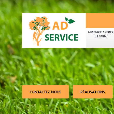
ABATTAGE ARBRES
81 TARN
CONTACTEZ-NOUS
RÉALISATIONS