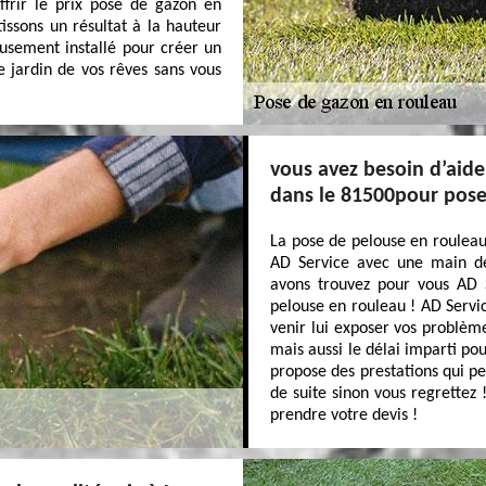
ffrir le prix pose de gazon en
issons un résultat à la hauteur
eusement installé pour créer un
e jardin de vos rêves sans vous
vous avez besoin d’aide
dans le 81500pour pose
La pose de pelouse en rouleau 
AD Service avec une main de 
avons trouvez pour vous AD 
pelouse en rouleau ! AD Servi
venir lui exposer vos problème
mais aussi le délai imparti po
propose des prestations qui pe
de suite sinon vous regrettez
prendre votre devis !