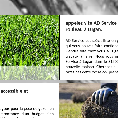
appelez vite AD Service
rouleau à Lugan.
AD Service est spécialiste en
qui vous pouvez faire confian
viendra vite chez vous à Lug
travaux à faire. Nous vous 
Service à Lugan dans le 81500
nouvelle maison. Cherchez aill
ratez pas cette occasion, pren
accessible et
tageux pour la pose de gazon en
importance d'un budget bien