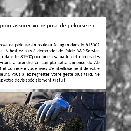
 pour assurer votre pose de pelouse en
 pose de pelouse en rouleau à Lugan dans le 81500à
ce. N’hésitez plus à demander de l’aide àAD Service
an dans le 81500pour une évaluation et études des
invitons à prendre en compte cette annonce du AD
 et confiez-le vos envies d’embellissement de votre
eurs, vous allez regretter votre geste plus tard. Ne
ez votre devis spécialement gratuit