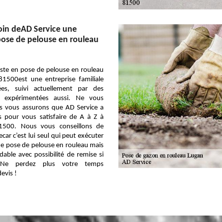
oin deAD Service une
pose de pelouse en rouleau
iste en pose de pelouse en rouleau
81500est une entreprise familiale
es, suivi actuellement par des
s expérimentées aussi. Ne vous
us vous assurons que AD Service a
és pour vous satisfaire de A à Z à
1500. Nous vous conseillons de
car c’est lui seul qui peut exécuter
de pose de pelouse en rouleau mais
able avec possibilité de remise si
t. Ne perdez plus votre temps
evis !