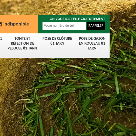
ON VOUS RAPPELLE GRATUITEMENT
indisponible
81
TONTE ET
POSE DE CLÔTURE
POSE DE GAZON
RÉFECTION DE
81 TARN
EN ROULEAU 81
PELOUSE 81 TARN
TARN