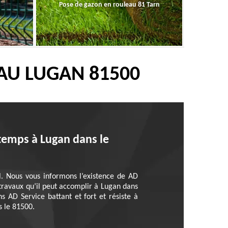
Pose de gazon en rouleau 81 Tarn
AU LUGAN 81500
 temps à Lugan dans le
el. Nous vous informons l’existence de AD
 travaux qu’il peut accomplir à Lugan dans
s AD Service battant et fort et résiste à
s le 81500.