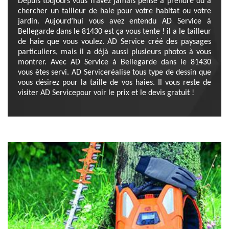
Depuis toujours vous n’avez jamais pensé à prendre ou à
chercher un tailleur de haie pour votre habitat ou votre
jardin. Aujourd’hui vous avez entendu AD Service à
Bellegarde dans le 81430 est ça vous tente ! il a le tailleur
de haie que vous voulez. AD Service créé des paysages
particuliers, mais il a déjà aussi plusieurs photos à vous
montrer. Avec AD Service à Bellegarde dans le 81430
vous êtes servi. AD Serviceréalise tous type de dessin que
vous désirez pour la taille de vos haies. Il vous reste de
visiter AD Servicepour voir le prix et le devis gratuit !