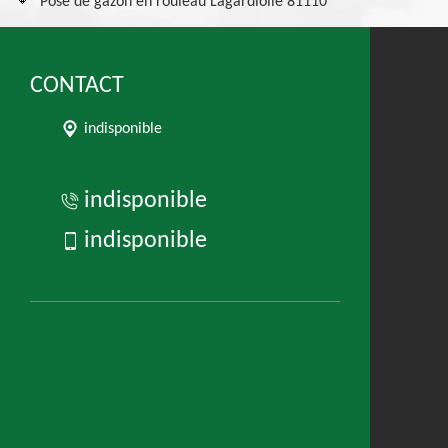
Pose de gazon en rouleau Lagardiolle 81110
CONTACT
indisponible
indisponible
indisponible