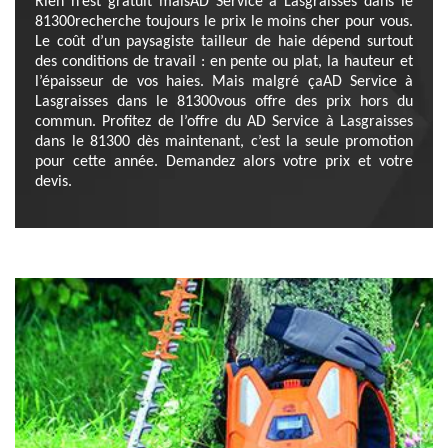
Rien n’est gratuit maisAD Service à Lasgraisses dans le
81300recherche toujours le prix le moins cher pour vous.
Le coût d’un paysagiste tailleur de haie dépend surtout
des conditions de travail : en pente ou plat, la hauteur et
l’épaisseur de vos haies. Mais malgré çaAD Service à
Lasgraisses dans le 81300vous offre des prix hors du
commun. Profitez de l’offre du AD Service à Lasgraisses
dans le 81300 dès maintenant, c’est la seule promotion
pour cette année. Demandez alors votre prix et votre
devis.