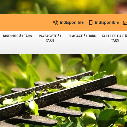
indisponible
indisponible
JARDINIER 81 TARN
PAYSAGISTE 81
ELAGAGE 81 TARN
TAILLE DE HAIE 
TARN
TARN