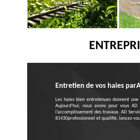
Taille de haie 81 Tarn
Tonte
ENTREPRI
Entretien de vos haies par
Les haies bien entretenues donnent une
Aujourd’hui, nous avons pour vous AD 
l’accomplissement des travaux. AD Servi
81430professionnel et qualifié, lancez-vou