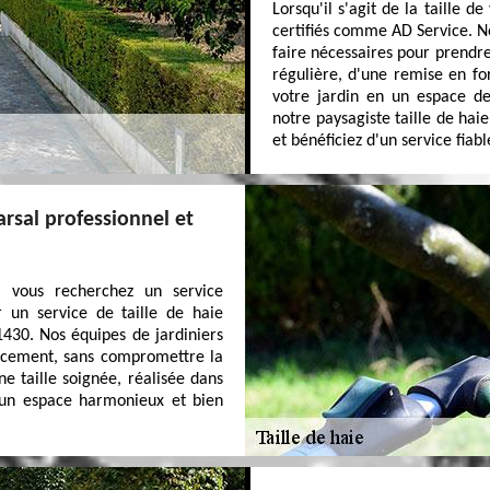
Lorsqu'il s'agit de la taille d
certifiés comme AD Service. No
faire nécessaires pour prendre
régulière, d'une remise en f
votre jardin en un espace de
notre paysagiste taille de hai
et bénéficiez d'un service fiabl
arsal professionnel et
t vous recherchez un service
r un service de taille de haie
430. Nos équipes de jardiniers
cacement, sans compromettre la
ne taille soignée, réalisée dans
n un espace harmonieux et bien