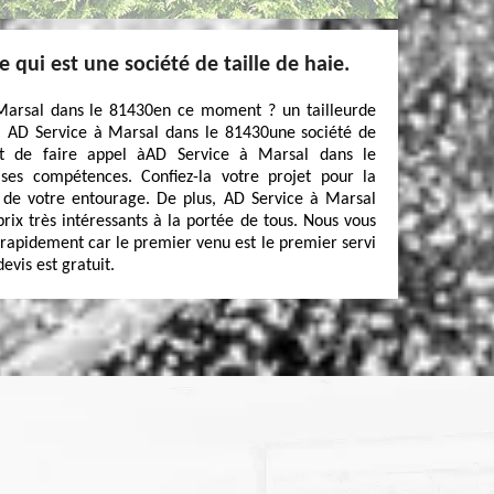
e qui est une société de taille de haie.
Marsal dans le 81430en ce moment ? un tailleurde
 ! AD Service à Marsal dans le 81430une société de
ent de faire appel àAD Service à Marsal dans le
ses compétences. Confiez-la votre projet pour la
t de votre entourage. De plus, AD Service à Marsal
rix très intéressants à la portée de tous. Nous vous
apidement car le premier venu est le premier servi
evis est gratuit.