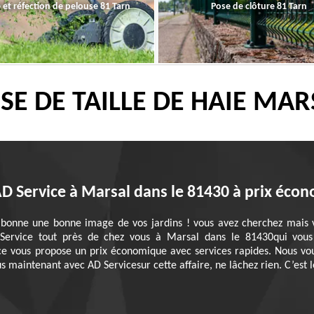
 et réfection de pelouse 81 Tarn
Pose de clôture 81 Tarn
SE DE TAILLE DE HAIE MAR
AD Service à Marsal dans le 81430 à prix éco
 bonne une bonne image de vos jardins ! vous avez cherchez mais v
Service tout près de chez vous à Marsal dans le 81430qui vous 
ce vous propose un prix économique avec services rapides. Nous vou
s maintenant avec AD Servicesur cette affaire, ne lâchez rien. C’est l