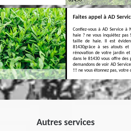
Faites appel à AD Servic
Confiez-vous à AD Service à 
haie ? ne vous inquiétez pas
taille de haie. Il est évid
81430grâce à ses atouts et 
rénovation de votre jardin e
dans le 81430 vous offre des p
demandons de voir AD Servicer
!!! ne vous étonnez pas, votre d
Autres services