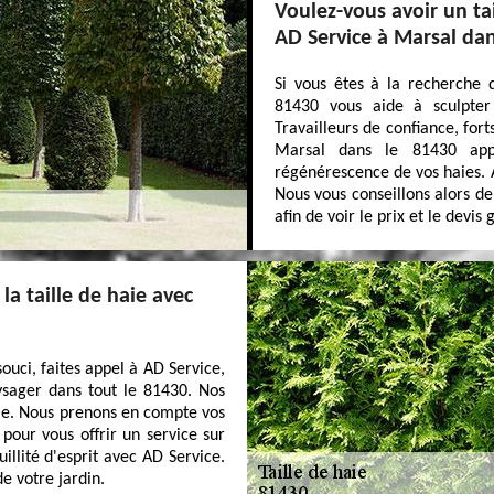
Voulez-vous avoir un ta
AD Service à Marsal dan
Si vous êtes à la recherche 
81430 vous aide à sculpter
Travailleurs de confiance, fort
Marsal dans le 81430 appl
régénérescence de vos haies. 
Nous vous conseillons alors de
afin de voir le prix et le devis
la taille de haie avec
ouci, faites appel à AD Service,
ysager dans tout le 81430. Nos
ble. Nous prenons en compte vos
 pour vous offrir un service sur
uillité d'esprit avec AD Service.
e votre jardin.