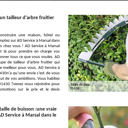
un tailleur d’arbre fruitier
onstruire une maison, hôtel ou
ptez sur AD Service à Marsal dans
s chez vous ! AD Service à Marsal
t là pour prendre en charge vos
onner tous ce que vous voulez. AD
pe de tailleur d’arbre fruitier qui
e meilleur pour vous. AD Service à
430n’a qu’une envie c’est de vous
out de vos ambitions. Vous habitez
 81430 ?venez nous rejoindre pour
omotions sur le prix et le devis
aille de buisson :une vraie
D Service à Marsal dans le