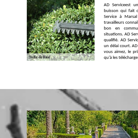
AD Serviceest un
buisson qui fait
Service à Marsa
travailleurs connaî
bon en communi
situations. AD Ser
qualifié. AD Servi
un délai court. AD
vous aimez, le pri
qu’à les télécharge