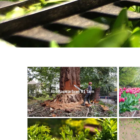
Abattage arbres 81 Tarn