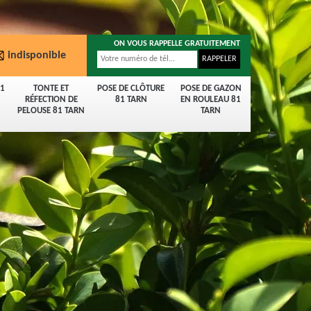
ON VOUS RAPPELLE GRATUITEMENT
indisponible
81
TONTE ET
POSE DE CLÔTURE
POSE DE GAZON
RÉFECTION DE
81 TARN
EN ROULEAU 81
PELOUSE 81 TARN
TARN