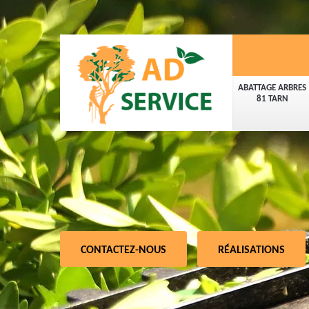
ABATTAGE ARBRES
81 TARN
CONTACTEZ-NOUS
RÉALISATIONS