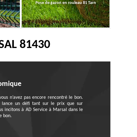
Pose de gazon en rouleau 81 Tarn
SAL 81430
nomique
ous n’avez pas encore rencontré le bon.
lance un défi tant sur le prix que sur
s incitons à AD Service à Marsal dans le
e bon.