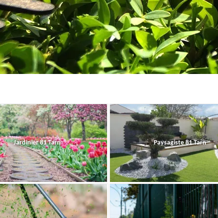
Jardinier 81 Tarn
Paysagiste 81 Tarn