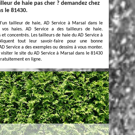
illeur de haie pas cher ? demandez chez
s le 81430.
d’un tailleur de haie, AD Service à Marsal dans le
 vos haies. AD Service a des tailleurs de haie.
s et concentrés. Les tailleurs de haie du AD Service à
iquent tout leur savoir-faire pour une bonne
AD Service a des exemples ou dessins à vous monter.
 visiter le site du AD Service à Marsal dans le 81430
 gratuitement en ligne.