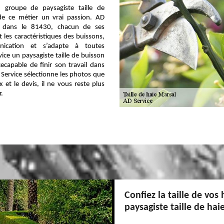
 groupe de paysagiste taille de
 de ce métier un vrai passion. AD
l dans le 81430, chacun de ses
t les caractéristiques des buissons,
cation et s’adapte à toutes
vice un paysagiste taille de buisson
cecapable de finir son travail dans
 Service sélectionne les photos que
x et le devis, il ne vous reste plus
r.
Confiez la taille de vos 
paysagiste taille de hai