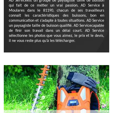
AD Serviceest un groupe de paysagiste taille de buisson
qui fait de ce métier un vrai passion. AD Service à
Moulares dans le 81190, chacun de ses travailleurs
connaît les caractéristiques des buissons, bon en
communication et s’adapte à toutes situations. AD Service
un paysagiste taille de buisson qualifié. AD Servicecapable
de finir son travail dans un délai court. AD Service
sélectionne les photos que vous aimez, le prix et le devis,
il ne vous reste plus qu’à les télécharger.