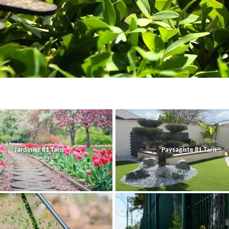
Jardinier 81 Tarn
Paysagiste 81 Tarn