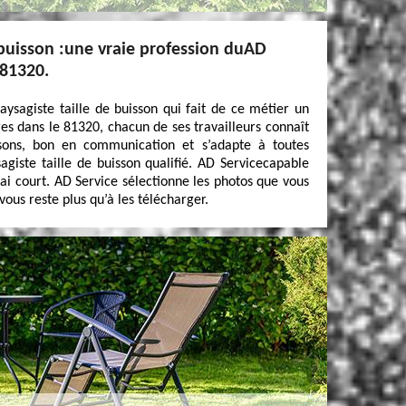
 buisson :une vraie profession duAD
 81320.
ysagiste taille de buisson qui fait de ce métier un
es dans le 81320, chacun de ses travailleurs connaît
ssons, bon en communication et s’adapte à toutes
agiste taille de buisson qualifié. AD Servicecapable
élai court. AD Service sélectionne les photos que vous
e vous reste plus qu’à les télécharger.