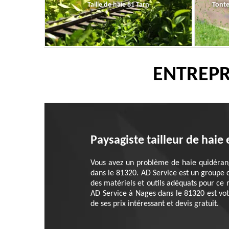
Taille de haie 81 Tarn
Tonte
ENTREPRI
Paysagiste tailleur de hai
Vous avez un problème de haie quidérang
dans le 81320. AD Service est un groupe d
des matériels et outils adéquats pour ce 
AD Service à Nages dans le 81320 est votr
de ses prix intéressant et devis gratuit.