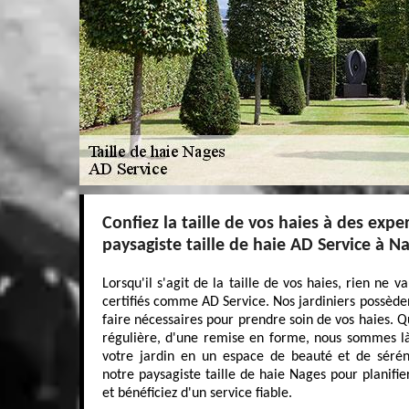
Confiez la taille de vos haies à des exper
paysagiste taille de haie AD Service à N
Lorsqu'il s'agit de la taille de vos haies, rien ne v
certifiés comme AD Service. Nos jardiniers possèden
faire nécessaires pour prendre soin de vos haies. Q
régulière, d'une remise en forme, nous sommes là
votre jardin en un espace de beauté et de sérén
notre paysagiste taille de haie Nages pour planifie
et bénéficiez d'un service fiable.