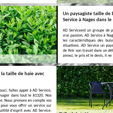
Un paysagiste taille de
Service à Nages dans le
AD Serviceest un groupe de pa
vrai passion. AD Service à Nag
les caractéristiques des bui
situations. AD Service un pays
de finir son travail dans un d
aimez, le prix et le devis, il n
la taille de haie avec
uci, faites appel à AD Service,
ysager dans tout le 81320. Nos
ble. Nous prenons en compte vos
 pour vous offrir un service sur
uillité d'esprit avec AD Service.