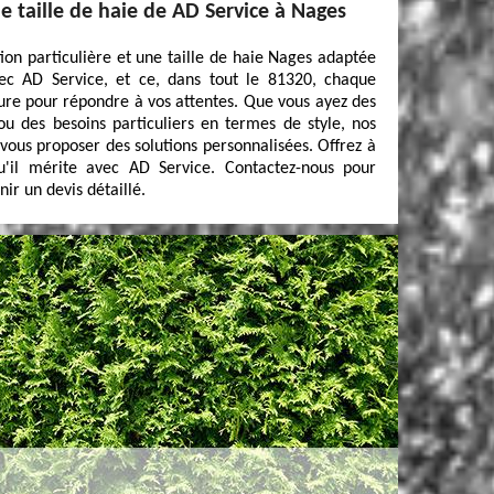
e taille de haie de AD Service à Nages
ion particulière et une taille de haie Nages adaptée
vec AD Service, et ce, dans tout le 81320, chaque
ure pour répondre à vos attentes. Que vous ayez des
ou des besoins particuliers en termes de style, nos
 vous proposer des solutions personnalisées. Offrez à
u'il mérite avec AD Service. Contactez-nous pour
nir un devis détaillé.