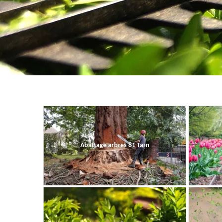
Abattage arbres 81 Tarn