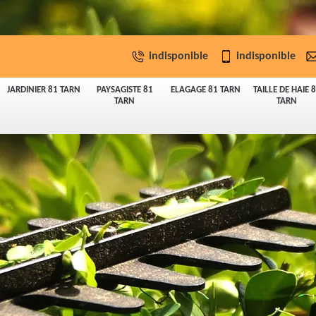
indisponible
indisponible
JARDINIER 81 TARN
PAYSAGISTE 81
ELAGAGE 81 TARN
TAILLE DE HAIE 
TARN
TARN