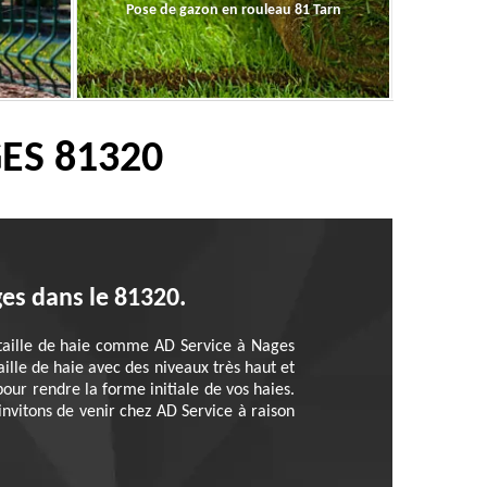
Pose de gazon en rouleau 81 Tarn
GES 81320
es dans le 81320.
 taille de haie comme AD Service à Nages
ille de haie avec des niveaux très haut et
our rendre la forme initiale de vos haies.
invitons de venir chez AD Service à raison