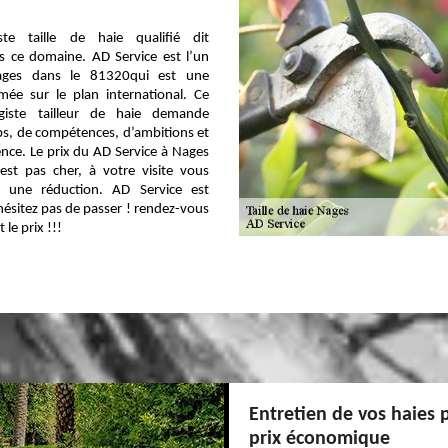
ste taille de haie qualifié dit
s ce domaine. AD Service est l’un
ages dans le 81320qui est une
mée sur le plan international. Ce
agiste tailleur de haie demande
s, de compétences, d’ambitions et
ence. Le prix du AD Service à Nages
est pas cher, à votre visite vous
e une réduction. AD Service est
hésitez pas de passer ! rendez-vous
 le prix !!!
Entretien de vos haies 
prix économique