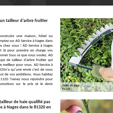
un tailleur d’arbre fruitier
onstruire une maison, hôtel ou
mptez sur AD Service à Nages dans
es chez vous ! AD Service à Nages
t là pour prendre en charge vos
onner tous ce que vous voulez. AD
pe de tailleur d’arbre fruitier qui
e meilleur pour vous. AD Service à
320n’a qu’une envie c’est de vous
out de vos ambitions. Vous habitez
81320 ?venez nous rejoindre pour
omotions sur le prix et le devis
ailleur de haie qualifié pas
ce à Nages dans le 81320 en