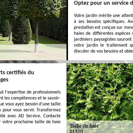
Optez pour un service d
Votre jardin mérite une attent
à ses besoins spécifiques. A
prestation est conçue sur mes
haies de différentes espèces 
jardiniers paysagistes sauront
votre jardin le traitement q
discuter de vos besoins et obte
ts certifiés du
ages
aut l'expertise de professionnels
t les compétences et le savoir-
ue vous ayez besoin d'une taille
 pour vous servir. Transformez
ité avec AD Service. Contacte
r votre prochaine taille de haie