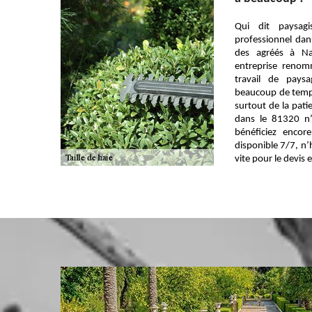
Qui dit paysagi
professionnel dan
des agréés à N
entreprise renom
travail de pays
beaucoup de temp
surtout de la pati
dans le 81320 n’
bénéficiez encor
disponible 7/7, n’
vite pour le devis et