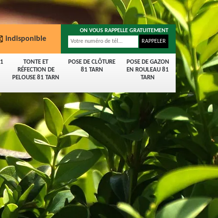
ON VOUS RAPPELLE GRATUITEMENT
indisponible
81
TONTE ET
POSE DE CLÔTURE
POSE DE GAZON
RÉFECTION DE
81 TARN
EN ROULEAU 81
PELOUSE 81 TARN
TARN