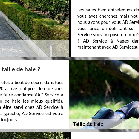
Les haies bien entretenues d
vous avez cherchez mais vous
nous avons pour vous AD Servi
vous lance un défi tant sur 
Service vous propose un prix 
à AD Service à Nages dans 
maintenant avec AD Servicesur c
taille de haie ?
êtes à bout de courir dans tous
320 arrive tout près de chez vous
de faire confiance àAD Service à
r de haie les mieux qualifiés.
à être servi chez AD Service à
 à gauche, AD Service est votre
 toujours.