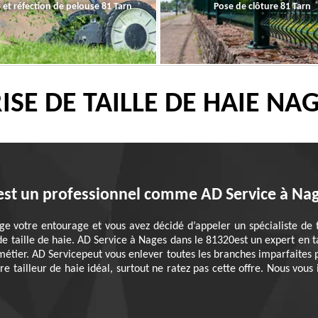
 et réfection de pelouse 81 Tarn
Pose de clôture 81 Tarn
SE DE TAILLE DE HAIE NA
e est un professionnel comme AD Service à Nag
e votre entourage et vous avez décidé d’appeler un spécialiste de
e taille de haie. AD Service à Nages dans le 81320est un expert en ta
métier. AD Servicepeut vous enlever toutes les branches imparfaites p
e tailleur de haie idéal, surtout ne ratez pas cette offre. Nous vous 