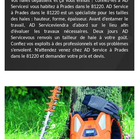
Vos haies dépassent et ça vous ennuis ? confiez-les à AD
Servicesi vous habitez à Prades dans le 81220. AD Service
à Prades dans le 81220 est un spécialiste pour les tailles
des haies : hauteur, forme, épaisseur. Avant d’entamer le
travail, AD Serviceviendra d’abord sur le lieu afin
d’évaluer les travaux nécessaires. Deux jours AD
Servicevous renvois un tailleur de haie à votre goût.
Confiez vos exploits à des professionnels et vos problèmes
s’envolent. N’attendez venez chez AD Service à Prades
dans le 81220 et demander votre prix et devis.