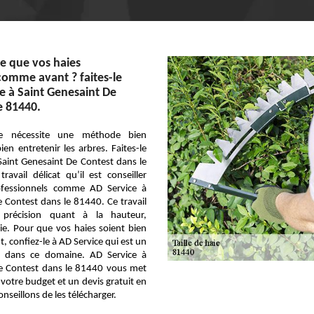
e que vos haies
omme avant ? faites-le
e à Saint Genesaint De
e 81440.
ie nécessite une méthode bien
en entretenir les arbres. Faites-le
Saint Genesaint De Contest dans le
avail délicat qu’il est conseiller
ofessionnels comme AD Service à
 Contest dans le 81440. Ce travail
précision quant à la hauteur,
ie. Pour que vos haies soient bien
ût, confiez-le à AD Service qui est un
el dans ce domaine. AD Service à
De Contest dans le 81440 vous met
 votre budget et un devis gratuit en
nseillons de les télécharger.