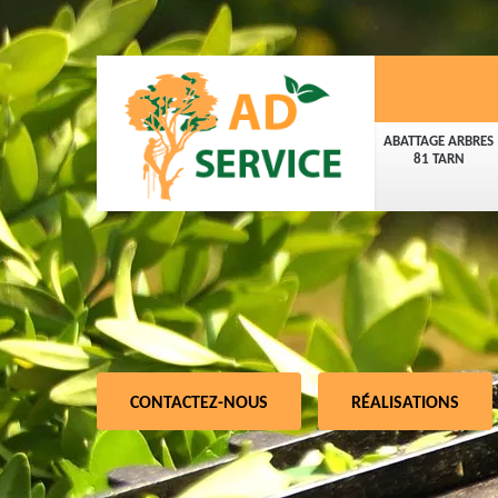
ABATTAGE ARBRES
81 TARN
CONTACTEZ-NOUS
RÉALISATIONS