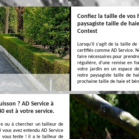
Confiez la taille de vos 
paysagiste taille de ha
Contest
Lorsqu'il s'agit de la taille d
certifiés comme AD Service. No
faire nécessaires pour prendre
régulière, d'une remise en f
votre jardin en un espace de
notre paysagiste taille de ha
prochaine taille de haie et béné
uisson ? AD Service à
 est à votre service.
e ou à chercher un tailleur de
ui vous avez entendu AD Service
ous tente ! il a le tailleur de