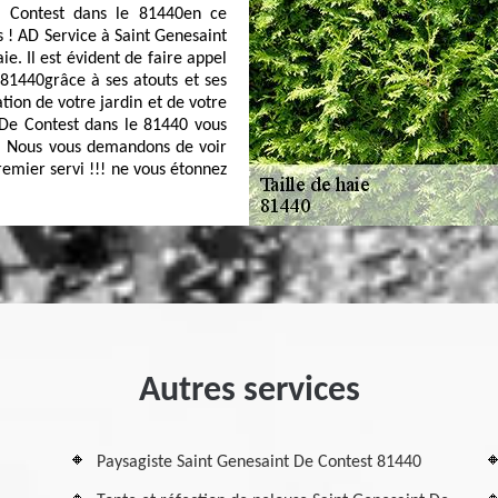
e Contest dans le 81440en ce
 ! AD Service à Saint Genesaint
e. Il est évident de faire appel
81440grâce à ses atouts et ses
tion de votre jardin et de votre
 De Contest dans le 81440 vous
us. Nous vous demandons de voir
emier servi !!! ne vous étonnez
Autres services
Paysagiste Saint Genesaint De Contest 81440