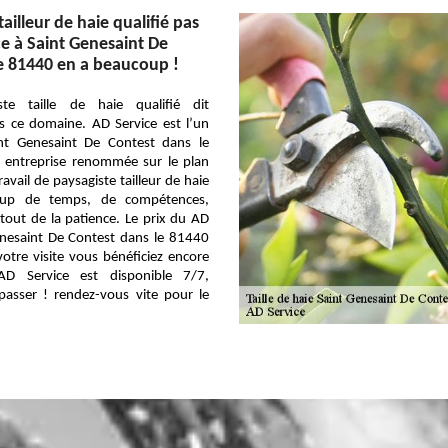
ailleur de haie qualifié pas
ce à Saint Genesaint De
e 81440 en a beaucoup !
ste taille de haie qualifié dit
s ce domaine. AD Service est l’un
nt Genesaint De Contest dans le
 entreprise renommée sur le plan
ravail de paysagiste tailleur de haie
up de temps, de compétences,
tout de la patience. Le prix du AD
enesaint De Contest dans le 81440
votre visite vous bénéficiez encore
AD Service est disponible 7/7,
passer ! rendez-vous vite pour le