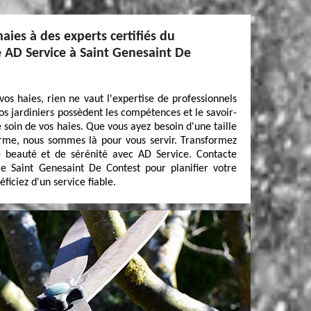
haies à des experts certifiés du
ie AD Service à Saint Genesaint De
e vos haies, rien ne vaut l'expertise de professionnels
s jardiniers possèdent les compétences et le savoir-
 soin de vos haies. Que vous ayez besoin d'une taille
orme, nous sommes là pour vous servir. Transformez
 beauté et de sérénité avec AD Service. Contacte
ie Saint Genesaint De Contest pour planifier votre
ficiez d'un service fiable.