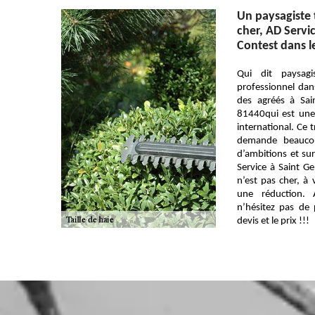
Un paysagiste t
cher, AD Servi
Contest dans l
Qui dit paysagi
professionnel dan
des agréés à Sai
81440qui est une
international. Ce t
demande beauco
d’ambitions et sur
Service à Saint G
n’est pas cher, à 
une réduction. 
n’hésitez pas de 
devis et le prix !!!