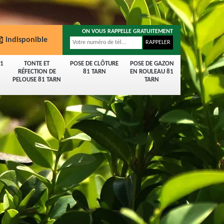
ON VOUS RAPPELLE GRATUITEMENT
indisponible
81
TONTE ET
POSE DE CLÔTURE
POSE DE GAZON
RÉFECTION DE
81 TARN
EN ROULEAU 81
PELOUSE 81 TARN
TARN