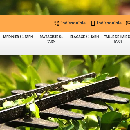
indisponible
indisponible
JARDINIER 81 TARN
PAYSAGISTE 81
ELAGAGE 81 TARN
TAILLE DE HAIE 
TARN
TARN