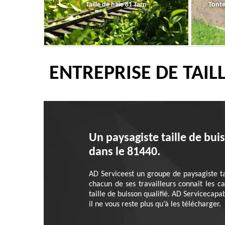
Taille de haie 81 Tarn
Tonte
ENTREPRISE DE TAIL
Un paysagiste taille de bui
dans le 81440.
AD Serviceest un groupe de paysagiste ta
chacun de ses travailleurs connaît les c
taille de buisson qualifié. AD Servicecapab
il ne vous reste plus qu’à les télécharger.