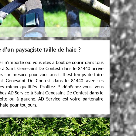
 d’un paysagiste taille de haie ?
r n’importe où! vous êtes à bout de courir dans tous
ice à Saint Genesaint De Contest dans le 81440 arrive
es sur mesure pour vous aussi. Il est temps de faire
int Genesaint De Contest dans le 81440 avec ses
les mieux qualifiés. Profitez !! dépêchez-vous, vous
chez AD Service à Saint Genesaint De Contest dans le
oite ou à gauche, AD Service est votre partenaire
 haie pour toujours.