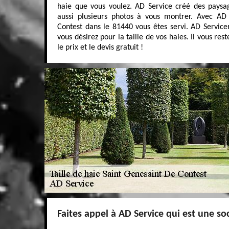
haie que vous voulez. AD Service créé des paysage
aussi plusieurs photos à vous montrer. Avec AD
Contest dans le 81440 vous êtes servi. AD Service
vous désirez pour la taille de vos haies. Il vous res
le prix et le devis gratuit !
Faites appel à AD Service qui est une soc