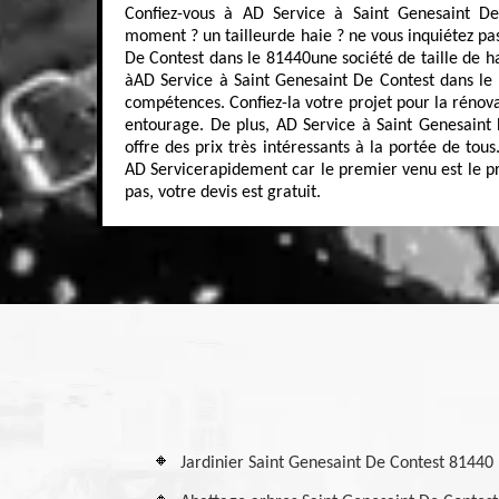
Confiez-vous à AD Service à Saint Genesaint D
moment ? un tailleurde haie ? ne vous inquiétez pas
De Contest dans le 81440une société de taille de hai
àAD Service à Saint Genesaint De Contest dans le 
compétences. Confiez-la votre projet pour la rénova
entourage. De plus, AD Service à Saint Genesaint
offre des prix très intéressants à la portée de to
AD Servicerapidement car le premier venu est le pr
pas, votre devis est gratuit.
Jardinier Saint Genesaint De Contest 81440