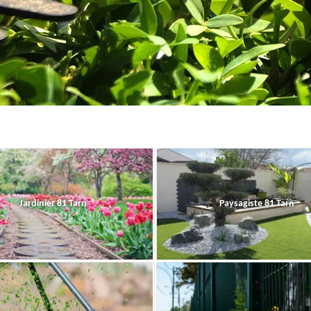
Jardinier 81 Tarn
Paysagiste 81 Tarn