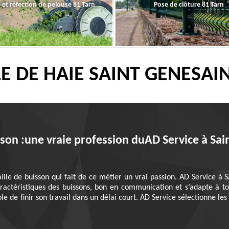
 et réfection de pelouse 81 Tarn
Pose de clôture 81 Tarn
LE DE HAIE SAINT GENESAI
sson :une vraie profession duAD Service à Sa
ille de buisson qui fait de ce métier un vrai passion. AD Service à 
aractéristiques des buissons, bon en communication et s’adapte à to
le de finir son travail dans un délai court. AD Service sélectionne les