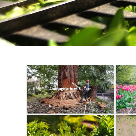
Abattage arbres 81 Tarn