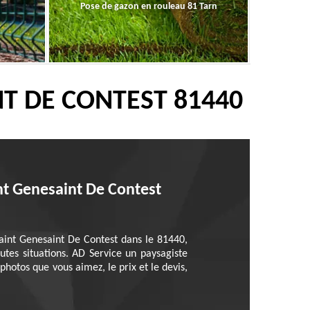
Pose de gazon en rouleau 81 Tarn
NT DE CONTEST 81440
int Genesaint De Contest
Saint Genesaint De Contest dans le 81440,
utes situations. AD Service un paysagiste
 photos que vous aimez, le prix et le devis,