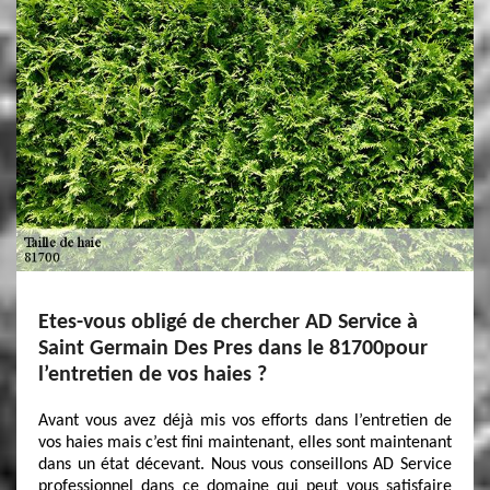
Etes-vous obligé de chercher AD Service à
Saint Germain Des Pres dans le 81700pour
l’entretien de vos haies ?
Avant vous avez déjà mis vos efforts dans l’entretien de
vos haies mais c’est fini maintenant, elles sont maintenant
dans un état décevant. Nous vous conseillons AD Service
professionnel dans ce domaine qui peut vous satisfaire