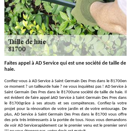
Faites appel à AD Service qui est une société de taille de
haie.
Confiez-vous à AD Service à Saint Germain Des Pres dans le 81700en
ce moment ? un tailleurde haie ? ne vous inquiétez pas ! AD Service à
Saint Germain Des Pres dans le 81700une société de taille de haie. Il
est évident de faire appel àAD Service à Saint Germain Des Pres dans
le 81700grâce à ses atouts et ses compétences. Confiez-la votre
projet pour la rénovation de votre jardin et de votre entourage. De
plus, AD Service à Saint Germain Des Pres dans le 81700 vous offre
des prix très intéressants à la portée de tous. Nous vous demandons
de voir AD Servicerapidement car le premier venu est le premier servi