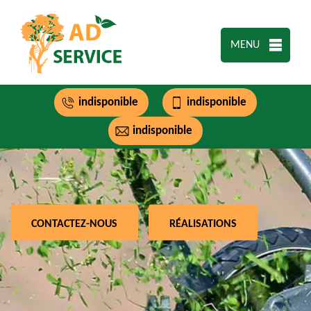
MENU
indisponible
indisponible
indisponible
CONTACTEZ-NOUS
RÉALISATIONS