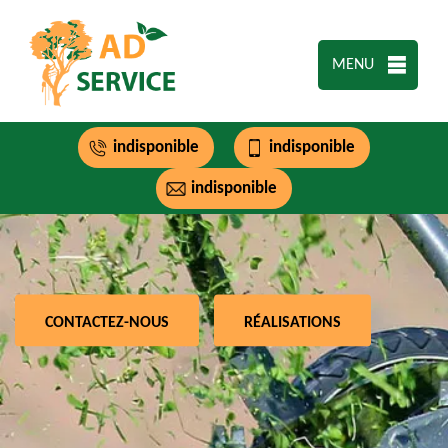
MENU
indisponible
indisponible
indisponible
CONTACTEZ-NOUS
RÉALISATIONS