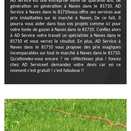
AD Service est une entreprise vielle de quarante ans, de
génération en génération à Naves dans le 81710. AD
Service à Naves dans le 81710vous offre ses services aux
prix imbattables sur le marché à Naves. De ce fait, il
pourra vous aider dans tous vos projets comme ici pour
votre tonte de gazon à Naves dans le 81710. Confiez alors
à AD Service votre travail un spécialiste à Naves dans le
81710 et vous verrez le résultat. En plus, AD Service à
Naves dans le 81710 vous propose des prix magiques
incomparables sur tout le marché à Naves dans le 81710.
Qu’attendez-vous encore ? ne réfléchissez plus ! foncez
chez AD Serviceet demandez votre devis car en ce
moment c’est gratuit ! c’est fabuleux !!