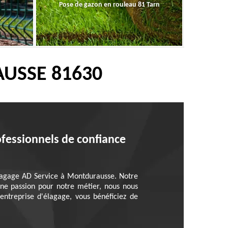
Pose de gazon en rouleau 81 Tarn
AUSSE 81630
ofessionnels de confiance
 élagage AD Service à Montdurausse. Notre
'une passion pour notre métier, nous nous
entreprise d'élagage, vous bénéficiez de