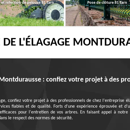
 et réfection de pelouse 81 Tarn
Pose de clôture 81 Tarn
E DE L'ÉLAGAGE MONTDUR
 Montdurausse : confiez votre projet à des pr
ge, confiez votre projet à des professionnels de chez l'entreprise
ervices fiables et de qualité. Forts d'une expérience éprouvée et d
efficaces pour l'entretien de vos arbres. En faisant appel à notre 
 dans le respect des normes de sécurité.