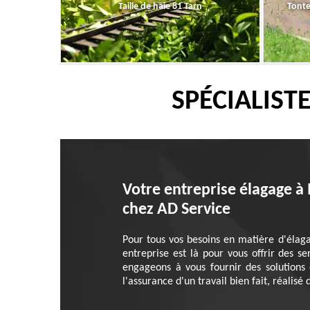
Taille de haie 81 Tarn
Tonte
SPÉCIALIST
Votre entreprise élagage à
chez AD Service
Pour tous vos besoins en matière d'élaga
entreprise est là pour vous offrir des s
engageons à vous fournir des solutions 
l'assurance d'un travail bien fait, réalisé