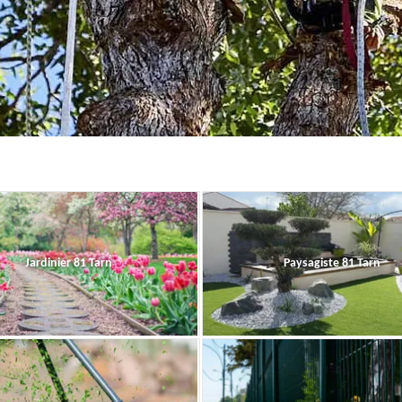
Jardinier 81 Tarn
Paysagiste 81 Tarn