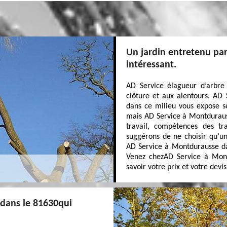
Un jardin entretenu par
intéressant.
AD Service élagueur d’arbre 
clôture et aux alentours. AD
dans ce milieu vous expose se
mais AD Service à Montduraus
travail, compétences des tra
suggérons de ne choisir qu’un
AD Service à Montdurausse da
Venez chezAD Service à Mont
savoir votre prix et votre devis
dans le 81630qui