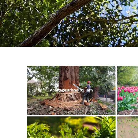
Abattage arbres 81 Tarn