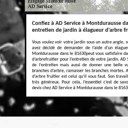
Confiez à AD Service à Montdurausse da
entretien de jardin à élagueur d’arbre fru
Vous voulez voir votre jardin sous un autre angle, s
avez décidé de demander de l’aide d’un élagueu
Montdurausse dans le 81630peut vous satisfaire d
d’arbrefruitier pour l’entretien de votre jardin. A
de l’entretien mais aussi de donner une belle vu
branches d’arbre, ramasser les branches mortes. A
d’arbre fruitier est celui qu’il vous faut. Son trava
très généreux. Pour cela, l’essentiel c’est de sav
devis chez AD Service à Montdurausse dans le 81630