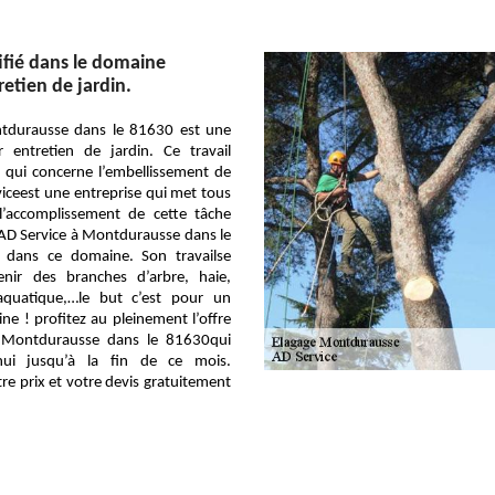
ifié dans le domaine
retien de jardin.
tdurausse dans le 81630 est une
r entretien de jardin. Ce travail
 qui concerne l’embellissement de
rviceest une entreprise qui met tous
l’accomplissement de cette tâche
e. AD Service à Montdurausse dans le
é dans ce domaine. Son travailse
tenir des branches d’arbre, haie,
aquatique,…le but c’est pour un
e ! profitez au pleinement l’offre
 Montdurausse dans le 81630qui
hui jusqu’à la fin de ce mois.
e prix et votre devis gratuitement