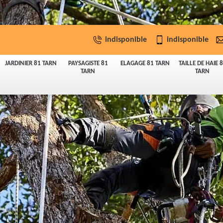
indisponible
indisponible
JARDINIER 81 TARN
PAYSAGISTE 81
ELAGAGE 81 TARN
TAILLE DE HAIE 
TARN
TARN