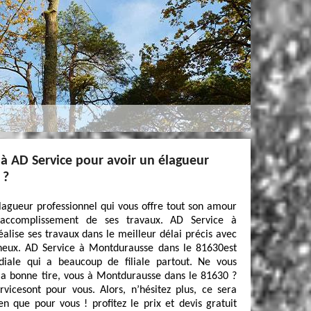
 à AD Service pour avoir un élagueur
 ?
lagueur professionnel qui vous offre tout son amour
’accomplissement de ses travaux. AD Service à
lise ses travaux dans le meilleur délai précis avec
neux. AD Service à Montdurausse dans le 81630est
ale qui a beaucoup de filiale partout. Ne vous
 la bonne tire, vous à Montdurausse dans le 81630 ?
vicesont pour vous. Alors, n’hésitez plus, ce sera
n que pour vous ! profitez le prix et devis gratuit