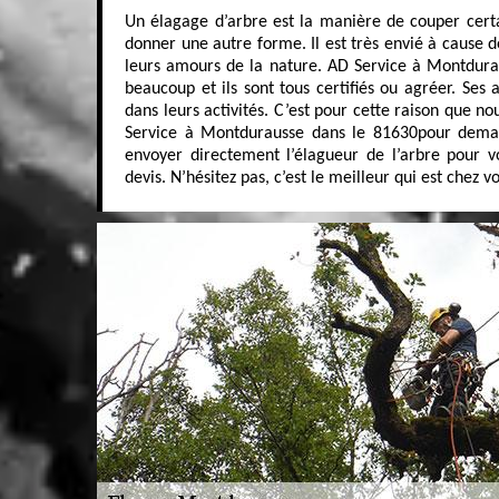
Un élagage d’arbre est la manière de couper certa
donner une autre forme. Il est très envié à cause de
leurs amours de la nature. AD Service à Montdur
beaucoup et ils sont tous certifiés ou agréer. Ses 
dans leurs activités. C’est pour cette raison que no
Service à Montdurausse dans le 81630pour deman
envoyer directement l’élagueur de l’arbre pour v
devis. N’hésitez pas, c’est le meilleur qui est chez vo