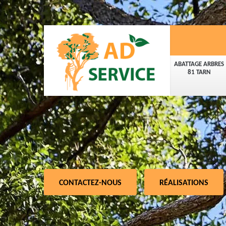
ABATTAGE ARBRES
81 TARN
CONTACTEZ-NOUS
RÉALISATIONS