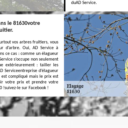
duAD Service.
ns le 81630votre
itier.
urtout vos arbres fruitiers, vous
r d’arbre. Oui, AD Service à
ans ce cas : comme un élagueur
D Service s’occupe non seulement
e extérieurement : tailler les
D Serviceentreprise d’élagueur
il est compliqué mais le prix est
oir votre prix et prendre votre
 !suivez-le sur Facebook !