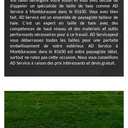
Vos haies dérangent votre voisin et vous avez décidé de
d’appeler un spécialiste de taille de haie comme AD
Service à Montdurausse dans le 81630. Vous avez bien
fait, AD Service est un ensemble de paysagiste tailleur de
haie. C’est un expert en taille de haie avec des
compétences de haut niveau et des matériels et outils
performants nécessaires pour à ce travail. AD Servicepeut
vous débarrassez toutes les tailles pour une parfaite
embellissement de votre extérieur. AD Service à
Montdurausse dans le 81630 est votre paysagiste idéal,
surtout ne ratez pas cette occasion. Nous vous conseillons
AD Service à raison des prix intéressants et devis gratuit.