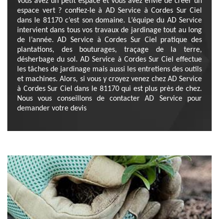
Vous avez un petit espace et vous avez envie de créer un
espace vert ? confiez-le à AD Service à Cordes Sur Ciel
dans le 81170 c’est son domaine. L’équipe du AD Service
intervient dans tous vos travaux de jardinage tout au long
de l’année. AD Service à Cordes Sur Ciel pratique des
plantations, des bouturages, traçage de la terre,
désherbage du sol. AD Service à Cordes Sur Ciel effectue
les tâches de jardinage mais aussi les entretiens des outils
et machines. Alors, si vous y croyez venez chez AD Service
à Cordes Sur Ciel dans le 81170 qui est plus près de chez.
Nous vous conseillons de contacter AD Service pour
demander votre devis