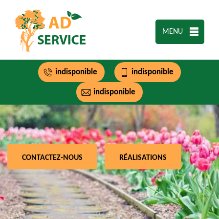
MENU
indisponible
indisponible
indisponible
CONTACTEZ-NOUS
RÉALISATIONS