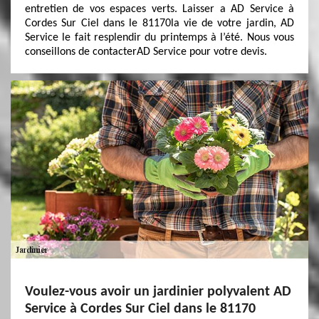
entretien de vos espaces verts. Laisser a AD Service à
Cordes Sur Ciel dans le 81170la vie de votre jardin, AD
Service le fait resplendir du printemps à l’été. Nous vous
conseillons de contacterAD Service pour votre devis.
Voulez-vous avoir un jardinier polyvalent AD
Service à Cordes Sur Ciel dans le 81170