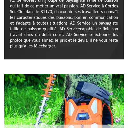
AD Serviceest un groupe de paysagiste taille de buisson
qui fait de ce métier un vrai passion. AD Service à Cordes
Sur Ciel dans le 81170, chacun de ses travailleurs connaît
les caractéristiques des buissons, bon en communication
et s’adapte à toutes situations. AD Service un paysagiste
taille de buisson qualifié. AD Servicecapable de finir son
travail dans un délai court. AD Service sélectionne les
photos que vous aimez, le prix et le devis, il ne vous reste
plus qu’à les télécharger.